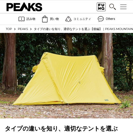
読み物
買い物
コミュニティ
Others
TOP
PEAKS
タイプの違いを知り、適切なテントを選ぶ【後編】｜PEAKS MOUNTAIN GEA
タイプの違いを知り、適切なテントを選ぶ