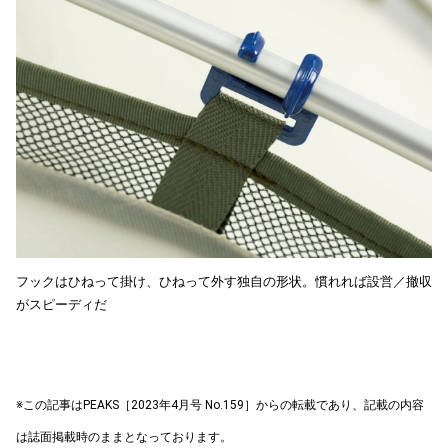
フックはひねって掛け、ひねって外す独自の形状。慣れれば設営／撤収
がスピーディだ
※この記事はPEAKS［2023年4月号 No.159］からの転載であり、記載の内容
は誌面掲載時のままとなっております。