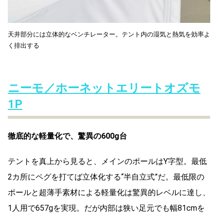
天井部分には立体的なベンチレーター。テント内の湿気と熱気を効率よ
く排出する
ニーモ／ホーネットエリートオズモ
1P
徹底的な軽量化で、驚異の600g台
テントを真上から見ると、メインのポールはY字型。最低
2カ所にペグを打てば立体化する“半自立式”だ。最低限の
ポールと超薄手素材による軽量化は驚異的レベルに達し、
1人用で657gを実現。だが内部は狭い足元でも幅81cmを