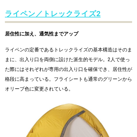
ライペン／トレックライズ2
居住性に加え、通気性までアップ
ライペンの定番であるトレックライズの基本構造はそのま
まに、出入り口を両側に設けた派生的モデル。2人で使っ
た際にはそれぞれが専用の出入り口を確保でき、居住性が
格段に高まっている。フライシートも通常のグリーンから
オリーブ色に変更されている。