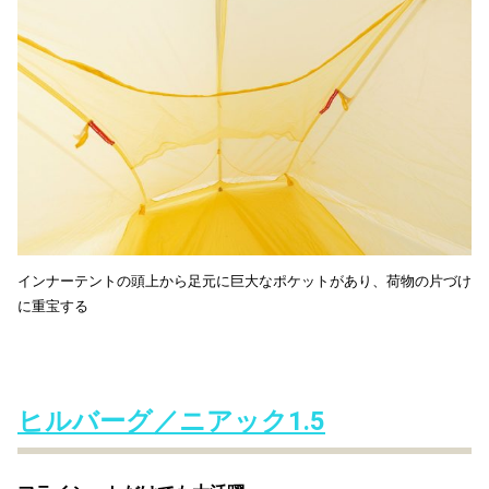
インナーテントの頭上から足元に巨大なポケットがあり、荷物の片づけ
に重宝する
ヒルバーグ／ニアック1.5