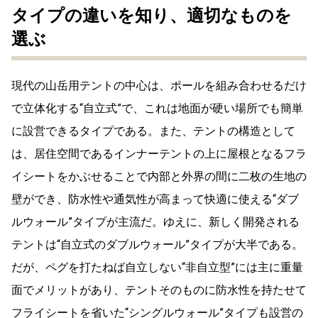
タイプの違いを知り、適切なものを
選ぶ
現代の山岳用テントの中心は、ポールを組み合わせるだけ
で立体化する“自立式”で、これは地面が硬い場所でも簡単
に設営できるタイプである。また、テントの構造として
は、居住空間であるインナーテントの上に屋根となるフラ
イシートをかぶせることで内部と外界の間に二枚の生地の
壁ができ、防水性や通気性が高まって快適に使える“ダブ
ルウォール”タイプが主流だ。ゆえに、新しく開発される
テントは“自立式のダブルウォール”タイプが大半である。
だが、ペグを打たねば自立しない“非自立型”には主に重量
面でメリットがあり、テントそのものに防水性を持たせて
フライシートを省いた“シングルウォール”タイプも設営の