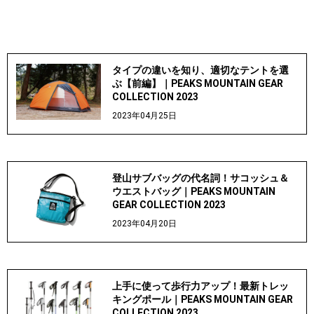
タイプの違いを知り、適切なテントを選
ぶ【前編】｜PEAKS MOUNTAIN GEAR
COLLECTION 2023
2023年04月25日
登山サブバッグの代名詞！サコッシュ＆
ウエストバッグ｜PEAKS MOUNTAIN
GEAR COLLECTION 2023
2023年04月20日
上手に使って歩行力アップ！最新トレッ
キングポール｜PEAKS MOUNTAIN GEAR
COLLECTION 2023