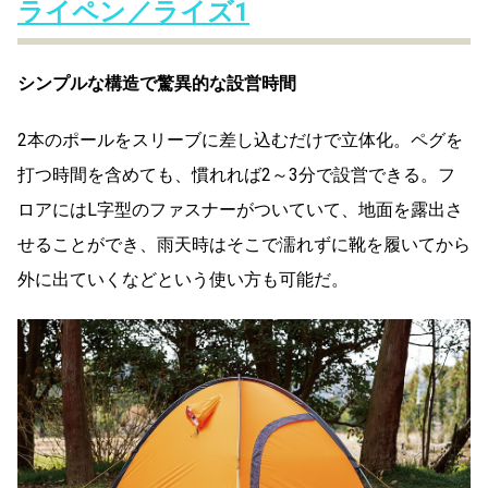
ライペン／ライズ1
シンプルな構造で驚異的な設営時間
2本のポールをスリーブに差し込むだけで立体化。ペグを
打つ時間を含めても、慣れれば2～3分で設営できる。フ
ロアにはL字型のファスナーがついていて、地面を露出さ
せることができ、雨天時はそこで濡れずに靴を履いてから
外に出ていくなどという使い方も可能だ。