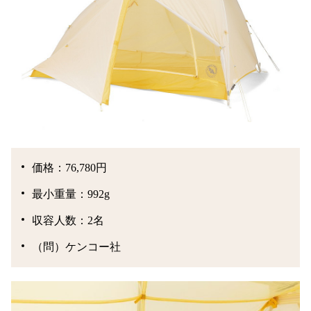
価格：76,780円
最小重量：992g
収容人数：2名
（問）ケンコー社