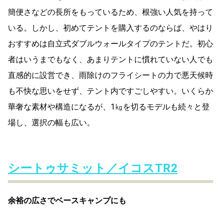
簡便さなどの長所をもっているため、根強い人気を持って
いる。しかし、初めてテントを購入するのならば、やはり
おすすめは自立式ダブルウォールタイプのテントだ。初心
者はいうまでもなく、あまりテントに慣れていない人でも
直感的に設営でき、雨除けのフライシートの力で悪天候時
も不快な思いをせず、テント内ですごしやすい。いくらか
華奢な素材や構造になるが、1㎏を切るモデルも続々と登
場し、選択の幅も広い。
シートゥサミット／イコスTR2
余裕の広さでベースキャンプにも