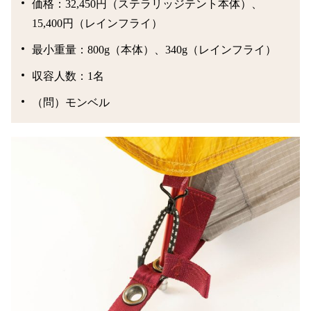
価格：32,450円（ステラリッジテント本体）、
15,400円（レインフライ）
最小重量：800g（本体）、340g（レインフライ）
収容人数：1名
（問）モンベル