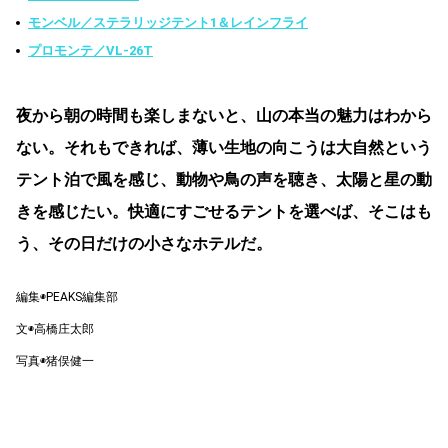
モンベル／ステラリッジテント1＆レインフライ
プロモンテ／VL-26T
夜から朝の時間も楽しまないと、山の本当の魅力はわから
ない。それもできれば、薄い生地の向こうは大自然という
テント泊で風を感じ、動物や鳥の声を聴き、太陽と星の動
きを感じたい。快適にすごせるテントを選べば、そこはも
う、その日だけの小さなホテルだ。
編集◉PEAKS編集部
文◉高橋庄太郎
写真◉猪俣健一