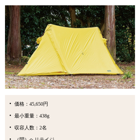
価格：45,650円
最小重量：438g
収容人数：2名
（問）ヘリテイジ