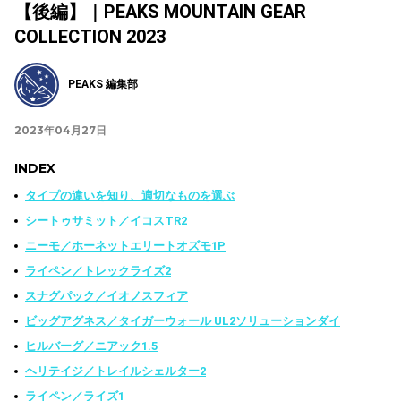
【後編】｜PEAKS MOUNTAIN GEAR
COLLECTION 2023
PEAKS 編集部
2023年04月27日
INDEX
タイプの違いを知り、適切なものを選ぶ
シートゥサミット／イコスTR2
ニーモ／ホーネットエリートオズモ1P
ライペン／トレックライズ2
スナグパック／イオノスフィア
ビッグアグネス／タイガーウォール UL2ソリューションダイ
ヒルバーグ／ニアック1.5
ヘリテイジ／トレイルシェルター2
ライペン／ライズ1