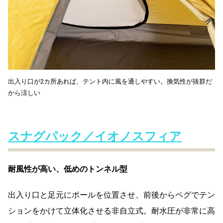
出入り口が2カ所あれば、テント内に風を通しやすい。換気性が抜群だ
から涼しい
スナグパック／イオノスフィア
耐風性が高い、低めのトンネル型
出入り口と足元にポールを位置させ、前後からペグでテン
ションをかけて立体化させる非自立式。耐水圧が非常に高