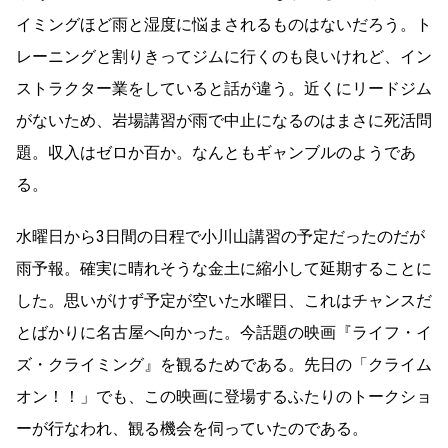
イミングほど雨と湿度に悩まされるものはないだろう。ト
レーニングと割りきってジムに行くのも良いけれど、イン
ストラクター業をしていると話が違う。近くにリードジム
がないため、岩場講習が雨で中止になるのはまさに死活問
題。収入はゼロか百か。なんともギャンブルのようであ
る。
水曜日から3日間の日程で小川山講習の予定だったのだが
雨予報。確実に晴れそうな金土に縮小して延期することに
した。思いがけず予定が空いた水曜日、これはチャンスだ
とばかりに名古屋へ向かった。今話題の映画『ライフ・イ
ズ・クライミング』を観るためである。先日の「クライム
オン！！」でも、この映画に登場するふたりのトークショ
ーが行なわれ、観る機会を伺っていたのである。