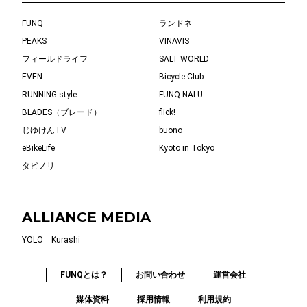
FUNQ
ランドネ
PEAKS
VINAVIS
フィールドライフ
SALT WORLD
EVEN
Bicycle Club
RUNNING style
FUNQ NALU
BLADES（ブレード）
flick!
じゆけんTV
buono
eBikeLife
Kyoto in Tokyo
タビノリ
ALLIANCE MEDIA
YOLO
Kurashi
FUNQとは？
お問い合わせ
運営会社
媒体資料
採用情報
利用規約