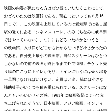
映画の内容が気になる方はぜひ観ていただくことにして、
おどろいたのは映画館である。現在（といっても６月16
日まで）、この映画を上映しているのは愛知県では名古屋
駅の近くにある「シネマスコーレ」のみ（ちなみに岐阜県
ではやっていない）。なににおどろいたのかというと、こ
の映画館、入り口がどこかもわからないほど小さかったの
である。自分史上最小の映画館。当然スクリーンはひとつ
しかないので前の映画が終わるまで外で待機。チケット売
り場の向こうにトイレがあり、トイレに行くには売り場を
一旦閉じなければいけない。定員は51名。脇には小さな
補助椅子がいくつも積み重ねられている。スクリーンはな
んともかわいいサイズ感。1983年に映画監督によって立
ち上げられたそうで、日本映画、アジア映画、インディー