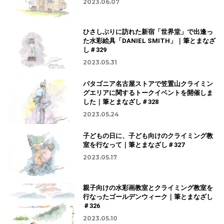
2023.06.07
ひさしぶりに訪れた新宿「世界堂」で出逢っ
た水彩絵具「DANIEL SMITH」｜筆とまなざ
し＃329
2023.05.31
パタゴニア名古屋ストアで笠置山クライミン
グエリアに関するトークイベントを開催しま
した｜筆とまなざし＃328
2023.05.24
子どもの日に、子ども向けのクライミング教
室を行なって｜筆とまなざし＃327
2023.05.17
親子向けの水彩画教室とクライミング教室を
行なったゴールデンウィーク｜筆とまなざし
＃326
2023.05.10