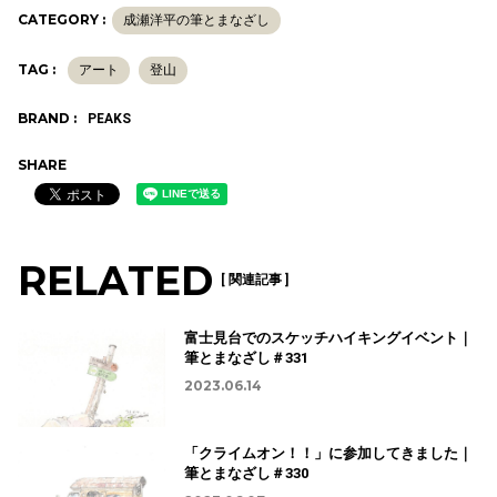
CATEGORY :
成瀬洋平の筆とまなざし
TAG :
アート
登山
BRAND :
PEAKS
SHARE
RELATED
[ 関連記事 ]
富士見台でのスケッチハイキングイベント｜
筆とまなざし＃331
2023.06.14
「クライムオン！！」に参加してきました｜
筆とまなざし＃330