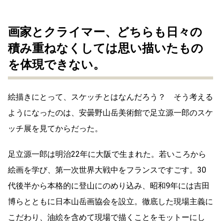
画家とクライマー、どちらも日々の
積み重ねなくしては思い描いたもの
を体現できない。
絵描きにとって、スケッチとはなんだろう？ そう考える
ようになったのは、安曇野山岳美術館で足立源一郎のスケ
ッチ展を見てからだった。
足立源一郎は明治22年に大阪で生まれた。若いころから
絵画を学び、第一次世界大戦中をフランスですごす。30
代後半から本格的に登山にのめり込み、昭和9年には吉田
博らとともに日本山岳画協会を設立。徹底した現場主義に
こだわり、油絵を含めて現場で描くことをモットーにし