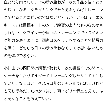
血となり肉となり、その積み重ねが一枚の作品を描くとき
の底力になる。クライミングでたとえるならばトレーニン
グで登ることに近いのではないだろうか。いっぽう「エス
キース」は目標ルートのムーブ練習のようなものなのかも
しれない。クライマーが日々のトレーニングでクライミン
グ能力を磨くように、画家はスケッチをすることで描写力
を磨く。どちらも日々の積み重ねなくしては思い描いたも
のを体現できない。
小川山での四日間の講習が終わり、次の講習までの間はス
ケッチをしたりボルダーでトレーニングしたりしてすごし
ていた。なるほど、それらは別のジャンルではあるけれど
も同じ行為だったのか（笑）。雨上がりの青空を見て、ふ
とそんなことを考えていた。