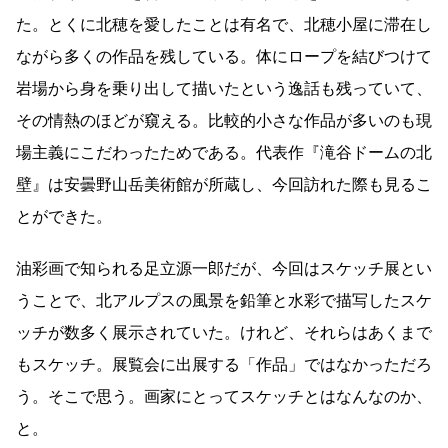
た。とくに北穂を愛したことは有名で、北穂小屋に滞在し
ながら多くの作品を残している。体にロープを結びつけて
岩場から身を乗り出して描いたという逸話も残っていて、
その情熱のほどが窺える。比較的小さな作品が多いのも現
場主義にこだわったためである。代表作『滝谷ドームの北
壁』は安曇野山岳美術館が所蔵し、今回訪れた際も見るこ
とができた。
油彩画で知られる足立源一郎だが、今回はスケッチ展とい
うことで、北アルプスの風景を鉛筆と水彩で描写したスケ
ッチが数多く展示されていた。けれど、それらはあくまで
もスケッチ。展覧会に出展する「作品」ではなかっただろ
う。そこで思う。画家にとってスケッチとはなんなのか、
と。