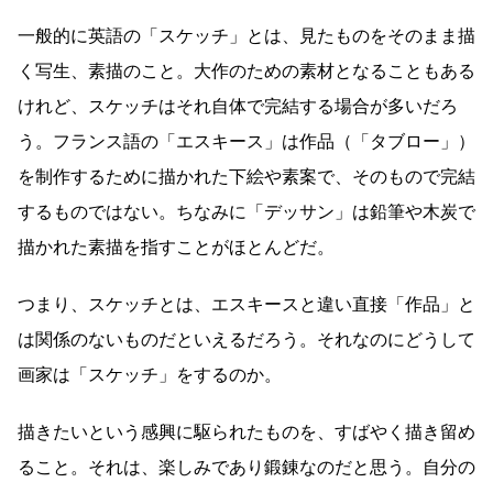
一般的に英語の「スケッチ」とは、見たものをそのまま描
く写生、素描のこと。大作のための素材となることもある
けれど、スケッチはそれ自体で完結する場合が多いだろ
う。フランス語の「エスキース」は作品（「タブロー」）
を制作するために描かれた下絵や素案で、そのもので完結
するものではない。ちなみに「デッサン」は鉛筆や木炭で
描かれた素描を指すことがほとんどだ。
つまり、スケッチとは、エスキースと違い直接「作品」と
は関係のないものだといえるだろう。それなのにどうして
画家は「スケッチ」をするのか。
描きたいという感興に駆られたものを、すばやく描き留め
ること。それは、楽しみであり鍛錬なのだと思う。自分の