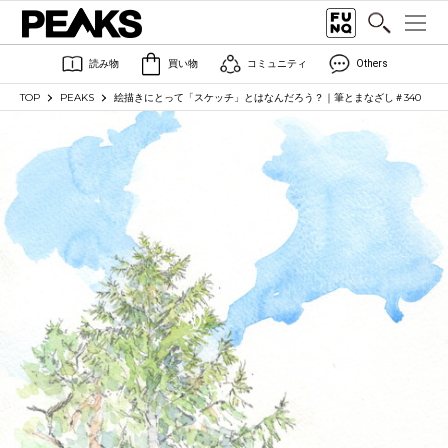
読み物
買い物
コミュニティ
Others
TOP
PEAKS
絵描きにとって「スケッチ」とはなんだろう？｜筆とまなざし＃340