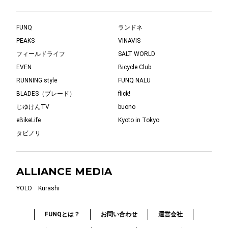
FUNQ
ランドネ
PEAKS
VINAVIS
フィールドライフ
SALT WORLD
EVEN
Bicycle Club
RUNNING style
FUNQ NALU
BLADES（ブレード）
flick!
じゆけんTV
buono
eBikeLife
Kyoto in Tokyo
タビノリ
ALLIANCE MEDIA
YOLO
Kurashi
FUNQとは？
お問い合わせ
運営会社