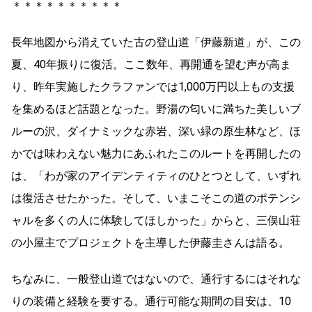
＊＊＊＊＊＊＊＊＊＊
長年地図から消えていた古の登山道「伊藤新道」が、この
夏、40年振りに復活。ここ数年、再開通を望む声が高ま
り、昨年実施したクラファンでは1,000万円以上もの支援
を集めるほど話題となった。野湯の匂いに満ちた美しいブ
ルーの沢、ダイナミックな赤岩、深い緑の原生林など、ほ
かでは味わえない魅力にあふれたこのルートを再開したの
は、「わが家のアイデンティティのひとつとして、いずれ
は復活させたかった。そして、いまこそこの道のポテンシ
ャルを多くの人に体験してほしかった」からと、三俣山荘
の小屋主でプロジェクトを主導した伊藤圭さんは語る。
ちなみに、一般登山道ではないので、通行するにはそれな
りの装備と経験を要する。通行可能な期間の目安は、10