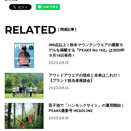
RELATED
[ 関連記事 ]
300点以上！秋冬マウンテンウエアの最新モ
デルを掲載する『PEAKS No.162』は2023年
９月14日発売！
2023.09.13
アウトドアウエアの現在と未来はこれだ！
【ブランド担当者座談会】
2023.09.14
双子池で「ハンモックサイト」の運用開始｜
PEAKS最新号 HEADLINE
2023.09.15