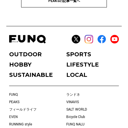
PEAKSの記事一覧へ
OUTDOOR
SPORTS
HOBBY
LIFESTYLE
SUSTAINABLE
LOCAL
FUNQ
ランドネ
PEAKS
VINAVIS
フィールドライフ
SALT WORLD
EVEN
Bicycle Club
RUNNING style
FUNQ NALU