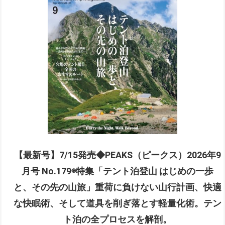
【最新号】7/15発売◆PEAKS（ピークス）2026年9
月号 No.179◉特集「テント泊登山 はじめの一歩
と、その先の山旅」重荷に負けない山行計画、快適
な快眠術、そして道具を削ぎ落とす軽量化術。テン
ト泊の全プロセスを解剖。