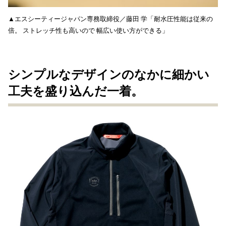
▲エスシーティージャパン専務取締役／藤田 学「耐水圧性能は従来の
倍。 ストレッチ性も高いので 幅広い使い方ができる」
シンプルなデザインのなかに細かい
工夫を盛り込んだ一着。