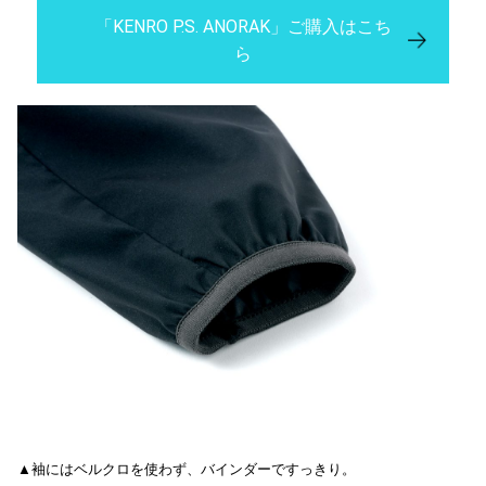
「KENRO P.S. ANORAK」ご購入はこち
ら
▲袖にはベルクロを使わず、バインダーですっきり。