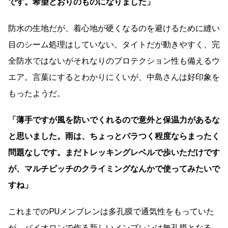
です。希望どおりのものになりました」
防水の生地だが、着心地が硬くなるのを避けるために縫い
目のシーム処理はしていない。タイトだが動きやすく、完
全防水ではないがそれなりのプロテクション性も備えるウ
エア。言葉にするとわかりにくいが、中島さんは好印象を
もったようだ。
「薄手ですが風を防いでくれるので意外と保温力があるな
と思いました。雨は、ちょっとパラつく程度ならまったく
問題なしです。まだトレッキングレベルで歩いただけです
が、マルチピッチのクライミングなんかで使ってみたいで
すね」
これまでのPUメンブレンは多孔膜で通気性をもっていた
が、バイオロンで作る新しいメンブレンは無孔膜となる。