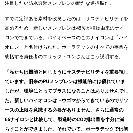
注目したい防水透湿メンブレンの新たな選択肢だ。
すでに定評ある素材を改良したのは、サステナビリティを
高めるため。新しいメンブレンは48％が植物由来のナイ
ロンでできている。バイオベースのこのナイロンは「バイ
オロン」と名付けられた。ポーラテックのすべての事業を
統括する責任者のエリック・ユンさんはこう説明する。
「私たちは機能と同じようにサステナビリティを重要視し
ています。旧来のPUメンブレンは機能的には優れていま
したが、環境にとってプラスになることはありませんでし
た。新しいバイオロンはトウゴマからできているのでリソ
ースの上限を意識する必要がありません。さらに通常の
66ナイロンと比較して、製造時のCO2排出量を半分に減
らすことができました。それでいて、ポーラテックでは初