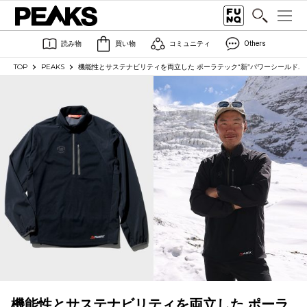
読み物
買い物
コミュニティ
Others
TOP
PEAKS
機能性とサステナビリティを両立した ポーラテック“新”パワーシールド.
機能性とサステナビリティを両立した ポーラ