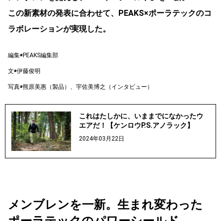
この新素材の発表に合わせて、PEAKS×ポーラテックのコ
ラボレーションが実現した。
編集◉PEAKS編集部
文◉伊藤俊明
写真◉熊原美惠（製品）、宇佐美博之（インタビュー）
これはたしかに、いままでになかったウ
エアだ！【ケンロウP.S.アノラック】
2024年03月22日
メンブレンを一新。生まれ変わった