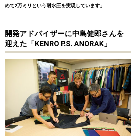
めて2万ミリという耐水圧を実現しています」
開発アドバイザーに中島健郎さんを
迎えた「KENRO P.S. ANORAK」