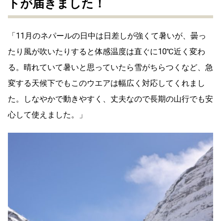
トが届きました！
「11月のネパールの日中は日差しが強くて暑いが、曇っ
たり風が吹いたりすると体感温度は直ぐに10℃近く変わ
る。晴れていて暑いと思っていたら雪がちらつくなど、急
変する天候下でもこのウエアは幅広く対応してくれまし
た。しなやかで動きやすく、丈夫なので長期の山行でも安
心して使えました。」