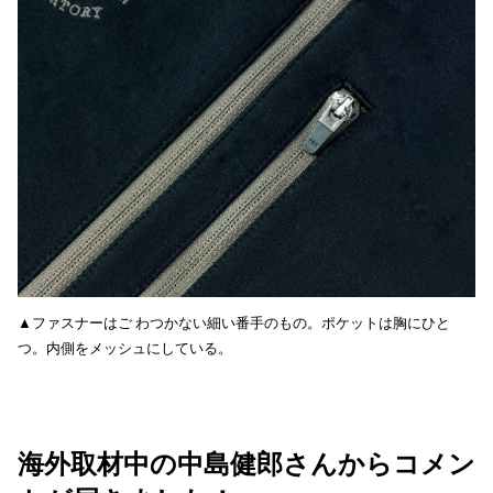
▲ファスナーはご わつかない細い番手のもの。ポケットは胸にひと
つ。内側をメッシュにしている。
海外取材中の中島健郎さんからコメン