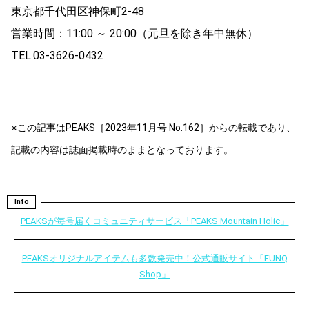
東京都千代田区神保町2-48
営業時間：11:00 ～ 20:00（元旦を除き年中無休）
TEL.03-3626-0432
※この記事はPEAKS［2023年11月号 No.162］からの転載であり、
記載の内容は誌面掲載時のままとなっております。
Info
PEAKSが毎号届くコミュニティサービス「PEAKS Mountain Holic」
PEAKSオリジナルアイテムも多数発売中！公式通販サイト「FUNQ
Shop」