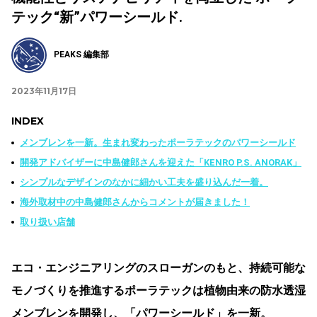
テック“新”パワーシールド.
PEAKS 編集部
2023年11月17日
INDEX
メンブレンを一新。生まれ変わったポーラテックのパワーシールド
開発アドバイザーに中島健郎さんを迎えた「KENRO P.S. ANORAK」
シンプルなデザインのなかに細かい工夫を盛り込んだ一着。
海外取材中の中島健郎さんからコメントが届きました！
取り扱い店舗
エコ・エンジニアリングのスローガンのもと、持続可能な
モノづくりを推進するポーラテックは植物由来の防水透湿
メンブレンを開発し、「パワーシールド」を一新。