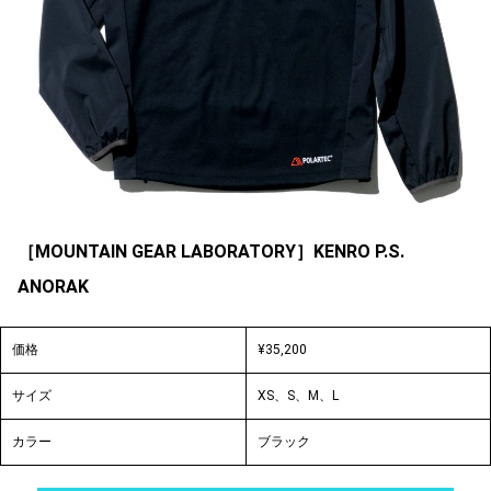
［MOUNTAIN GEAR LABORATORY］KENRO P.S.
ANORAK
価格
¥35,200
サイズ
XS、S、M、L
カラー
ブラック