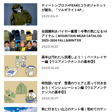
ティートンブロス×PEAKSコラボジャケット
が誕生。「ツルギライトAP」
2022.04.11
全国腕利きバイヤー厳選！今季の気になる14
アイテム｜MOUNTAIN WEAR CATALOG
2023-2024 FALL&WINTER
2023.10.31
基本は汚れたら洗濯しよう！｜ベースレイヤ
ー編【ウエアメンテナンスの基本③】
2023.10.20
特別扱いせず、普通のウエアと思って付き合
おう｜インシュレーション編【ウエアメンテ
ナンスの基本②】
2023.10.17
秋に行きたい山上のテント場｜初めてのテン