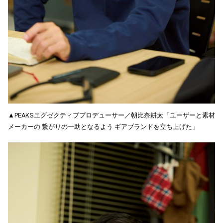
▲PEAKSエグゼクティブプロデューサー／朝比奈耕太「ユーザーと素材
メーカーの 繋がりの一助となるよう ギアブランドを立ち上げた」