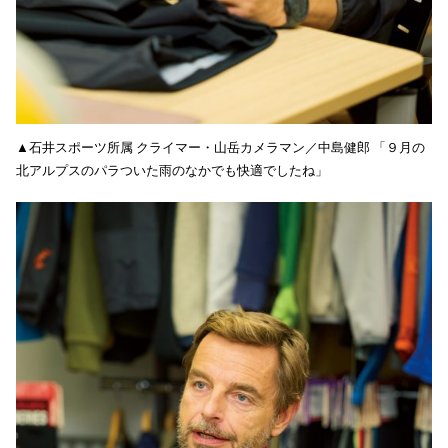
▲石井スポーツ所属 クライマー・山岳カメラマン／中島健郎 「９月の
北アルプスのパラついた雨のなかでも快適でしたね」