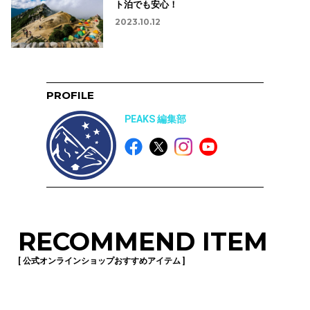
ト泊でも安心！
2023.10.12
PROFILE
PEAKS 編集部
RECOMMEND ITEM
[ 公式オンラインショップおすすめアイテム ]