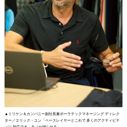
▲ミリケン＆カンパニー副社長兼ポーラテックマネージング ディレク
ター／エリック・ユン「ベースレイヤーとこれで 多くのアクティビテ
ィに 対応でき、モノが減らせる」