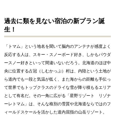
過去に類を見ない宿泊の新プラン誕
生！
「トマム」という地名を聞いて脳内のアンテナが感度よく
反応する人は、スキー・スノーボード好き、しかもパウダ
ースノー好きといって間違いないだろう。北海道のほぼ中
央に位置する占冠（しむかっぷ）村は、内陸という土地が
ら道内でも一段と気温が低く、また海からの距離も手伝っ
て世界でもトップクラスのドライな雪が降り積もるエリア
として有名だ。その一角に広がる「星野リゾート リゾナ
ーレトマム」は、そんな格別の雪質や北海道ならではのフ
ィールドスケールを活かした道内屈指の山岳リゾート。