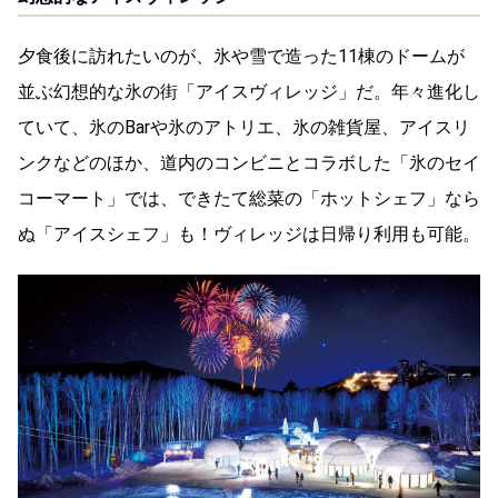
夕食後に訪れたいのが、氷や雪で造った11棟のドームが
並ぶ幻想的な氷の街「アイスヴィレッジ」だ。年々進化し
ていて、氷のBarや氷のアトリエ、氷の雑貨屋、アイスリ
ンクなどのほか、道内のコンビニとコラボした「氷のセイ
コーマート」では、できたて総菜の「ホットシェフ」なら
ぬ「アイスシェフ」も！ヴィレッジは日帰り利用も可能。