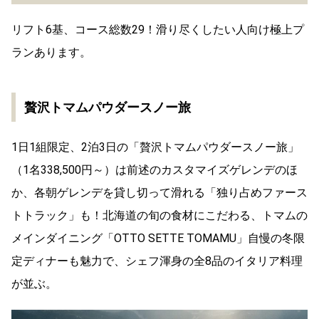
リフト6基、コース総数29！滑り尽くしたい人向け極上プ
ランあります。
贅沢トマムパウダースノー旅
1日1組限定、2泊3日の「贅沢トマムパウダースノー旅」
（1名338,500円～）は前述のカスタマイズゲレンデのほ
か、各朝ゲレンデを貸し切って滑れる「独り占めファース
トトラック」も！北海道の旬の食材にこだわる、トマムの
メインダイニング「OTTO SETTE TOMAMU」自慢の冬限
定ディナーも魅力で、シェフ渾身の全8品のイタリア料理
が並ぶ。