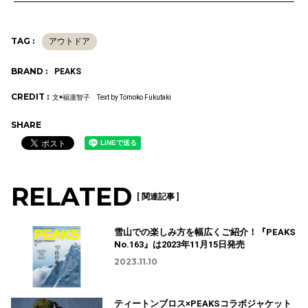
TAG :
アウトドア
BRAND :
PEAKS
CREDIT :
文◉福瀧智子 Text by Tomoko Fukutaki
SHARE
RELATED
[ 関連記事 ]
雪山での楽しみ方を幅広くご紹介！『PEAKS
No.163』は2023年11月15日発売
2023.11.10
ティートンブロス×PEAKSコラボジャケット