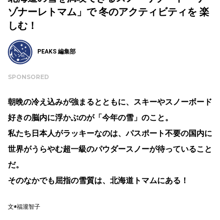
ゾナーレトマム」で 冬のアクティビティを 楽
しむ！
PEAKS 編集部
SPONSORED
朝晩の冷え込みが強まるとともに、スキーやスノーボード
好きの脳内に浮かぶのが「今年の雪」のこと。
私たち日本人がラッキーなのは、パスポート不要の国内に
世界がうらやむ超一級のパウダースノーが待っていること
だ。
そのなかでも屈指の雪質は、北海道トマムにある！
文◉福瀧智子