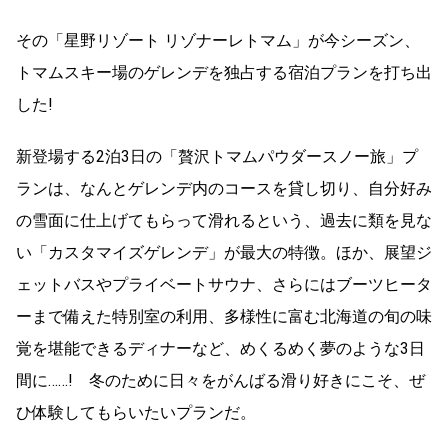
その「星野リゾート リゾナーレトマム」が今シーズン、
トマムスキー場のゲレンデを独占する宿泊プランを打ち出
した!
新登場する2泊3日の「贅沢トマムパウダースノー旅」プ
ランは、なんとゲレンデ内のコースを貸し切り、自分好み
の雪面に仕上げてもらって滑れるという、過去に類を見な
い「カスタマイズゲレンデ」が最大の特徴。ほか、展望ジ
ェットバスやプライベートサウナ、さらにはブーツヒータ
ーまで備えた特別室の利用、多様性に富む北海道の旬の味
覚を堪能できるディナーなど、めくるめく夢のような3日
間に……! 冬のために日々をがんばる滑り好きにこそ、ぜ
ひ体験してもらいたいプランだ。