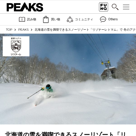
読み物
買い物
コミュニティ
Others
TOP
PEAKS
北海道の雪を満喫できるスノーリゾート「リゾナーレトマム」で 冬のアク
北海道の雪を満喫できるスノーリゾート「リ