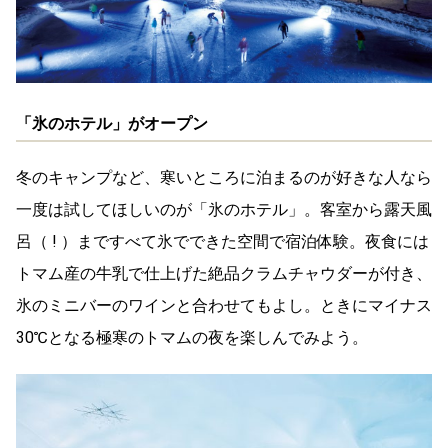
「氷のホテル」がオープン
冬のキャンプなど、寒いところに泊まるのが好きな人なら
一度は試してほしいのが「氷のホテル」。客室から露天風
呂（ ! ）まですべて氷でできた空間で宿泊体験。夜食には
トマム産の牛乳で仕上げた絶品クラムチャウダーが付き、
氷のミニバーのワインと合わせてもよし。ときにマイナス
30℃となる極寒のトマムの夜を楽しんでみよう。