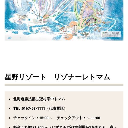
星野リゾート リゾナーレトマム
北海道勇払郡占冠村字中トマム
TEL.0167-58-1111（代表電話）
チェックイン：15:00 ～ チェックアウト：～ 11:00
料金：1泊¥21,900 ～（いずれも2名1室利用時1名あたり、税・