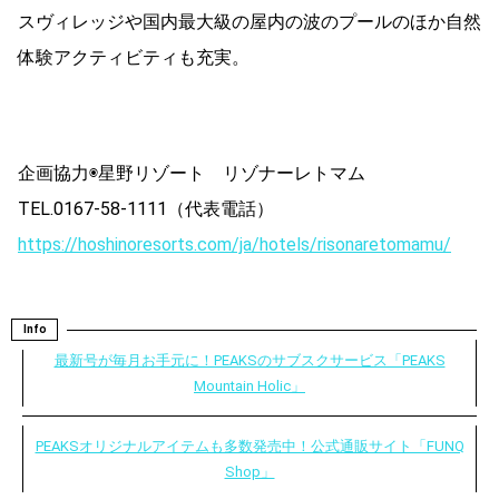
スヴィレッジや国内最大級の屋内の波のプールのほか自然
体験アクティビティも充実。
企画協力◉星野リゾート リゾナーレトマム
TEL.0167-58-1111（代表電話）
https://hoshinoresorts.com/ja/hotels/risonaretomamu/
Info
最新号が毎月お手元に！PEAKSのサブスクサービス「PEAKS
Mountain Holic」
PEAKSオリジナルアイテムも多数発売中！公式通販サイト「FUNQ
Shop」