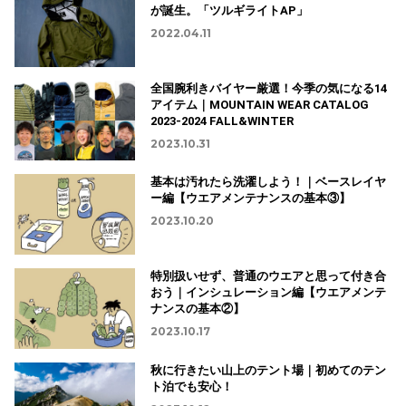
が誕生。「ツルギライトAP」
2022.04.11
全国腕利きバイヤー厳選！今季の気になる14
アイテム｜MOUNTAIN WEAR CATALOG
2023-2024 FALL&WINTER
2023.10.31
基本は汚れたら洗濯しよう！｜ベースレイヤ
ー編【ウエアメンテナンスの基本③】
2023.10.20
特別扱いせず、普通のウエアと思って付き合
おう｜インシュレーション編【ウエアメンテ
ナンスの基本②】
2023.10.17
秋に行きたい山上のテント場｜初めてのテン
ト泊でも安心！