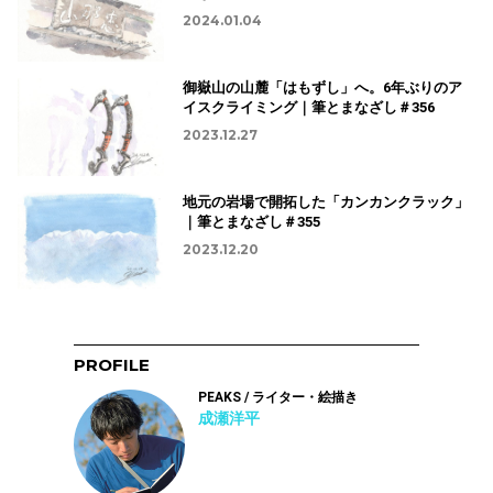
2024.01.04
御嶽山の山麓「はもずし」へ。6年ぶりのア
イスクライミング｜筆とまなざし＃356
2023.12.27
地元の岩場で開拓した「カンカンクラック」
｜筆とまなざし＃355
2023.12.20
PROFILE
PEAKS / ライター・絵描き
成瀬洋平