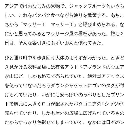
アジアではおなじみの果物で、ジャックフルーツというら
しい。これをパクパク食べながら通りを散策する。あちこ
ちから「マッサー！ マッサー！」と呼び止められる。な
にかと思ってみるとマッサージ屋の看板があった。旅も２
日目、そんな客引きにもずいぶんと慣れてきた。
ひと通り町中を歩き回り大体のようすがわかった。ときど
き見かける衣料品店には有名アウトドアブランドのウエア
が山ほど、しかも格安で売られていた。絶対ゴアテックス
を使っていないだろうダウンジャケットにゴアのタグが付
けられていたり、いかにも安っぽいのっぺりとしたプリン
トで胸元に大きくロゴが配されたパタゴニアのTシャツが
売られていたり。しかも屋外の広場に広げられているもの
だからすっかり色褪せてしまっている。なかには日本のシ