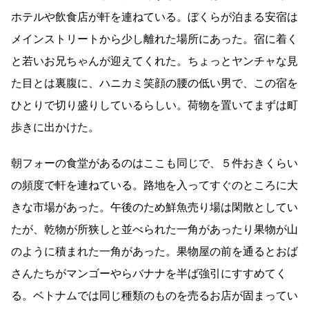
ホテルや飲食店が軒を連ねている。ぼくらが泊まる安宿は
メインストリートから少し離れた場所にあった。宿に着く
と若いお兄ちゃんが迎えてくれた。ちょっとヤンチャな見
た目とは裏腹に、ハニカミ笑顔の腰の低い男で、この宿を
ひとりで切り盛りしているらしい。荷物を置いてまずは町
歩きに出かけた。
朝フォーの食堂があるのはここも同じで、５件おきくらい
の頻度で軒を連ねている。路地を入ってすぐのところに大
きな市場があった。午後のため鮮魚売り場は閑散としてい
たが、乾物が所狭しと並べられた一角があったり果物が山
のように積まれた一角があった。果物屋の前を通るとおば
さんたちがマンゴーやらバナナを半ば強引にすすめてく
る。ベトナムでは同じ種類のものを売るお店が固まってい