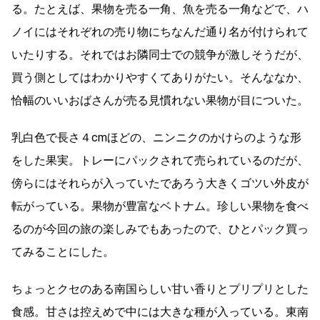
る。たとえば、果物を売る一角、魚を売る一角などで、ハ
ノイにはそれぞれの売り物にちなんだ通り名が付けられて
いたりする。それではお隣同士での競争が激しそうだが、
買う側としてはわかりやすくてありがたい。そんななか、
恰幅のいいおばさんが売る見慣れない果物が目についた。
乳白色で長さ４cmほどの、ニンニクのかけらのような形
をした果実。トレーにパックされて売られているのだが、
傍らにはそれらが入っていたであろう大きくゴツい外皮が
転がっている。果物が豊富なベトナム。珍しい果物を食べ
るのが今回の旅の楽しみでもあったので、ひとパック買っ
てみることにした。
ちょっとクセのある南国らしい甘い香りとプリプリとした
食感。甘さは控えめで中には大きな種が入っている。東南