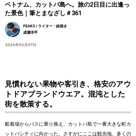
ベトナム、カットバ島へ。旅の2日目に出逢っ
た景色｜筆とまなざし＃361
PEAKS / ライター・絵描き
成瀬洋平
2024年02月07日
見慣れない果物や客引き、格安のアウ
トドアブランドウエア。混沌とした
街を散策する。
船着場からバスに乗り換え、カットバ島で一番大きな町カ
ットバシティに向かった。さすがにここは観光地、多くの