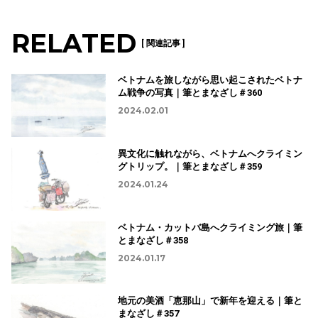
RELATED
[ 関連記事 ]
ベトナムを旅しながら思い起こされたベトナ
ム戦争の写真｜筆とまなざし＃360
2024.02.01
異文化に触れながら、ベトナムへクライミン
グトリップ。｜筆とまなざし＃359
2024.01.24
ベトナム・カットバ島へクライミング旅｜筆
とまなざし＃358
2024.01.17
地元の美酒「恵那山」で新年を迎える｜筆と
まなざし＃357