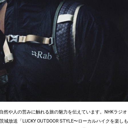
自然や人の営みに触れる旅の魅力を伝えています。NHKラジオ
放送「LUCKY OUTDOOR STYLE〜ローカルハイクを楽し