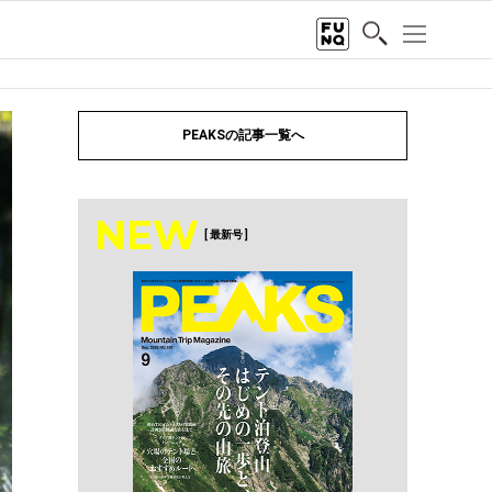
PEAKSの記事一覧へ
NEW
[ 最新号 ]