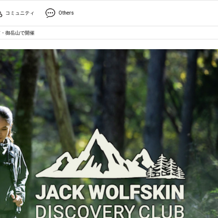
コミュニティ
Others
京・御岳山で開催