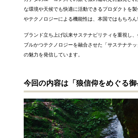
な環境や天候でも快適に活動できるプロダクトを製
やテクノロジーによる機能性は、本国ではもちろん
ブランド立ち上げ以来サステナビリティを重視し、
ブルかつテクノロジーを融合させた「サステナテッ
の魅力を発信しています。
今回の内容は「狼信仰をめぐる御