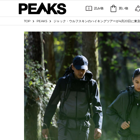
読み物
買い物
TOP
PEAKS
ジャック・ウルフスキンのハイキングツアーが4月20日に東