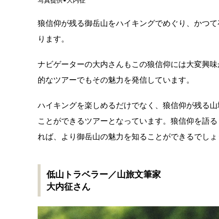
写真提供◉大内征
狼信仰が残る御岳山をハイキングでめぐり、かつて
ります。
ナビゲーターの大内さんもこの狼信仰には大変興味
的なツアーでもその魅力を発信しています。
ハイキングを楽しめるだけでなく、狼信仰が残る山
ことができるツアーとなっています。狼信仰を語る
れば、より御岳山の魅力を知ることができるでしょ
低山トラベラー／山旅文筆家
大内征さん