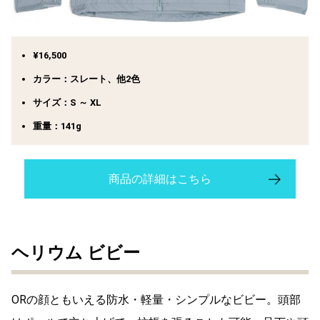
¥16,500
カラー：スレート、他2色
サイズ：S ～ XL
重量：141g
商品の詳細はこちら
ヘリウム ビビー
ORの顔ともいえる防水・軽量・シンプルなビビー。頭部