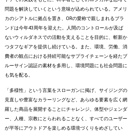
問題を解決していくという意味が込められている。アメリ
カのシアトルに拠点を置き、ORの愛称で親しまれるブラ
ンドは今年43周年を迎えた。人間のコントロールが及ば
ないウィルダネスでの活動を支えることを目的に、斬新か
つタフなギアを提供し続けている。また、環境、労働、消
費者の観点における持続可能なサプライチェーンを経たブ
ルーサイン認証の素材を多用し、環境問題にも社会問題に
も気を配る。
「多様性」という言葉をスローガンに掲げ、サイジングの
見直しや豊富なカラーリングなど、あらゆる要素を広く網
羅した商品を展開することにチャレンジ。体型やジェンダ
ー、人種、宗教にとらわれることなく、すべてのユーザー
が平等にアウトドアを楽しめる環境づくりをめざしてい