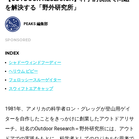
を解決する「野外研究所」
PEAKS 編集部
SPONSORED
INDEX
シャドーウィンドフーディー
ヘリウム ビビー
フェロッシースルーゲイター
スウィフトエアキャップ
1981年、アメリカの科学者ロン・グレッグが登山用ゲイ
ターを自作したことをきっかけに創業したアウトドアリサ
ーチ。社名のOutdoor Research＝野外研究所には、アウト
ドアでの実践をもとに、科学者としてのロジカルな思考で