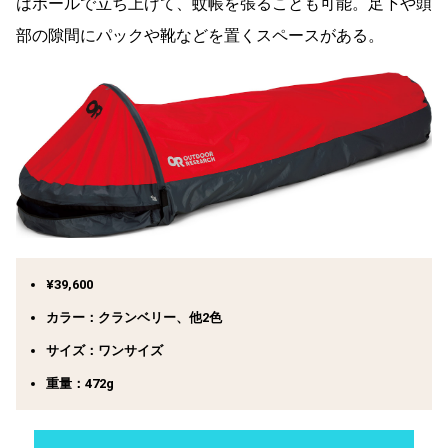
はポールで立ち上げて、蚊帳を張ることも可能。足下や頭
部の隙間にパックや靴などを置くスペースがある。
¥39,600
カラー：クランベリー、他2色
サイズ：ワンサイズ
重量：472g