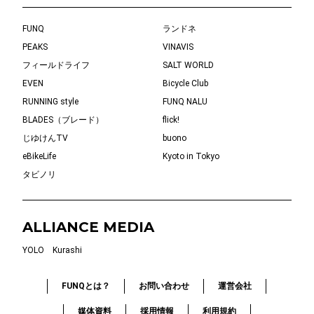
FUNQ
ランドネ
PEAKS
VINAVIS
フィールドライフ
SALT WORLD
EVEN
Bicycle Club
RUNNING style
FUNQ NALU
BLADES（ブレード）
flick!
じゆけんTV
buono
eBikeLife
Kyoto in Tokyo
タビノリ
ALLIANCE MEDIA
YOLO
Kurashi
FUNQとは？
お問い合わせ
運営会社
媒体資料
採用情報
利用規約