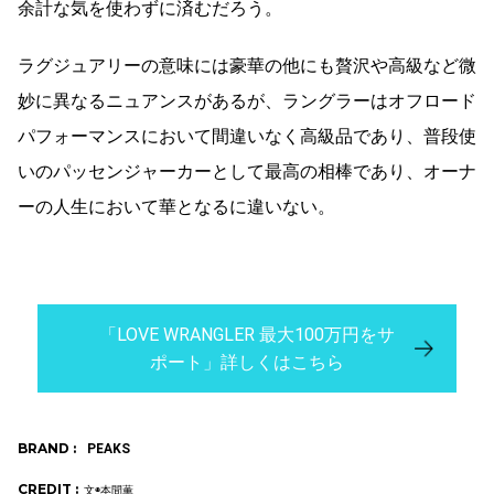
余計な気を使わずに済むだろう。
ラグジュアリーの意味には豪華の他にも贅沢や高級など微
妙に異なるニュアンスがあるが、ラングラーはオフロード
パフォーマンスにおいて間違いなく高級品であり、普段使
いのパッセンジャーカーとして最高の相棒であり、オーナ
ーの人生において華となるに違いない。
「LOVE WRANGLER 最大100万円をサ
ポート」詳しくはこちら
BRAND :
PEAKS
CREDIT :
文◉本間薫