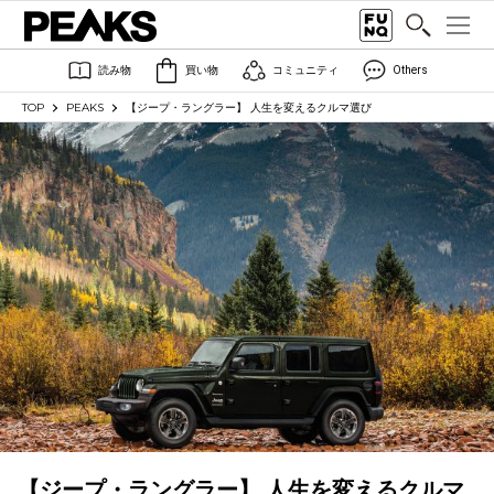
読み物
買い物
コミュニティ
Others
TOP
PEAKS
【ジープ・ラングラー】 人生を変えるクルマ選び
【ジープ・ラングラー】 人生を変えるクルマ