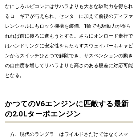
なにしろルビコンにはサハラよりも大きな駆動力を得られ
るローギアが与えられ、センターに加えて前後のディファ
レンシャルにもロック機構を装備、1輪でも駆動力が得ら
れれば前に後ろに進もうとする。さらにオンロード走行で
はハンドリングに安定性をもたらすスウェイバーもキャビ
ンからスイッチひとつで解除でき、サスペンションの動き
の自由度を増してサハラよりも高さのある段差に対応可能
となる。
かつてのV6エンジンに匹敵する最新
の2.0Lターボエンジン
一方、現代のラングラーはワイルドさだけではなくスマー