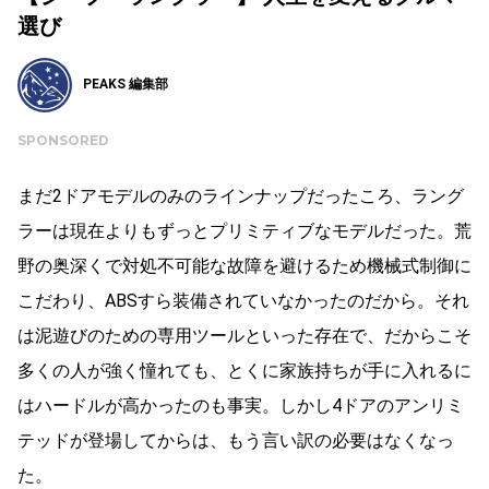
選び
PEAKS 編集部
SPONSORED
まだ2ドアモデルのみのラインナップだったころ、ラング
ラーは現在よりもずっとプリミティブなモデルだった。荒
野の奥深くで対処不可能な故障を避けるため機械式制御に
こだわり、ABSすら装備されていなかったのだから。それ
は泥遊びのための専用ツールといった存在で、だからこそ
多くの人が強く憧れても、とくに家族持ちが手に入れるに
はハードルが高かったのも事実。しかし4ドアのアンリミ
テッドが登場してからは、もう言い訳の必要はなくなっ
た。