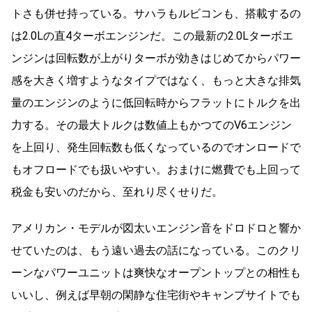
トさも併せ持っている。サハラもルビコンも、搭載するの
は2.0Lの直4ターボエンジンだ。この最新の2.0Lターボエ
ンジンは回転数が上がりターボが効きはじめてからパワー
感を大きく増すようなタイプではなく、もっと大きな排気
量のエンジンのように低回転時からフラットにトルクを出
力する。その最大トルクは数値上もかつてのV6エンジン
を上回り、発生回転数も低くなっているのでオンロードで
もオフロードでも扱いやすい。おまけに燃費でも上回って
税金も安いのだから、至れり尽くせりだ。
アメリカン・モデルが図太いエンジン音をドロドロと響か
せていたのは、もう遠い過去の話になっている。このクリ
ーンなパワーユニットは爽快なオープントップとの相性も
いいし、例えば早朝の閑静な住宅街やキャンプサイトでも