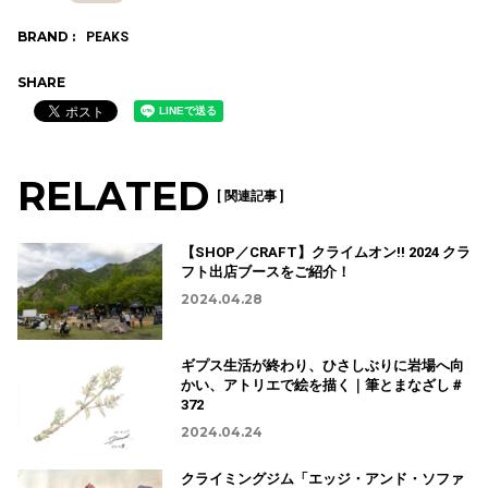
BRAND :
PEAKS
SHARE
RELATED
[ 関連記事 ]
【SHOP／CRAFT】クライムオン!! 2024 クラ
フト出店ブースをご紹介！
2024.04.28
ギプス生活が終わり、ひさしぶりに岩場へ向
かい、アトリエで絵を描く｜筆とまなざし＃
372
2024.04.24
クライミングジム「エッジ・アンド・ソファ