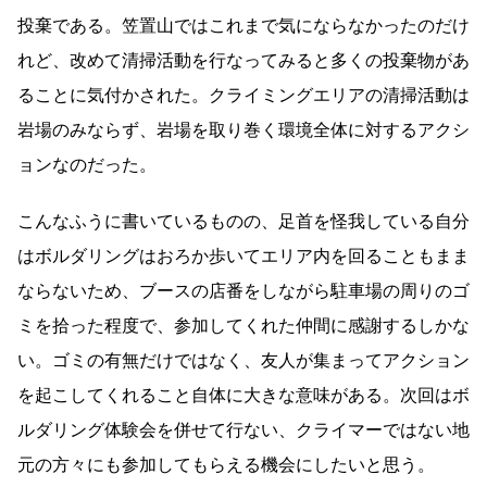
投棄である。笠置山ではこれまで気にならなかったのだけ
れど、改めて清掃活動を行なってみると多くの投棄物があ
ることに気付かされた。クライミングエリアの清掃活動は
岩場のみならず、岩場を取り巻く環境全体に対するアクシ
ョンなのだった。
こんなふうに書いているものの、足首を怪我している自分
はボルダリングはおろか歩いてエリア内を回ることもまま
ならないため、ブースの店番をしながら駐車場の周りのゴ
ミを拾った程度で、参加してくれた仲間に感謝するしかな
い。ゴミの有無だけではなく、友人が集まってアクション
を起こしてくれること自体に大きな意味がある。次回はボ
ルダリング体験会を併せて行ない、クライマーではない地
元の方々にも参加してもらえる機会にしたいと思う。