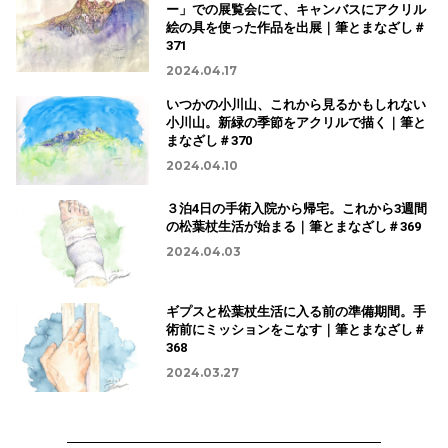
ー」での展覧会にて、キャンバスにアクリル
絵の具を使った作品を出展｜筆とまなざし＃
371
2024.04.17
いつかの小川山、これから見るかもしれない
小川山。新緑の季節をアクリルで描く｜筆と
まなざし＃370
2024.04.10
３泊4日の手術入院から帰宅。これから3週間
の松葉杖生活が始まる｜筆とまなざし＃369
2024.04.03
ギプスと松葉杖生活に入る前の準備期間。手
術前にミッションをこなす｜筆とまなざし＃
368
2024.03.27