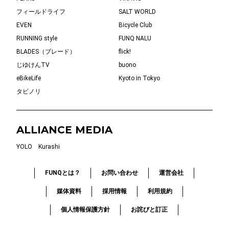
フィールドライフ
SALT WORLD
EVEN
Bicycle Club
RUNNING style
FUNQ NALU
BLADES（ブレード）
flick!
じゆけんTV
buono
eBikeLife
Kyoto in Tokyo
タビノリ
ALLIANCE MEDIA
YOLO
Kurashi
FUNQとは？
お問い合わせ
運営会社
媒体資料
採用情報
利用規約
個人情報保護方針
お詫びと訂正