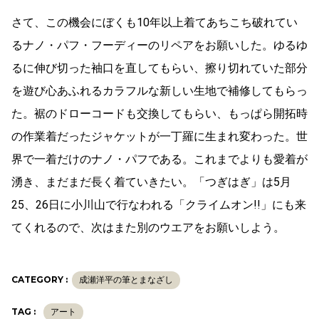
さて、この機会にぼくも10年以上着てあちこち破れてい
るナノ・パフ・フーディーのリペアをお願いした。ゆるゆ
るに伸び切った袖口を直してもらい、擦り切れていた部分
を遊び心あふれるカラフルな新しい生地で補修してもらっ
た。裾のドローコードも交換してもらい、もっぱら開拓時
の作業着だったジャケットが一丁羅に生まれ変わった。世
界で一着だけのナノ・パフである。これまでよりも愛着が
湧き、まだまだ長く着ていきたい。「つぎはぎ」は5月
25、26日に小川山で行なわれる「クライムオン!!」にも来
てくれるので、次はまた別のウエアをお願いしよう。
CATEGORY :
成瀬洋平の筆とまなざし
TAG :
アート