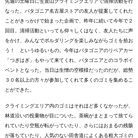
先週の土曜日に笠置山クライミングエリアで清掃活動を行
なった。パタゴニア名古屋ストアの友人が提案してくれた
ことがきっかけで始まった企画で、昨年に続いて今年で２
回目。清掃活動といっても仰々しくはなく、友人たちに声
をかけ、みんなでボルダリングを楽しみながらゴミを拾お
う！ というゆるいもの。今年はパタゴニアのリペアカー
「つぎはぎ」もやって来てくれ、パタゴニアとのコラボイ
ベントとなった。当日は生憎の空模様だったのだが、総勢
３０名以上の方々が参加してくれて多くのゴミを集めるこ
とができた。
クライミングエリア内のゴミはそれほど多くなかったが、
林道沿いの投棄物が目についた。茶碗がまとまって捨てら
れていたり空瓶が転がっていたり、さらにはおまるの残骸
が落ちていたり。人気のない田舎道によくある粗大ゴミの