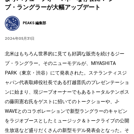
プ・ラングラーが大幅アップデート
PEAKS 編集部
2024年05月31日
北米はもちろん世界的に見ても好調な販売を続けるジー
プ・ラングラー。そのニューモデルが、MIYASHITA
PARK（東京・渋谷）にて発表された。ステランティスジ
ャパン代表取締役社長である打越晋氏のプレゼンテーショ
ンに始まり、現ジープオーナーでもあるトータルテンボス
の藤田憲右氏をゲストに招いてのトークショーや、J-
WAVEとのコラボレーションで新型ラングラーのキャビン
をラジオブースとしたミュージック＆トークライブの公開
生放送など盛りだくさんの新型モデル発表会となった。そ