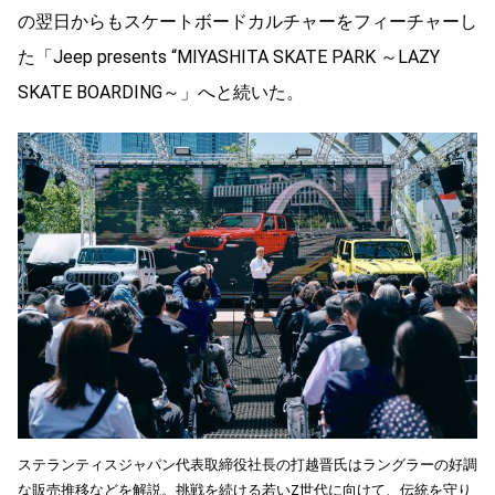
の翌日からもスケートボードカルチャーをフィーチャーし
た「Jeep presents “MIYASHITA SKATE PARK ～LAZY
SKATE BOARDING～」へと続いた。
ステランティスジャパン代表取締役社長の打越晋氏はラングラーの好調
な販売推移などを解説。挑戦を続ける若いZ世代に向けて、伝統を守り