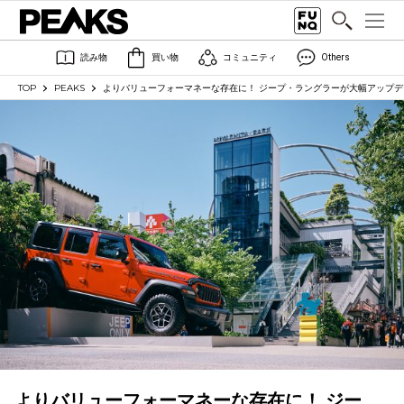
読み物
買い物
コミュニティ
Others
TOP
PEAKS
よりバリューフォーマネーな存在に！ ジープ・ラングラーが大幅アップデ
よりバリューフォーマネーな存在に！ ジー