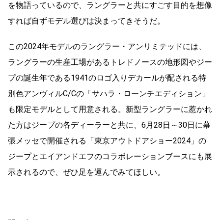
を物語っているので、ラングラーと共にすごす目的を想像
すれば自ずモデル選びは決まってきそうだ。
この2024年モデルのラングラー・アンリミテッドには、
ラングラーの生産工場があるトレドノースの地形図やジー
プの誕生年である1941のロゴ入りデカールが配される特
別色アンヴィルC/Cの「サハラ・ローンチエディション」
も限定モデルとして用意される。新型ラングラーに惹かれ
た方はジープの各ディーラーと共に、6月28日～30日に幕
張メッセで開催される「東京アウトドアショー2024」の
ジープとエイアンドエフのコラボレーションブースにも展
示されるので、ぜひ足を運んでみてほしい。