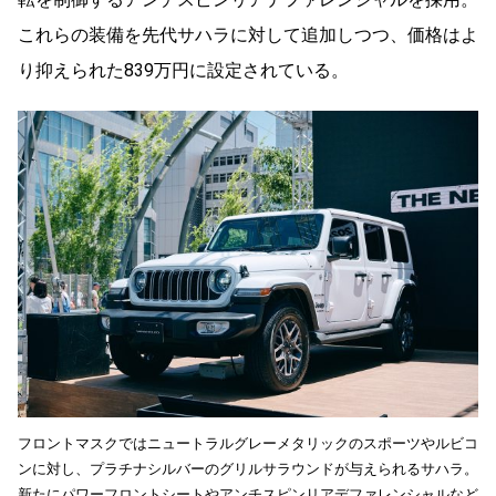
これらの装備を先代サハラに対して追加しつつ、価格はよ
り抑えられた839万円に設定されている。
フロントマスクではニュートラルグレーメタリックのスポーツやルビコ
ンに対し、プラチナシルバーのグリルサラウンドが与えられるサハラ。
新たにパワーフロントシートやアンチスピンリアデファレンシャルなど