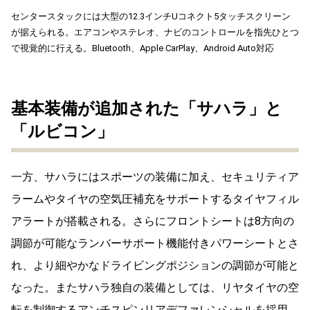
センタースタックには大型の12.3インチUコネクト5タッチスクリーン
が据えられる。エアコンやステレオ、ナビのコントロールを指先ひとつ
で視覚的に行える。Bluetooth、Apple CarPlay、Android Auto対応
基本装備が追加された「サハラ」と
「ルビコン」
一方、サハラにはスポーツの装備に加え、セキュリティア
ラームやタイヤの空気圧補充をサポートするタイヤフィル
アラートが搭載される。さらにフロントシートは8方向の
調節が可能なランバーサポート機能付きパワーシートとさ
れ、より細やかなドライビングポジションの調節が可能と
なった。またサハラ独自の装備としては、リヤタイヤの空
転を制御するアンチスピンリアデファレンシャルを採用。