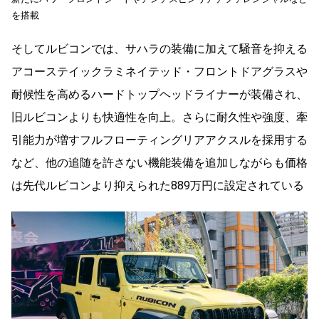
を搭載
そしてルビコンでは、サハラの装備に加えて騒音を抑える
アコーステイックラミネイテッド・フロントドアグラスや
耐候性を高めるハードトップヘッドライナーが装備され、
旧ルビコンよりも快適性を向上。さらに耐久性や強度、牽
引能力が増すフルフローティングリアアクスルを採用する
など、他の追随を許さない機能装備を追加しながらも価格
は先代ルビコンより抑えられた889万円に設定されている