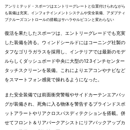
アンリミテッド・スポーツはエントリーグレートと位置付けられながら
も装備は充実。インフォテインメントシステムや安全装備、アダプティ
ブクルーズコントロールの搭載はサハラやルビコンと変わらない
復活を果たしたスポーツは、エントリーグレードでも充実
した装備を誇る。ウィンドシールドにはコーニング社製の
タフなゴリラガラスを採用し、インテリアでは最新のモデ
ルらしくダッシュボード中央に大型の12.3インチセンター
タッチスクリーンを装備。これによりエアコンやナビなど
をスマートフォン感覚で操れるようになった。
また安全装備では前面衝突警報やサイドカーテンエアバッ
グが装備され、死角に入る物体を警告するブラインドスポ
ットアラートやリアクロスパスディテクションを搭載。併
せてフロント＆リアパークアシストにリアバックアップカ