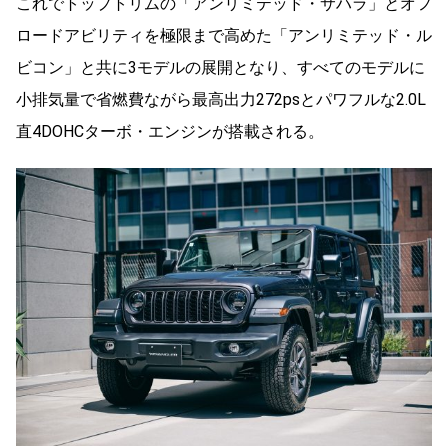
これでトップトリムの「アンリミテッド・サハラ」とオフ
ロードアビリティを極限まで高めた「アンリミテッド・ル
ビコン」と共に3モデルの展開となり、すべてのモデルに
小排気量で省燃費ながら最高出力272psとパワフルな2.0L
直4DOHCターボ・エンジンが搭載される。