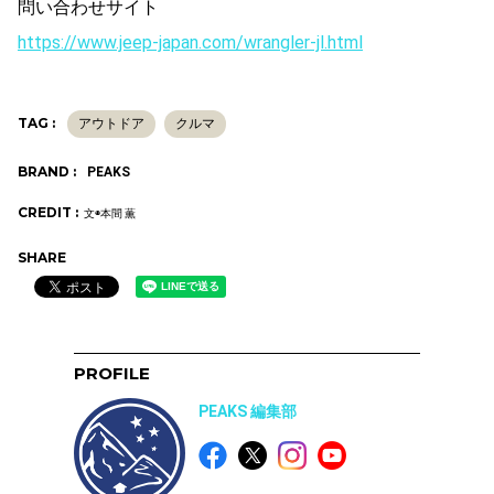
問い合わせサイト
https://www.jeep-japan.com/wrangler-jl.html
TAG :
アウトドア
クルマ
BRAND :
PEAKS
CREDIT :
文◉本間 薫
SHARE
PROFILE
PEAKS 編集部