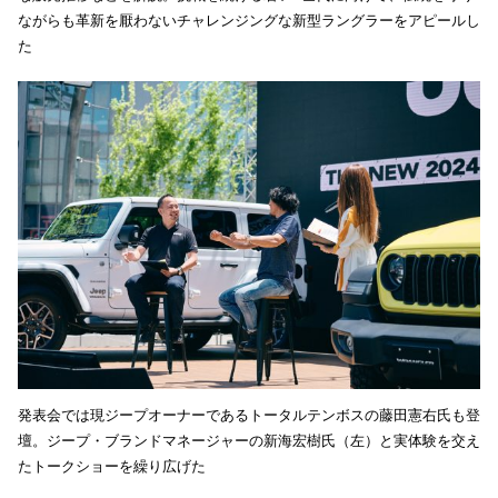
ながらも革新を厭わないチャレンジングな新型ラングラーをアピールし
た
発表会では現ジープオーナーであるトータルテンボスの藤田憲右氏も登
壇。ジープ・ブランドマネージャーの新海宏樹氏（左）と実体験を交え
たトークショーを繰り広げた