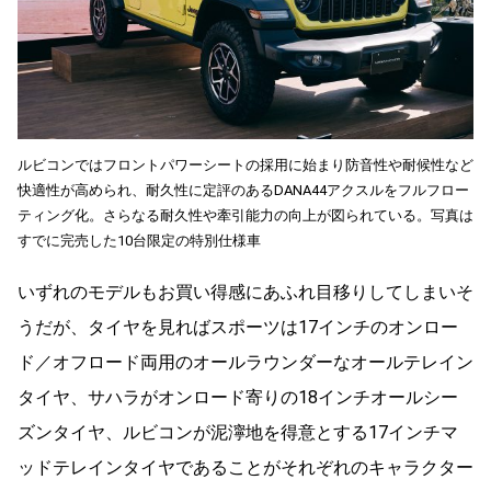
ルビコンではフロントパワーシートの採用に始まり防音性や耐候性など
快適性が高められ、耐久性に定評のあるDANA44アクスルをフルフロー
ティング化。さらなる耐久性や牽引能力の向上が図られている。写真は
すでに完売した10台限定の特別仕様車
いずれのモデルもお買い得感にあふれ目移りしてしまいそ
うだが、タイヤを見ればスポーツは17インチのオンロー
ド／オフロード両用のオールラウンダーなオールテレイン
タイヤ、サハラがオンロード寄りの18インチオールシー
ズンタイヤ、ルビコンが泥濘地を得意とする17インチマ
ッドテレインタイヤであることがそれぞれのキャラクター