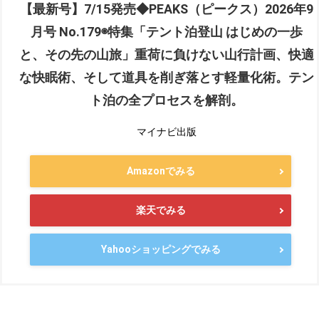
【最新号】7/15発売◆PEAKS（ピークス）2026年9
月号 No.179◉特集「テント泊登山 はじめの一歩
と、その先の山旅」重荷に負けない山行計画、快適
な快眠術、そして道具を削ぎ落とす軽量化術。テン
ト泊の全プロセスを解剖。
マイナビ出版
Amazonでみる
楽天でみる
Yahooショッピングでみる