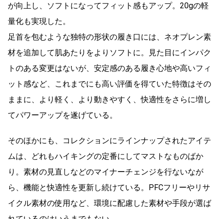
が向上し、ソフトになってフィット感もアップ。20gの軽
量化も実現した。
足首を包むような独特の形状の履き口には、ネオプレン素
材を追加して肌あたりをよりソフトに。見た目にインパク
トのある変更はないが、安定感のある履き心地や高いフィ
ット感など、これまでにも高い評価を得ていた特徴はその
ままに、より軽く、より動きやすく、快適性をさらに増し
てパワーアップを遂げている。
そのほかにも、コレクションにラインナップされたアイテ
ムは、どれもハイキングの定番にしてマストなものばか
り。素材の見直しなどのマイナーチェンジを行ないなが
ら、機能と快適性を更新し続けている。PFCフリーやリサ
イクル素材の使用など、環境に配慮した素材や手段が選ば
れているのはいうまでもない。