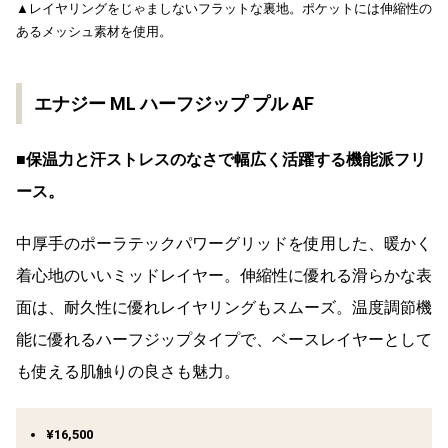
▲レイヤリングをじゃましないフラットな裏地。ポケットには伸縮性の
あるメッシュ素材を使用。
エナジー ML ハーフジップ プル AF
■保温力と汗ストレスのなさで幅広く活躍する機能派フリ
ース。
中厚手のポーラテックパワーグリッドを使用した、暖かく
着心地のいいミッドレイヤー。伸縮性に優れる滑らかな表
面は、耐久性に優れレイヤリングもスムーズ。温度調節機
能に優れるハーフジップタイプで、ベースレイヤーとして
も使える肌触りの良さも魅力。
¥16,500