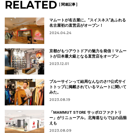
RELATED
[ 関連記事 ]
マムートが名古屋に。“スイスネス”あふれる
名古屋初の直営店がオープン！
2024.04.24
京都がもつアウトドアの魅力を発信！マムー
トが日本最大級となる直営店をオープン
2023.12.01
ブルーサインって結局なんなのさ!?公式サイ
トトップに掲載されているマムートに聞いて
みた。
2023.08.19
「MAMMUT STORE サッポロファクトリ
ー」がリニューアル。北海道ならではの品揃
えも
2023.08.09