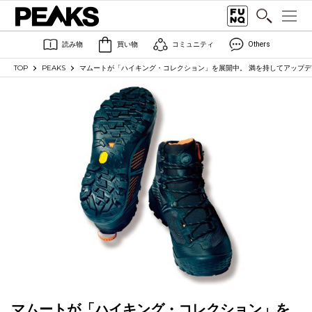
読み物
買い物
コミュニティ
Others
TOP
PEAKS
マムートが「ハイキング・コレクション」を展開中。 満を持してアップ
マムートが「ハイキング・コレクション」を