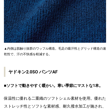
▲内側は肌触り抜群のワッフル構造。毛足の吸汗性とグリッド構造の速
乾性で、汗の不快感を軽減する。
ヤドキン2.0SO パンツAF
■ソフトで動きやすく暖かい。寒い季節にマストな1本。
保温性に優れる二重織のソフトシェル素材を使用。優れた
ストレッチ性とソフトな素材感、耐久撥水加工が施され、