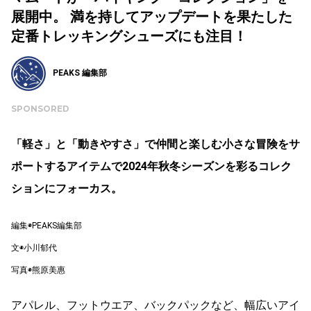
展開中。 満を持してアップデートを果たした
定番トレッキングシューズにも注目！
PEAKS 編集部
SPONSORED
「軽さ」と「動きやすさ」で仲間と楽しむ小さな冒険をサ
ポートするアイテムで2024年秋冬シーズンを彩るコレク
ションにフォーカス。
編集◉PEAKS編集部
文◉小川郁代
写真◉熊原美惠
アパレル、フットウエア、バックパックなど、幅広いアイ