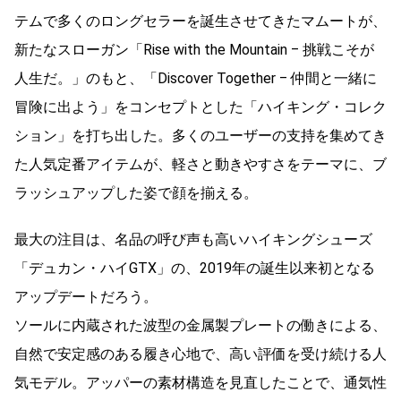
テムで多くのロングセラーを誕生させてきたマムートが、
新たなスローガン「Rise with the Mountain ‒ 挑戦こそが
人生だ。」のもと、「Discover Together ‒ 仲間と一緒に
冒険に出よう」をコンセプトとした「ハイキング・コレク
ション」を打ち出した。多くのユーザーの支持を集めてき
た人気定番アイテムが、軽さと動きやすさをテーマに、ブ
ラッシュアップした姿で顔を揃える。
最大の注目は、名品の呼び声も高いハイキングシューズ
「デュカン・ハイGTX」の、2019年の誕生以来初となる
アップデートだろう。
ソールに内蔵された波型の金属製プレートの働きによる、
自然で安定感のある履き心地で、高い評価を受け続ける人
気モデル。アッパーの素材構造を見直したことで、通気性