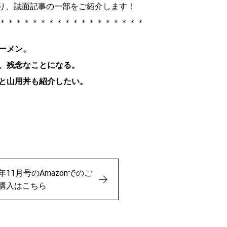
8）」より、誌面記事の一部をご紹介します！
＊＊＊＊＊＊＊＊＊＊＊＊＊＊＊＊＊＊
ーメン。
、残念なことになる。
と山用丼も紹介したい。
24年11月号のAmazonでのご
購入はこちら