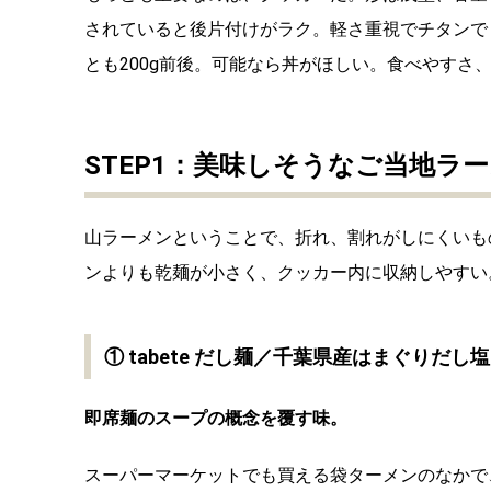
されていると後片付けがラク。軽さ重視でチタンで
とも200g前後。可能なら丼がほしい。食べやすさ
STEP1：美味しそうなご当地ラ
山ラーメンということで、折れ、割れがしにくいもの
ンよりも乾麺が小さく、クッカー内に収納しやすい
① tabete だし麺／千葉県産はまぐりだ
即席麺のスープの概念を覆す味。
スーパーマーケットでも買える袋ターメンのなかで