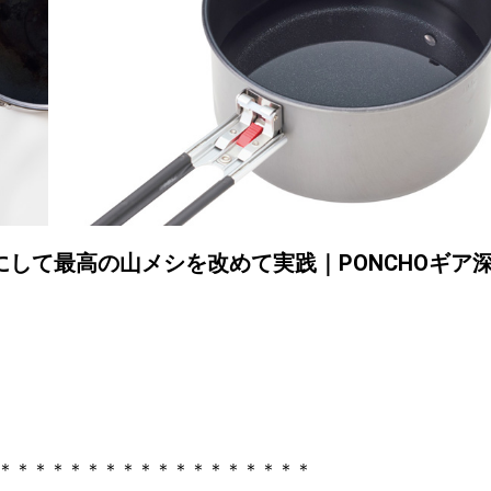
して最高の山メシを改めて実践｜PONCHOギア
＊＊＊＊＊＊＊＊＊＊＊＊＊＊＊＊＊＊