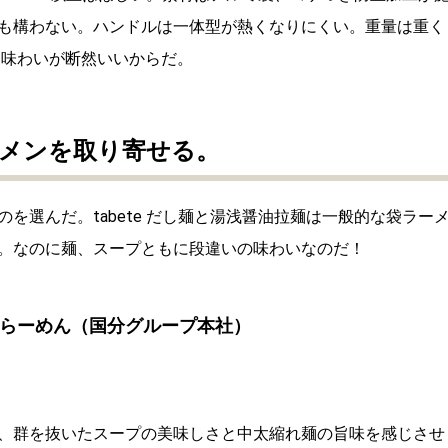
も構わない。ハンドルは一体型が熱くなりにくい。重量は重く
、味わいが断然いいからだ。
ーメンを取り寄せる。
を選んだ。tabete だし麺と湯浅醤油拉麺は一般的な袋ラー
。なのに麺、スープともに段違いの味わいなのだ！
し塩らーめん（国分グループ本社）
、群を抜いたスープの美味しさと中太縮れ麺の旨味を感じさせ