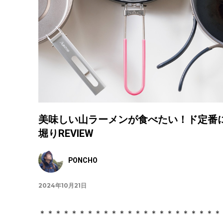
美味しい山ラーメンが食べたい！ド定番に
堀りREVIEW
PONCHO
2024年10月21日
＊＊＊＊＊＊＊＊＊＊＊＊＊＊＊＊＊＊＊＊＊＊＊