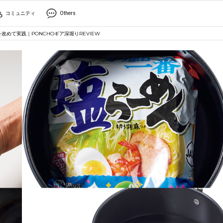
コミュニティ
Others
めて実践｜PONCHOギア深堀りREVIEW