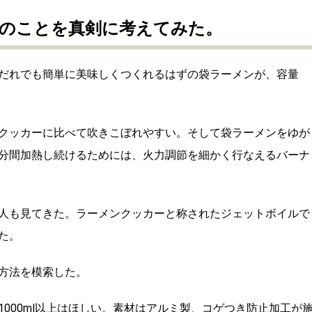
のことを真剣に考えてみた。
だれでも簡単に美味しくつくれるはずの袋ラーメンが、容量
。
クッカーに比べて吹きこぼれやすい。そして袋ラーメンをゆが
で4分間加熱し続けるためには、火力調節を細かく行なえるバーナ
人も見てきた。ラーメンクッカーと称されたジェットボイルで
た。
方法を模索した。
000ml以上はほしい。素材はアルミ製、コゲつき防止加工が