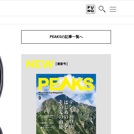
PEAKSの記事一覧へ
NEW
[ 最新号 ]