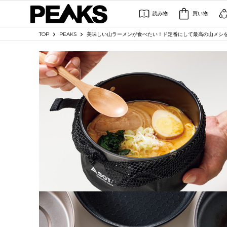
読み物
買い物
TOP
PEAKS
美味しい山ラーメンが食べたい！ド定番にして最高の山メシを改