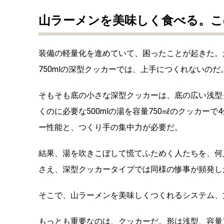
山ラーメンを美味しく食べる。こ
装備の軽量化を進めていて、困ったことが起きた。
750mlの深型クッカーでは、上手につくれないのだ
そもそも底の小さな深型クッカーは、底の広い浅型
くのに必要な500mlの湯を容量750㎖のクッカー
ー性能と、つくり手の集中力が必要だ。
結果、湯を吹きこぼして慌てふためく人たちを、何
さえ、深型クッカータイプでは同様の惨事が頻発し
そこで、山ラーメンを美味しくつくれるシステム、
もっとも重要なのは、クッカーだ。形は浅型、容量1