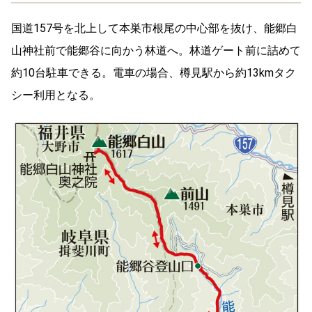
国道157号を北上して本巣市根尾の中心部を抜け、能郷白
山神社前で能郷谷に向かう林道へ。林道ゲート前に詰めて
約10台駐車できる。電車の場合、樽見駅から約13kmタク
シー利用となる。