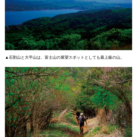
▲石割山と大平山は、富士山の展望スポットとしても最上級の山。