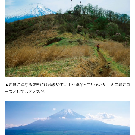
▲西側に連なる尾根には歩きやすい山が連なっているため、ミニ縦走コ
ースとしても大人気だ。