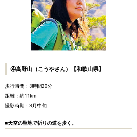
④高野山（こうやさん）【和歌山県】
歩行時間：3時間20分
距離：約11km
撮影時期：8月中旬
■天空の聖地で祈りの道を歩く。