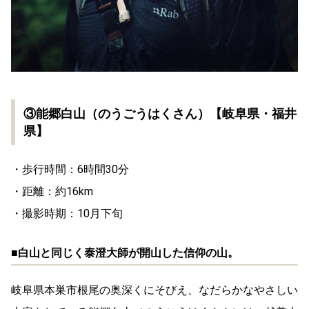
③能郷白山（のうごうはくさん）【岐阜県・福井
県】
・歩行時間：6時間30分
・距離：約16km
・撮影時期：10月下旬
■白山と同じく泰澄大師が開山した信仰の山。
岐阜県本巣市根尾の奥深くにそびえ、なだらかなやさしい