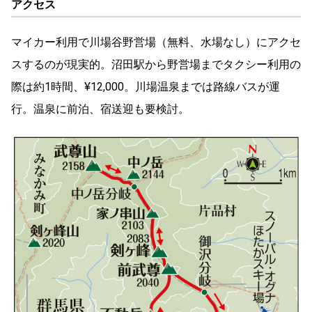
アクセス
マイカー利用で川場谷野営場（無料、水場なし）にアクセ
スするのが現実的。沼田駅から野営場までタクシー利用の
際は約1時間、¥12,000。川場温泉までは路線バスが運
行。温泉に前泊、宿送迎も要検討。