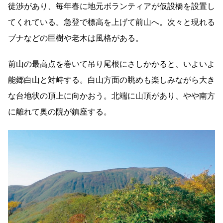
徒渉があり、毎年春に地元ボランティアが仮設橋を設置し
てくれている。急登で標高を上げて前山へ。次々と現れる
ブナなどの巨樹や老木は風格がある。
前山の最高点を巻いて吊り尾根にさしかかると、いよいよ
能郷白山と対峙する。白山方面の眺めも楽しみながら大き
な台地状の頂上に向かおう。北端に山頂があり、やや南方
に離れて奥の院が鎮座する。