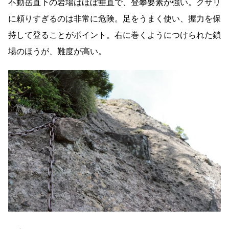
不動岳直下の岩場はほぼ垂直で、登攀要素が強い。クサリ
に頼りすぎるのは非常に危険。足をうまく使い、握力を保
持して登ることがポイント。右に巻くようにつけられた鎖
場のほうが、難度が高い。