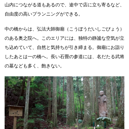
山内につながる道もあるので、途中で店に立ち寄るなど、
自由度の高いプランニングができる。
中の橋からは、弘法大師御廟（こうぼうだいしごびょう）
のある奥之院へ。このエリアには、独特の静謐な空気が立
ち込めていて、自然と気持ちが引き締まる。御廟にお詣り
したあとは一の橋へ。長い石畳の参道には、名だたる武将
の墓なども多く、飽きない。