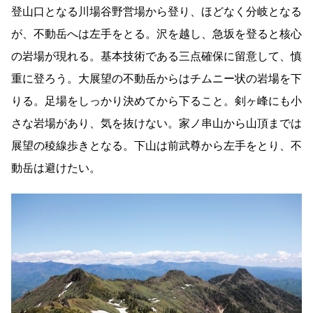
登山口となる川場谷野営場から登り、ほどなく分岐となる
が、不動岳へは左手をとる。沢を越し、急坂を登ると核心
の岩場が現れる。基本技術である三点確保に留意して、慎
重に登ろう。大展望の不動岳からはチムニー状の岩場を下
りる。足場をしっかり決めてから下ること。剣ヶ峰にも小
さな岩場があり、気を抜けない。家ノ串山から山頂までは
展望の稜線歩きとなる。下山は前武尊から左手をとり、不
動岳は避けたい。