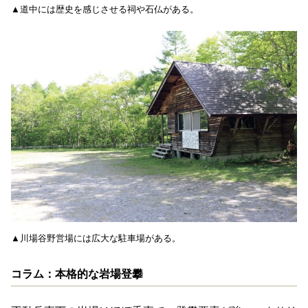
▲道中には歴史を感じさせる祠や石仏がある。
▲川場谷野営場には広大な駐車場がある。
コラム：本格的な岩場登攀