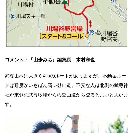
コメント：『山歩みち』編集長 木村和也
武尊山へは大きく4つのルートがありますが、不動岳ルー
トは難度がいちばん高い登山道。不安な人は北側の武尊神
社か東側の武尊牧場からの登山道から登るとよいと思いま
す。