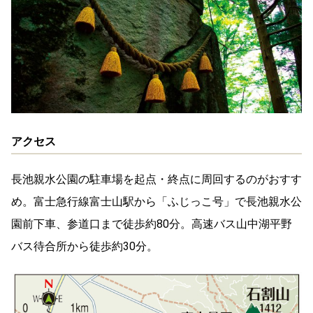
アクセス
長池親水公園の駐車場を起点・終点に周回するのがおすす
め。富士急行線富士山駅から「ふじっこ号」で長池親水公
園前下車、参道口まで徒歩約80分。高速バス山中湖平野
バス待合所から徒歩約30分。