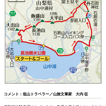
コメント：低山トラベラー／山旅文筆家 大内 征