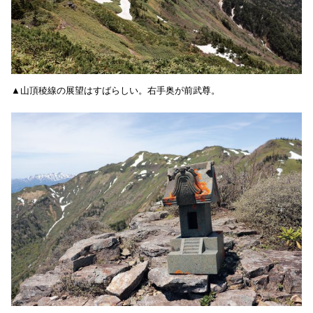
▲山頂稜線の展望はすばらしい。右手奥が前武尊。