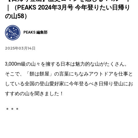
｜（PEAKS 2024年3月号 今年登りたい日帰り
の山58）
PEAKS 編集部
2025年03月14日
3,000m級の山々を擁する日本は魅力的な山がたくさん。
そこで、「餅は餅屋」の言葉にちなみアウトドアを仕事と
している全国の登山愛好家に今年登るべき日帰り登山にお
すすめの山を聞きました！
＊＊＊