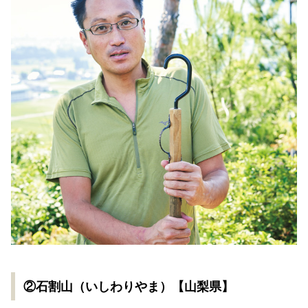
②石割山（いしわりやま）【山梨県】