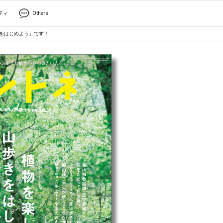
ティ
Others
きをはじめよう」です！