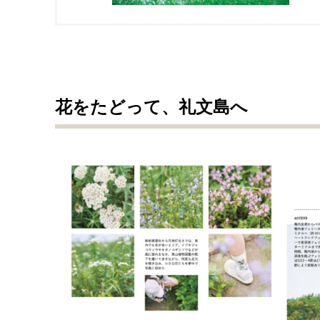
花をたどって、礼文島へ