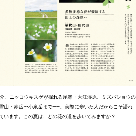
紹介。ニッコウキスゲが揺れる尾瀬・大江湿原、ミズバショウの
雪山・赤岳〜小泉岳まで――。実際に歩いた人だからこそ語れ
ています。この夏は、どの花の道を歩いてみますか？