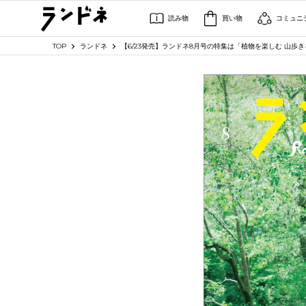
読み物
買い物
コミュニ
TOP
ランドネ
【6/23発売】ランドネ8月号の特集は「植物を楽しむ 山歩