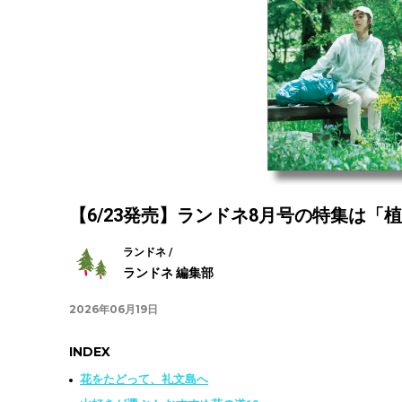
【6/23発売】ランドネ8月号の特集は「
ランドネ /
ランドネ 編集部
2026年06月19日
INDEX
花をたどって、礼文島へ