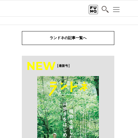
ランドネの記事一覧へ
NEW
[ 最新号 ]