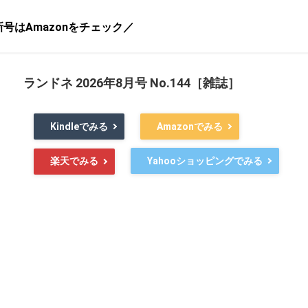
号はAmazonをチェック／
ランドネ 2026年8月号 No.144［雑誌］
Kindleでみる
Amazonでみる
Yahooショッピングでみる
楽天でみる