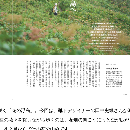
が咲く「花の浮島」。今回は、靴下デザイナーの田中史織さんが
種の花々を探しながら歩くのは、花畑の向こうに海と空が広が
、礼文島ならではの花の山旅です。