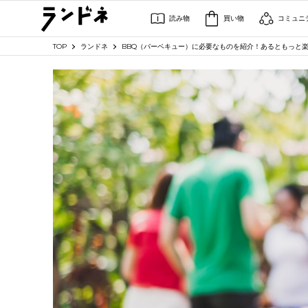
読み物
買い物
コミュニ
TOP
ランドネ
BBQ（バーベキュー）に必要なものを紹介！あるともっと