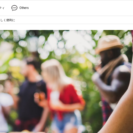
ティ
Others
楽しく便利に