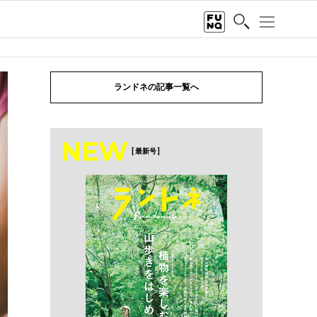
ランドネの記事一覧へ
NEW
[ 最新号 ]