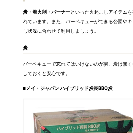
炭・着火剤・バーナー
といった火起こしアイテムを
れています。また、バーベキューができる公園やキ
し状況に合わせて利用しましょう。
炭
バーベキューで
忘れてはいけないのが炭。炭は無く
しておくと安心です。
■メイ・ジャパン ハイブリッド炭長BBQ炭