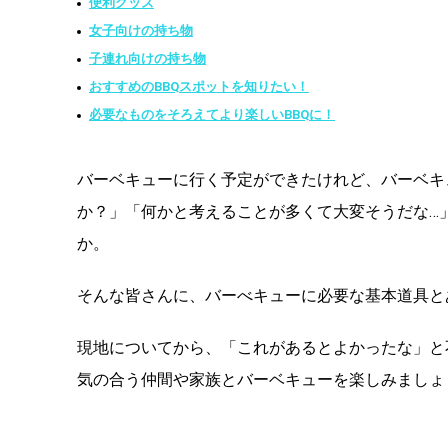
便利グッズ
女子向けの持ち物
子連れ向けの持ち物
おすすめのBBQスポットを知りたい！
必要なものをそろえてより楽しいBBQに！
バーベキューに行く予定ができたけれど、バーベキ
か？」「何かと考えることが多くて大変そうだな…
か。
そんな皆さんに、バーべキューに必要な基本道具と
現地についてから、「これがあるとよかったな」と
気の合う仲間や家族とバーベキューを楽しみましょ