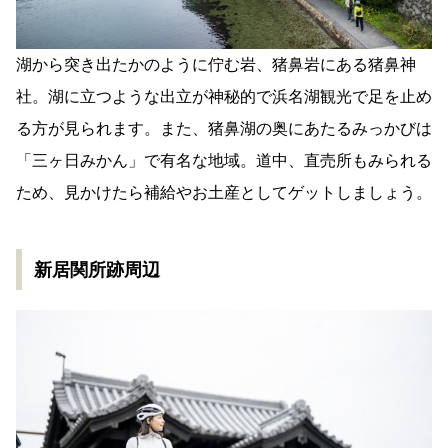
湖から突き出たかのように佇む岩、猪鼻岩にある猪鼻神
社。湖に立つような出立が神秘的で浜名湖観光で足を止め
る方が見られます。また、猪鼻湖の奥にあたるみっかびは
「三ヶ日みかん」で有名な地域。道中、直売所もみられる
ため、見かけたら補給やお土産としてゲットしましょう。
新居関所跡周辺