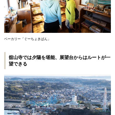
ベーカリー「ぐーちょきぱん」
舘山寺では夕陽を堪能、展望台からはルートが一
望できる