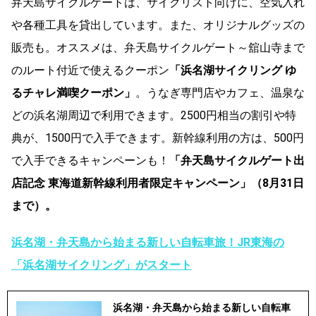
弁天島サイクルゲートは、サイクリスト向けに、空気入れ
や各種工具を貸出しています。また、オリジナルグッズの
販売も。オススメは、弁天島サイクルゲート～舘山寺まで
のルート付近で使えるクーポン
「浜名湖サイクリング ゆ
るチャレ満喫クーポン」
。うなぎ専門店やカフェ、温泉な
どの浜名湖周辺で利用できます。2500円相当の割引や特
典が、1500円で入手できます。新幹線利用の方は、500円
で入手できるキャンペーンも！
「弁天島サイクルゲート出
店記念 東海道新幹線利用者限定キャンペーン」（8月31日
まで）。
浜名湖・弁天島から始まる新しい自転車旅！JR東海の
「浜名湖サイクリング」がスタート
浜名湖・弁天島から始まる新しい自転車