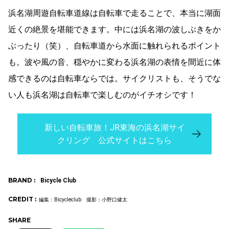
浜名湖周遊自転車道線は自転車で走ることで、本当に湖面
近くの絶景を堪能できます。中には浜名湖の波しぶきをか
ぶったり（笑）、自転車道から水面に触れられるポイント
も。波や風の音、穏やかに変わる浜名湖の表情を間近に体
感できるのは自転車ならでは。サイクリストも、そうでな
い人も浜名湖は自転車で楽しむのがイチオシです！
新しい自転車旅！JR東海の浜名湖サイ
クリング 公式サイトはこちら
BRAND :
Bicycle Club
CREDIT :
編集：Bicycleclub 撮影：小野口健太
SHARE