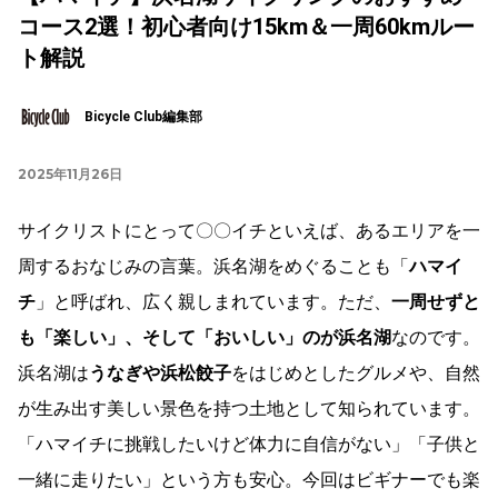
コース2選！初心者向け15km＆一周60kmルー
ト解説
Bicycle Club編集部
2025年11月26日
サイクリストにとって〇〇イチといえば、あるエリアを一
周するおなじみの言葉。浜名湖をめぐることも「
ハマイ
チ
」と呼ばれ、広く親しまれています。ただ、
一周せずと
も「楽しい」、そして「おいしい」のが浜名湖
なのです。
浜名湖は
うなぎや浜松餃子
をはじめとしたグルメや、自然
が生み出す美しい景色を持つ土地として知られています。
「ハマイチに挑戦したいけど体力に自信がない」「子供と
一緒に走りたい」という方も安心。今回はビギナーでも楽