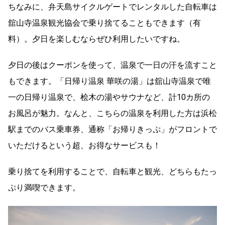
ちなみに、弁天島サイクルゲートでレンタルした自転車は
舘山寺温泉観光協会で乗り捨てることもできます（有
料）。夕日を楽しむならぜひ利用したいですね。
夕日の後はクーポンを使って、温泉で一日の汗を流すこと
もできます。「日帰り温泉 華咲の湯」は舘山寺温泉で唯
一の日帰り温泉で、桧木の湯やサウナなど、計10カ所の
お風呂が魅力。なんと、こちらの温泉を利用した方は浜松
駅までのバス乗車券、通称「お帰りきっぷ」がフロントで
いただけるという超、お得なサービスも！
乗り捨てを利用することで、自転車と観光、どちらもたっ
ぷり満喫できます。