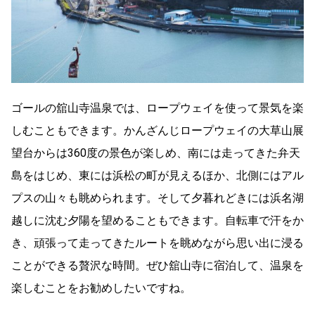
ゴールの舘山寺温泉では、ロープウェイを使って景気を楽
しむこともできます。かんざんじロープウェイの大草山展
望台からは360度の景色が楽しめ、南には走ってきた弁天
島をはじめ、東には浜松の町が見えるほか、北側にはアル
プスの山々も眺められます。そして夕暮れどきには浜名湖
越しに沈む夕陽を望めることもできます。自転車で汗をか
き、頑張って走ってきたルートを眺めながら思い出に浸る
ことができる贅沢な時間。ぜひ舘山寺に宿泊して、温泉を
楽しむことをお勧めしたいですね。