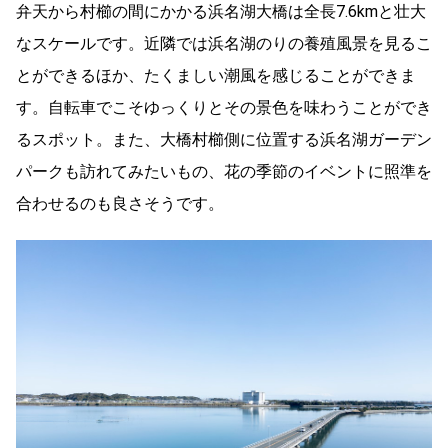
弁天から村櫛の間にかかる浜名湖大橋は全長7.6kmと壮大
なスケールです。近隣では浜名湖のりの養殖風景を見るこ
とができるほか、たくましい潮風を感じることができま
す。自転車でこそゆっくりとその景色を味わうことができ
るスポット。また、大橋村櫛側に位置する浜名湖ガーデン
パークも訪れてみたいもの、花の季節のイベントに照準を
合わせるのも良さそうです。