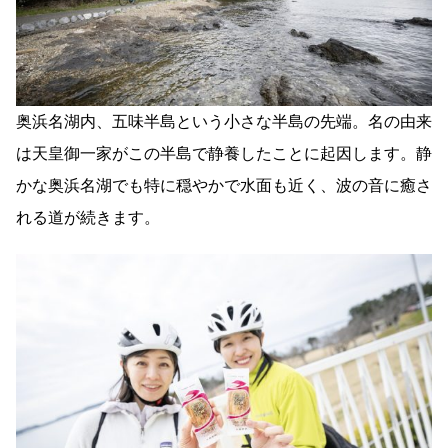
奥浜名湖内、五味半島という小さな半島の先端。名の由来
は天皇御一家がこの半島で静養したことに起因します。静
かな奥浜名湖でも特に穏やかで水面も近く、波の音に癒さ
れる道が続きます。