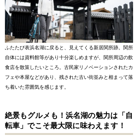
ふたたび表浜名湖に戻ると、見えてくる新居関所跡。関所
自体には資料館等があり十分楽しめますが、関所周辺の飲
食店を散策したいところ。古民家リノベーションされたカ
フェや本屋などがあり、残された古い街並みと相まって落
ち着いた雰囲気を感じます。
絶景もグルメも！浜名湖の魅力は「自
転車」でこそ最大限に味わえます！