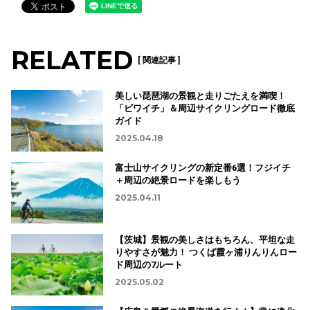
RELATED
[ 関連記事 ]
美しい琵琶湖の景観と走りごたえを満喫！
「ビワイチ」＆周辺サイクリングロード徹底
ガイド
2025.04.18
富士山サイクリングの新定番6選！フジイチ
＋周辺の絶景ロードを楽しもう
2025.04.11
【茨城】景観の美しさはもちろん、平坦な走
りやすさが魅力！ つくば霞ヶ浦りんりんロー
ド周辺の7ルート
2025.05.02