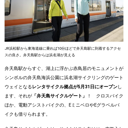
JR浜松駅から東海道線に乗れば10分ほどで弁天島駅に到着するアクセ
スの良さ。弁天島駅からは浜名湖が見える
弁天島駅からすぐ、湖上に浮かぶ赤鳥居のモニュメントが
シンボルの弁天島海浜公園に浜名湖サイクリングのゲート
ウェイとなる
レンタサイクル拠点が5月31日にオープン
し
ます、それが
「弁天島サイクルゲート」
！ クロスバイク
ほか、電動アシストバイクの、EミニベロやEグラベルバ
イクも借りられます。