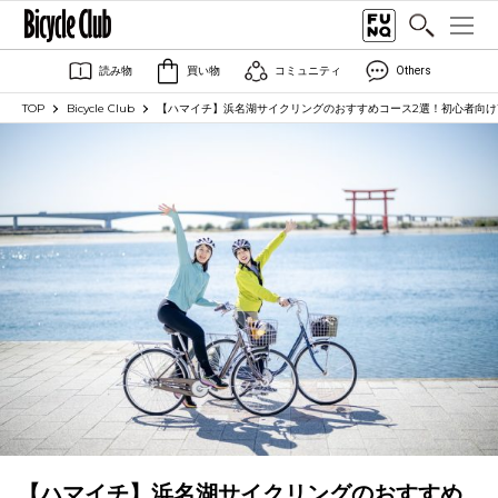
読み物
買い物
コミュニティ
Others
TOP
Bicycle Club
【ハマイチ】浜名湖サイクリングのおすすめコース2選！初心者向け1
【ハマイチ】浜名湖サイクリングのおすすめ