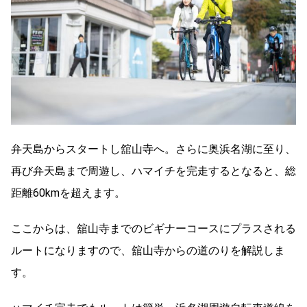
弁天島からスタートし舘山寺へ。さらに奥浜名湖に至り、
再び弁天島まで周遊し、ハマイチを完走するとなると、総
距離60kmを超えます。
ここからは、舘山寺までのビギナーコースにプラスされる
ルートになりますので、舘山寺からの道のりを解説しま
す。