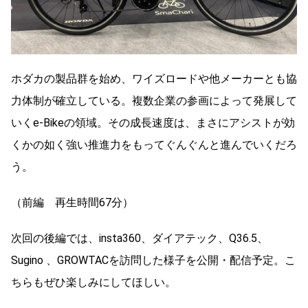
ホダカの製品群を始め、ワイズロードや他メーカーとも協
力体制が確立している。複数企業の参画によって発展して
いくe-Bikeの領域。その成長速度は、まさにアシストが効
くかの如く強い推進力をもってぐんぐんと進んでいくだろ
う。
（前編 再生時間67分）
次回の後編では、insta360、ダイアテック、Q36.5、
Sugino 、GROWTACを訪問した様子を公開・配信予定。こ
ちらもぜひ楽しみにしてほしい。