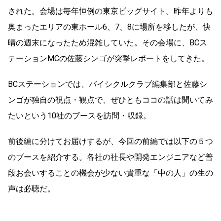
された。会場は毎年恒例の東京ビッグサイト。昨年よりも
奥まったエリアの東ホール6、7、8に場所を移したが、快
晴の週末になったため混雑していた。その会場に、BCス
テーションMCの佐藤シンゴが突撃レポートをしてきた。
BCステーションでは、バイシクルクラブ編集部と佐藤シ
ンゴが独自の視点・観点で、ぜひともココの話は聞いてみ
たいという10社のブースを訪問・収録。
前後編に分けてお届けするが、今回の前編では以下の５つ
のブースを紹介する。各社の社長や開発エンジニアなど普
段お会いすることの機会が少ない貴重な「中の人」の生の
声は必聴だ。