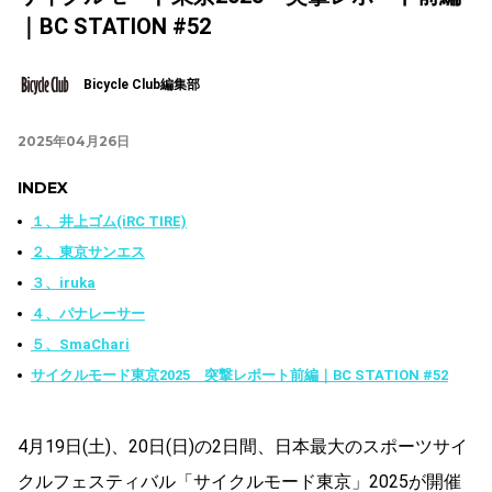
｜BC STATION #52
Bicycle Club編集部
2025年04月26日
INDEX
１、井上ゴム(iRC TIRE)
２、東京サンエス
３、iruka
４、パナレーサー
５、SmaChari
サイクルモード東京2025 突撃レポート前編｜BC STATION #52
4⽉19⽇(⼟)、20⽇(⽇)の2⽇間、⽇本最⼤のスポーツサイ
クルフェスティバル「サイクルモード東京」2025が開催