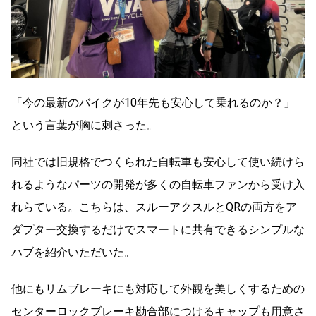
「今の最新のバイクが10年先も安心して乗れるのか？」
という言葉が胸に刺さった。
同社では旧規格でつくられた自転車も安心して使い続けら
れるようなパーツの開発が多くの自転車ファンから受け入
れらている。こちらは、スルーアクスルとQRの両方をア
ダプター交換するだけでスマートに共有できるシンプルな
ハブを紹介いただいた。
他にもリムブレーキにも対応して外観を美しくするための
センターロックブレーキ勘合部につけるキャップも用意さ