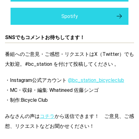
Spotify
SNSでもコメントお待ちしてます！
番組へのご意見・ご感想・リクエストはX（Twitter）でも
大歓迎。#bc_station を付けて投稿してください 。
・Instagram公式アカウント
@bc_station_bicycleclub
・MC・収録・編集: Whatineed 佐藤シンゴ
・制作:Bicycle Club
みなさんの声は
コチラ
から送信できます！ ご意見、ご感
想、リクエストなどお聞かせください！