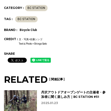
CATEGORY :
BC STATION
TAG :
BC STATION
BRAND :
Bicycle Club
CREDIT :
文・写真=佐藤シンゴ
Text＆Photo = Shingo Sato
SHARE
RELATED
[ 関連記事 ]
丹沢アウトドアオープンゲートの主催者・参
加者に聞く楽しみ方｜BC STATION #51
2025.01.23