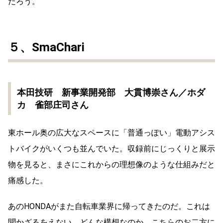
だろう。
５、SmaChari
本田技研 新事業開発部 大貫博崇さん／ホダ
カ 雀部庄司さん
東ホール奥の広大なスペースに「普通っぽい」電動アシス
トバイクがいくつも並んでいた。収録前にじっくりと展示
物を見ると、まさにこれからの理想像のような仕組みだと
痛感した。
あのHONDAがまた自転車業界に帰ってきたのだ。これは
聞かざるをえない。どんな構想なのか、こちらのお二方に