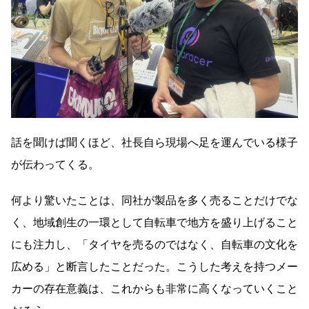
話を聞けば聞くほど、社長自ら現場へ足を運んでいる様子
が伝わってくる。
何より驚いたことは、同社が製品を多く売ることだけでな
く、地域創生の一環として自転車で地方を盛り上げること
にも注力し、「タイヤを売るのではなく、自転車の文化を
広める」と断言したことだった。こうした考えを持つメー
カーの存在意義は、これからも非常に高くなっていくこと