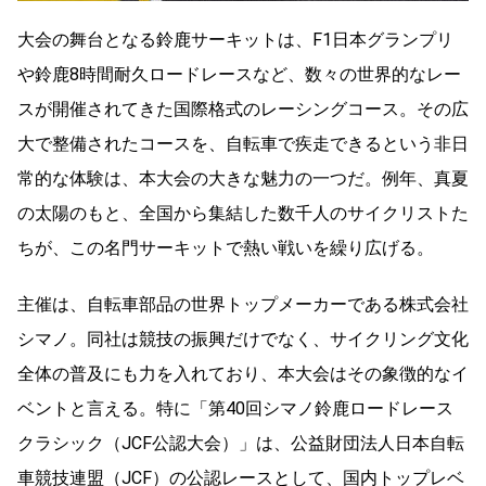
大会の舞台となる鈴鹿サーキットは、F1日本グランプリ
や鈴鹿8時間耐久ロードレースなど、数々の世界的なレー
スが開催されてきた国際格式のレーシングコース。その広
大で整備されたコースを、自転車で疾走できるという非日
常的な体験は、本大会の大きな魅力の一つだ。例年、真夏
の太陽のもと、全国から集結した数千人のサイクリストた
ちが、この名門サーキットで熱い戦いを繰り広げる。
主催は、自転車部品の世界トップメーカーである株式会社
シマノ。同社は競技の振興だけでなく、サイクリング文化
全体の普及にも力を入れており、本大会はその象徴的なイ
ベントと言える。特に「第40回シマノ鈴鹿ロードレース
クラシック（JCF公認大会）」は、公益財団法人日本自転
車競技連盟（JCF）の公認レースとして、国内トップレベ