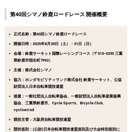
第40回シマノ鈴鹿ロードレース 開催概要
正式名称：
第40回シマノ鈴鹿ロードレース
開催日時：
2025年8月30日（土）・31日（日）
会場：
鈴鹿サーキット国際レーシングコース（
〒510-0295 三重
県鈴鹿市稲生町7992）
主催：
株式会社シマノ
協力：
ホンダモビリティランド株式会社 鈴鹿サーキット、
公益
財団法人日本自転車競技連盟
後援：
一般社団法人自転車協会、
一般財団法人自転車産業振興
協会、
三重県鈴鹿市、
Cycle Sports、
Bicycle Club、
cyclowired
競技主管：
大阪府自転車競技連盟
競技規則：
(公財)日本自転車競技連盟規則及び大会特別規則に