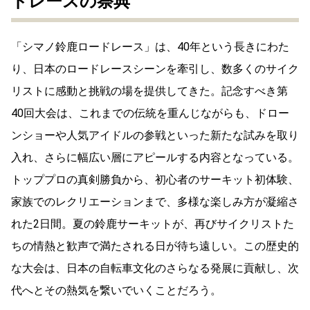
ドレースの祭典
「シマノ鈴鹿ロードレース」は、40年という長きにわた
り、日本のロードレースシーンを牽引し、数多くのサイク
リストに感動と挑戦の場を提供してきた。記念すべき第
40回大会は、これまでの伝統を重んじながらも、ドロー
ンショーや人気アイドルの参戦といった新たな試みを取り
入れ、さらに幅広い層にアピールする内容となっている。
トッププロの真剣勝負から、初心者のサーキット初体験、
家族でのレクリエーションまで、多様な楽しみ方が凝縮さ
れた2日間。夏の鈴鹿サーキットが、再びサイクリストた
ちの情熱と歓声で満たされる日が待ち遠しい。この歴史的
な大会は、日本の自転車文化のさらなる発展に貢献し、次
代へとその熱気を繋いでいくことだろう。