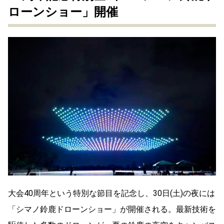
ローンショー」開催
大会40周年という特別な節目を記念し、30日(土)の夜には
「シマノ鈴鹿ドローンショー」が開催される。最新技術を