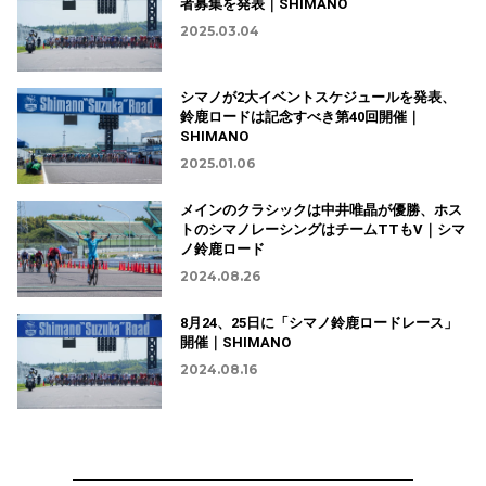
者募集を発表｜SHIMANO
2025.03.04
シマノが2大イベントスケジュールを発表、
鈴鹿ロードは記念すべき第40回開催｜
SHIMANO
2025.01.06
メインのクラシックは中井唯晶が優勝、ホス
トのシマノレーシングはチームTTもV｜シマ
ノ鈴鹿ロード
2024.08.26
8月24、25日に「シマノ鈴鹿ロードレース」
開催｜SHIMANO
2024.08.16