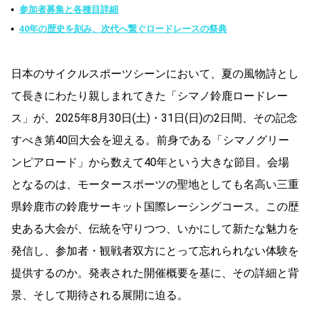
参加者募集と各種目詳細
40年の歴史を刻み、次代へ繋ぐロードレースの祭典
日本のサイクルスポーツシーンにおいて、夏の風物詩とし
て長きにわたり親しまれてきた「シマノ鈴鹿ロードレー
ス」が、2025年8月30日(土)・31日(日)の2日間、その記念
すべき第40回大会を迎える。前身である「シマノグリー
ンピアロード」から数えて40年という大きな節目。会場
となるのは、モータースポーツの聖地としても名高い三重
県鈴鹿市の鈴鹿サーキット国際レーシングコース。この歴
史ある大会が、伝統を守りつつ、いかにして新たな魅力を
発信し、参加者・観戦者双方にとって忘れられない体験を
提供するのか。発表された開催概要を基に、その詳細と背
景、そして期待される展開に迫る。