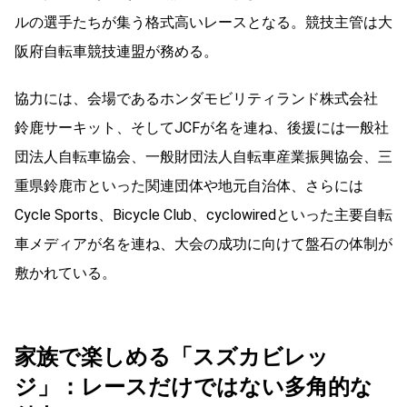
ルの選手たちが集う格式高いレースとなる。競技主管は大
阪府自転車競技連盟が務める。
協力には、会場であるホンダモビリティランド株式会社
鈴鹿サーキット、そしてJCFが名を連ね、後援には一般社
団法人自転車協会、一般財団法人自転車産業振興協会、三
重県鈴鹿市といった関連団体や地元自治体、さらには
Cycle Sports、Bicycle Club、cyclowiredといった主要自転
車メディアが名を連ね、大会の成功に向けて盤石の体制が
敷かれている。
家族で楽しめる「スズカビレッ
ジ」：レースだけではない多角的な