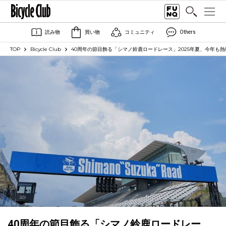
読み物
買い物
コミュニティ
Others
TOP
Bicycle Club
40周年の節目飾る「シマノ鈴鹿ロードレース」2025年夏、今年も
40周年の節目飾る「シマノ鈴鹿ロードレー