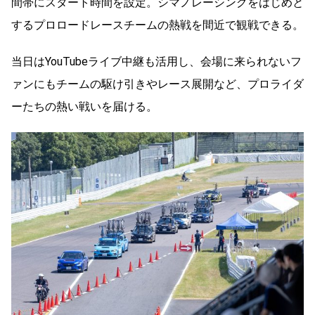
間帯にスタート時間を設定。シマノレーシングをはじめと
するプロロードレースチームの熱戦を間近で観戦できる。
当日はYouTubeライブ中継も活用し、会場に来られないフ
ァンにもチームの駆け引きやレース展開など、プロライダ
ーたちの熱い戦いを届ける。