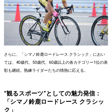
さらに、「シマノ鈴鹿ロードレース クラシック」におい
ては、40歳代、50歳代、60歳以上の各カテゴリー1位の表
彰も継続。熟練ライダーたちの情熱に応える。
“観るスポーツ”としての魅力発信：
「シマノ鈴鹿ロードレース クラシッ
ク」