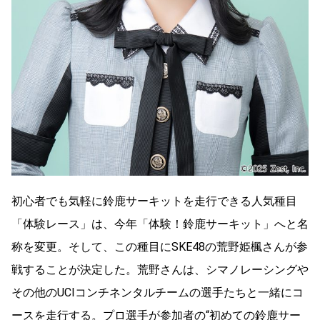
初心者でも気軽に鈴鹿サーキットを走行できる人気種目
「体験レース」は、今年「体験！鈴鹿サーキット」へと名
称を変更。そして、この種目にSKE48の荒野姫楓さんが参
戦することが決定した。荒野さんは、シマノレーシングや
その他のUCIコンチネンタルチームの選手たちと一緒にコ
ースを走行する。プロ選手が参加者の“初めての鈴鹿サー