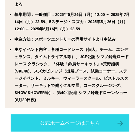
よる
募集期間：
一般種目：2025年5月26日（月）12:00 ～ 2025年7月
14日（月）23:59、
5ステージ・スズカ：2025年5月26日（月）
12:00 ～ 2025年6月16日（月）23:59
申込方法：
スポーツエントリーの専用サイトより申込み
主なイベント内容：
各種ロードレース（個人、チーム、エンデ
ュランス、タイムトライアル等）、
JCF公認 シマノ鈴鹿ロード
レース クラシック、
「体験！鈴鹿サーキット」×荒野姫楓
(SKE48)、
スズカビレッジ（出展ブース、試乗コーナー、ステ
ージイベント、ミルキー、ウィーラースクール、ピストルスタ
ーター、サーキットで働くクルマ展、コースクルージング、
SNOW SHOWER等）、
第40回記念 シマノ鈴鹿ドローンショー
(8月30日夜)
公式ホームページはこちら