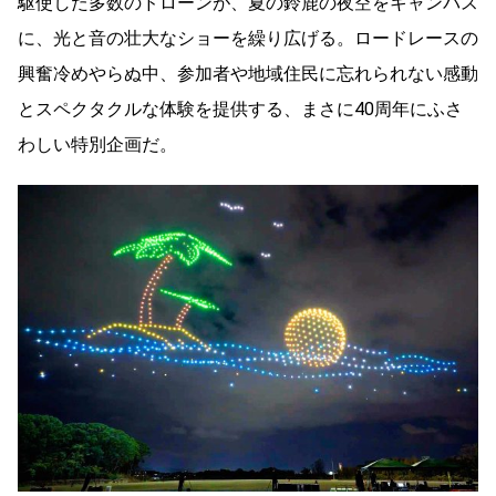
駆使した多数のドローンが、夏の鈴鹿の夜空をキャンバス
に、光と音の壮大なショーを繰り広げる。ロードレースの
興奮冷めやらぬ中、参加者や地域住民に忘れられない感動
とスペクタクルな体験を提供する、まさに40周年にふさ
わしい特別企画だ。