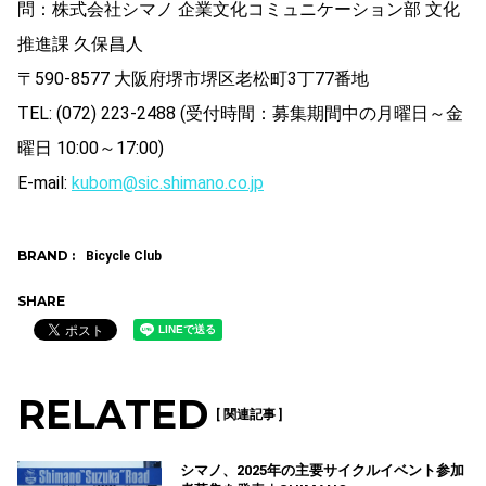
問：株式会社シマノ 企業文化コミュニケーション部 文化
推進課 久保昌人
〒590-8577 大阪府堺市堺区老松町3丁77番地
TEL: (072) 223-2488 (受付時間：募集期間中の月曜日～金
曜日 10:00～17:00)
E-mail:
kubom@sic.shimano.co.jp
BRAND :
Bicycle Club
SHARE
RELATED
[ 関連記事 ]
シマノ、2025年の主要サイクルイベント参加