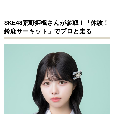
SKE48荒野姫楓さんが参戦！「体験！
鈴鹿サーキット」でプロと走る