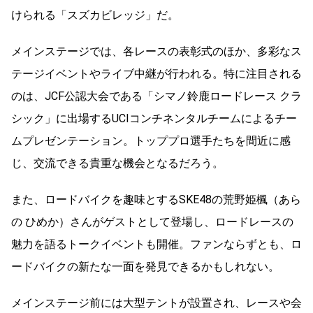
けられる「スズカビレッジ」だ。
メインステージでは、各レースの表彰式のほか、多彩なス
テージイベントやライブ中継が行われる。特に注目される
のは、JCF公認大会である「シマノ鈴鹿ロードレース クラ
シック」に出場するUCIコンチネンタルチームによるチー
ムプレゼンテーション。トッププロ選手たちを間近に感
じ、交流できる貴重な機会となるだろう。
また、ロードバイクを趣味とするSKE48の荒野姫楓（あら
の ひめか）さんがゲストとして登場し、ロードレースの
魅力を語るトークイベントも開催。ファンならずとも、ロ
ードバイクの新たな一面を発見できるかもしれない。
メインステージ前には大型テントが設置され、レースや会