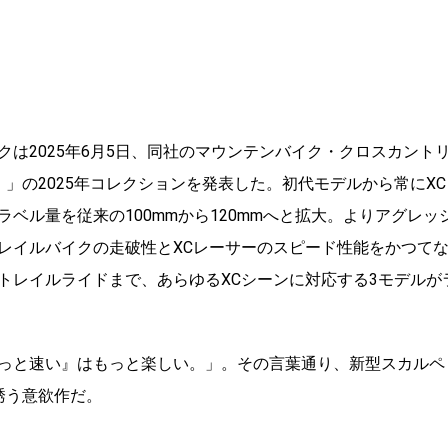
は2025年6月5日、同社のマウンテンバイク・クロスカント
ル）」の2025年コレクションを発表した。初代モデルから常にXC
ベル量を従来の100mmから120mmへと拡大。よりアグレッ
レイルバイクの走破性とXCレーサーのスピード性能をかつて
トレイルライドまで、あらゆるXCシーンに対応する3モデルが
っと速い』はもっと楽しい。」。その言葉通り、新型スカルペ
と誘う意欲作だ。