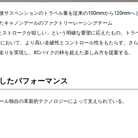
サスペンションのトラベル量を従来の100mmから120mmへ
たキャノンデールのファクトリーレーシングチーム
R)」からの「もっとストロークが欲しい」という明確な要望に応えたもの。トラ
スにおいて、より高い走破性とコントロール性をもたらす。さ
走りを実現し、XCバイクの枠を超えた楽しみ方を提案する。
したパフォーマンス
ール独自の革新的テクノロジーによって支えられている。