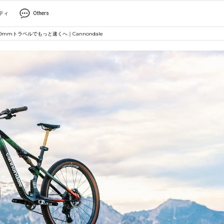
ティ
Others
mmトラベルでもっと速くへ｜Cannondale