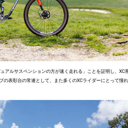
デュアルサスペンションの方が速く走れる」ことを証明し、XC
プの表彰台の常連として、また多くのXCライダーにとって憧