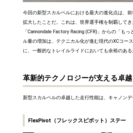
今回の新型スカルペルにおける最大の進化点は、前後
拡大したことだ。これは、世界選手権を制覇してき
「Cannondale Factory Racing (CF
ル量の増加は、テクニカル化が進む現代のXCコー
に、一般的なトレイルライドにおいても余裕のある
革新的テクノロジーが支える卓越
新型スカルペルの卓越した走行性能は、キャノンデ
FlexPivot（フレックスピボット）ステー