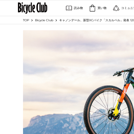
読み物
買い物
コミュニ
TOP
Bicycle Club
キャノンデール、新型XCバイク「スカルペル」発表 120