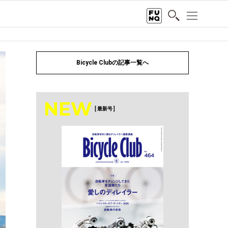
Bicycle Clubの記事一覧へ
NEW
[ 最新号 ]