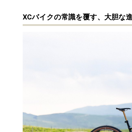
XCバイクの常識を覆す、大胆な