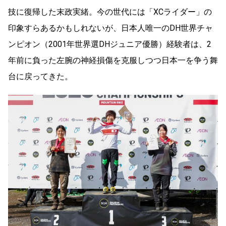
技に復帰した末政実緒。今の世代には「XCライダー」の
印象すらあるかもしれないが、日本人唯一のDH世界チャ
ンピオン（2001年世界選DHジュニア優勝）経験者は、2
年前に負った左腕の神経損傷を克服しつつ日本一を争う舞
台に戻ってきた。