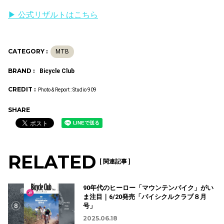
▶ 公式リザルトはこちら
CATEGORY :
MTB
BRAND :
Bicycle Club
CREDIT :
Photo & Report : Studio 909
SHARE
RELATED
[ 関連記事 ]
90年代のヒーロー「マウンテンバイク」がい
ま注目｜6/20発売「バイシクルクラブ８月
号」
2025.06.18