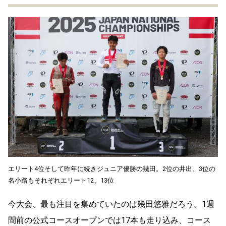
エリート4位そして昨年に続きジュニア優勝の幾田。2位の井出、3位の
名小路もそれぞれエリート12、13位
今大会、最も注目を集めていたのは幾田悠雅だろう。1週
間前の公式コースオープンでは17本も走り込み、コース