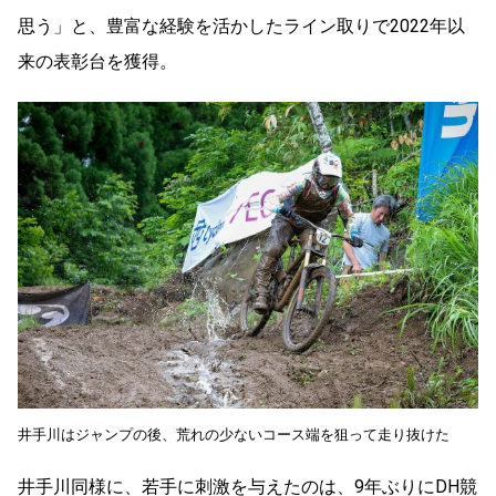
思う」と、豊富な経験を活かしたライン取りで2022年以
来の表彰台を獲得。
井手川はジャンプの後、荒れの少ないコース端を狙って走り抜けた
井手川同様に、若手に刺激を与えたのは、9年ぶりにDH競