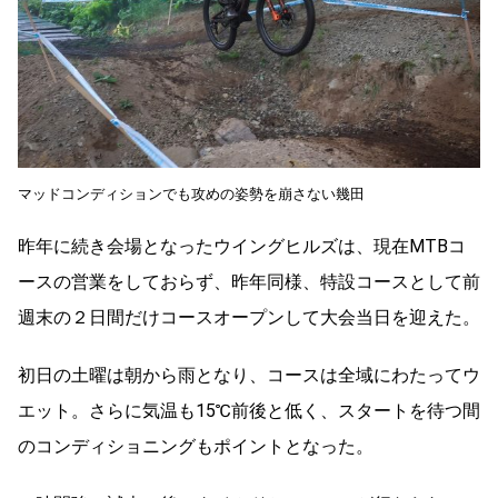
マッドコンディションでも攻めの姿勢を崩さない幾田
昨年に続き会場となったウイングヒルズは、現在MTBコ
ースの営業をしておらず、昨年同様、特設コースとして前
週末の２日間だけコースオープンして大会当日を迎えた。
初日の土曜は朝から雨となり、コースは全域にわたってウ
エット。さらに気温も15℃前後と低く、スタートを待つ間
のコンディショニングもポイントとなった。