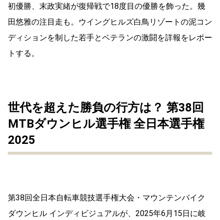
初優勝、末政実緒が復帰戦で18度目の優勝を飾った。幾
田悠雅の注目走も。ウイングヒルズ白鳥リゾートの泥コン
ディションを制した若手とベテランの激闘を詳報をレポー
トする。
世代を超えた勝負の行方は？ 第38回
MTBダウンヒル選手権 全日本選手権
2025
第38回全日本自転車競技選手権大会・マウンテンバイク
ダウンヒル インディビジュアルが、2025年6月15日に岐