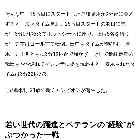
そんな中、16番目にスタートした是枝陽翔が3分台に突入
すると、次々タイム更新。25番目スタートの羽口鉄馬
が、3分07秒633でホットシートに座り、上位5名を待つ
が、井本はゴール前で転倒。田中もタイムが伸びず、清
水、井手川ともに3分10秒台で届かず。そして最終走者の
幾田もやや遅れてゲレンデに姿を現わすと、表示されたタ
イムは3分22秒773。
この瞬間、21歳の新チャンピオンが誕生した。
若い世代の躍進とベテランの”経験”が
ぶつかった一戦