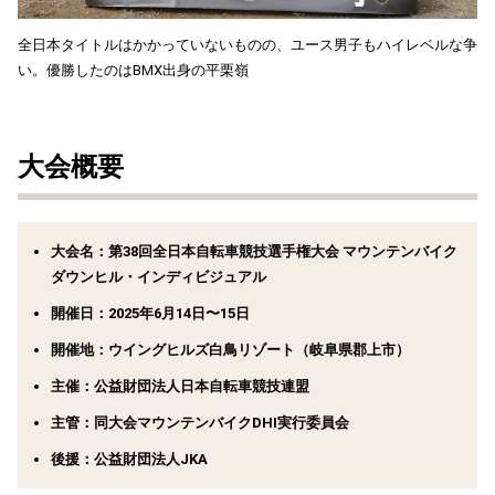
全日本タイトルはかかっていないものの、ユース男子もハイレベルな争
い。優勝したのはBMX出身の平栗嶺
大会概要
大会名：
第38回全日本自転車競技選手権大会 マウンテンバイク
ダウンヒル・インディビジュアル
開催日：
2025年6月14日〜15日
開催地：
ウイングヒルズ白鳥リゾート（岐阜県郡上市）
主催：
公益財団法人日本自転車競技連盟
主管：
同大会マウンテンバイクDHI実行委員会
後援：
公益財団法人JKA