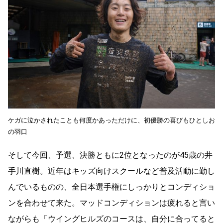
ケガに泣かされたことも何度かあっただけに、初優勝の喜びもひとしお
の羽口
そして今回、予選、決勝ともに2位となったのが45歳の井
手川直樹。近年はキッズ向けスクールなど普及活動に勤し
んでいるものの、全日本選手権にしっかりとコンディショ
ンを合わせて来た。マッドコンディションは疲れると言い
ながらも「ウイングヒルズのコースは、自分に合ってると