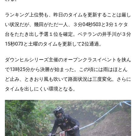
ランキング上位勢も、昨日のタイムを更新することは厳し
い状況だが、幾田がただ一人、３分04秒503と3分１ケタ
台をたたき出し予選１位を確定。ベテランの井手川が３分
15秒073と土曜のタイムを更新して2位通過。
ダウンヒルシリーズ主催のオープンクラスイベントを挟ん
で13時25分から決勝が始まった。この頃には雨はほとん
ど止み、ときおり風も吹いて路面状況は三度変化。さらに
タイムを出しにくい環境となる。