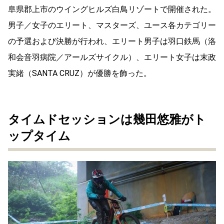
阜県郡上市のウイングヒルズ白鳥リゾートで開催された。
男子／女子のエリート、マスターズ、ユース各カテゴリー
の予選および決勝が行われ、エリート男子は羽口鉄馬（洛
和会音羽病院／アールズサイクル）、エリート女子は末政
実緒（SANTA CRUZ）が優勝を飾った。
タイムドセッションは幾田悠雅がト
ップタイム