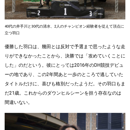
40代の井手川と30代の清水、2人のチャンピオン経験者を従えて頂点に
立つ羽口
優勝した羽口は、幾田とは反対で予選まで思ったような走
りができなかったことから、決勝では「攻めていくことに
した」のだという。彼にとっては2016年のDH競技デビュ
ーの地であり、この2年間あと一歩のところで逃していた
タイトルだけに、喜びも格別だったようだ。その羽口もま
だ21歳。これからのダウンヒルシーンを担う存在なのは
間違いない。