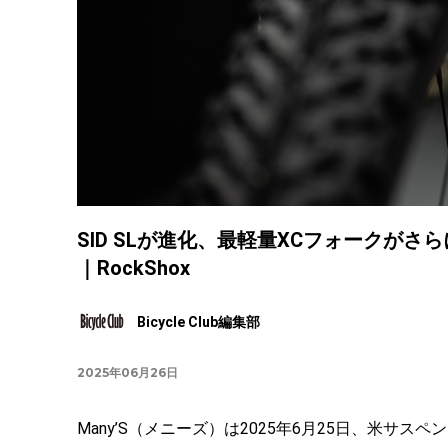
SID SLが進化、最軽量XCフォークがさ
｜RockShox
Bicycle Club編集部
2025年06月26日
Many’S（メニーズ）は2025年6月25日、米サス