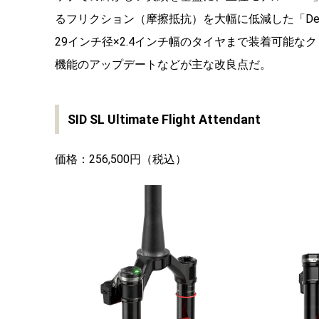
るフリクション（摩擦抵抗）を大幅に低減した「Deb
29インチ径×2.4インチ幅のタイヤまで装着可能なクリア
機能のアップデートなどが主な改良点だ。
SID SL Ultimate Flight Attendant
価格：256,500円（税込）