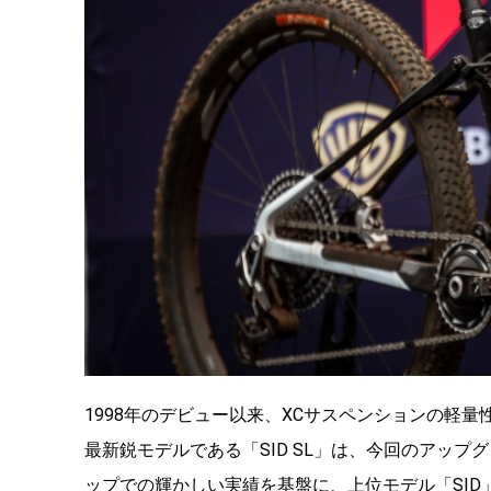
1998年のデビュー以来、XCサスペンションの軽
最新鋭モデルである「SID SL」は、今回のアッ
ップでの輝かしい実績を基盤に、上位モデル「SI