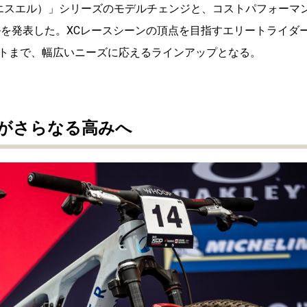
ド エスエル）」シリーズのモデルチェンジと、コストパフォーマ
ルを発表した。XCレースシーンの頂点を目指すエリートライダ
トまで、幅広いニーズに応えるラインアップとなる。
」がさらなる高みへ