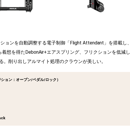
を自動調整する電子制御「Flight Attendant」を搭載し
着想を得たDebonAir+エアスプリング、フリクションを低減
る。削り出しアルマイト処理のクラウンが美しい。
ant（3ポジション：オープン/ペダル/ロック）
ck