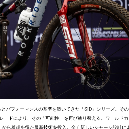
量性とパフォーマンスの基準を築いてきた「SID」シリーズ。その
プグレードにより、その「可能性」を再び塗り替える。ワールドカ
D」から着想を得た最新技術を投入。全く新しいシャーシ設計に