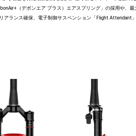
onAir+（デボンエア プラス）エアスプリング」の採用や、最
ランス確保、電子制御サスペンション「Flight Attendant