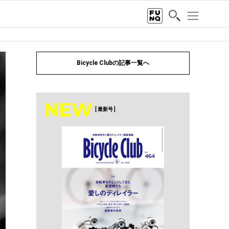
Bicycle Clubの記事一覧へ
NEW
[ 最新号 ]