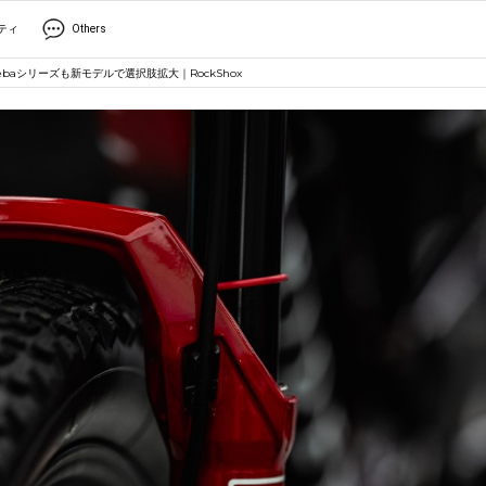
ティ
Others
ebaシリーズも新モデルで選択肢拡大｜RockShox