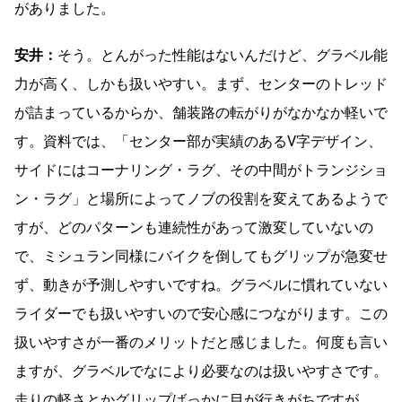
がありました。
安井：
そう。とんがった性能はないんだけど、グラベル能
力が高く、しかも扱いやすい。まず、センターのトレッド
が詰まっているからか、舗装路の転がりがなかなか軽いで
す。資料では、「センター部が実績のあるV字デザイン、
サイドにはコーナリング・ラグ、その中間がトランジショ
ン・ラグ」と場所によってノブの役割を変えてあるようで
すが、どのパターンも連続性があって激変していないの
で、ミシュラン同様にバイクを倒してもグリップが急変せ
ず、動きが予測しやすいですね。グラベルに慣れていない
ライダーでも扱いやすいので安心感につながります。この
扱いやすさが一番のメリットだと感じました。何度も言い
ますが、グラベルでなにより必要なのは扱いやすさです。
走りの軽さとかグリップばっかに目が行きがちですが。