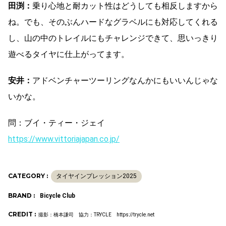
田渕：
乗り心地と耐カット性はどうしても相反しますから
ね。でも、そのぶんハードなグラベルにも対応してくれる
し、山の中のトレイルにもチャレンジできて、思いっきり
遊べるタイヤに仕上がってます。
安井：
アドベンチャーツーリングなんかにもいいんじゃな
いかな。
問：ブイ・ティー・ジェイ
https://www.vittoriajapan.co.jp/
CATEGORY :
タイヤインプレッション2025
BRAND :
Bicycle Club
CREDIT :
撮影：橋本謙司 協力：TRYCLE https://trycle.net