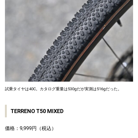
試乗タイヤは40C。カタログ重量は530gだが実測は516gだった。
TERRENO T50 MIXED
価格：9,999円（税込）