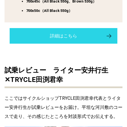
700x45c（All Black 550g、Brown 530g）
700x50c（All Black 550g）
詳細はこちら
試乗レビュー ライター安井行生
✕
TRYCLE田渕君幸
ここではサイクルショップTRYCLE田渕君幸代表とライタ
ー安井行生が試乗レビューをお届け。平坦な河川敷のコー
スで走り、その感じたところを対談形式でお伝えする。