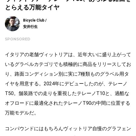
とらえる万能タイヤ
Bicycle Club /
安井行生
SPONSORED
イタリアの老舗ヴィットリアは、近年大いに盛り上がって
いるグラベルカテゴリでも積極的に商品をリリースしてお
り、路面コンディション別に実に7種類ものグラベル用タ
イヤを用意する。2024年にデビューしたのが、テレーノ
T50。舗装路での走りを重視したテレーノT10と、過酷な
オフロードに最適化されたテレーノT90の中間に位置する
万能モデルだ。
コンパウンドにはもちろんヴィットリア自慢のグラフェン