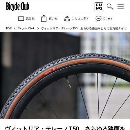
読み物
買い物
コミュニティ
Others
TOP
Bicycle Club
ヴィットリア・テレーノT50、あらゆる路面をとらえる万能タイヤ
ヴィットリア・テレーノT50、あらゆる路面を