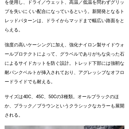
を使用し、ドライ／ウェット、高温／低温を問わずグリッ
プを失いにくい配合になっているという。新開発となるト
レッドパターンは、ドライからマッドまで幅広い路面をと
らえる。
強度の高いケーシングに加え、強化ナイロン製サイドウォ
ールプロテクトによって、グラベルでありがちな尖った石
によるサイドカットを防ぐ設計。トレッド下部には強靭な
耐パンクベルトが挿入されており、アグレッシブなオフロ
ードライドでも耐える。
サイズは40C、45C、50Cの3種類。オールブラックのほ
か、ブラック／ブラウンというクラシックなカラーも展開
される。