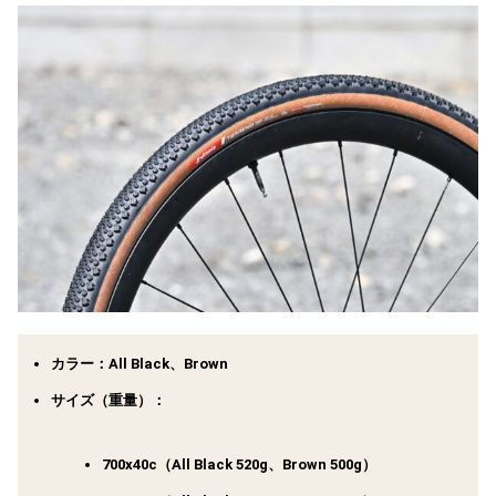
カラー
：All Black、Brown
サイズ（重量）
：
700x40c（All Black 520g、Brown 500g）