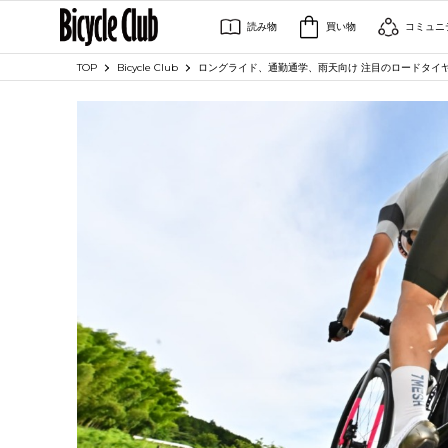
読み物
買い物
コミュニ
TOP
Bicycle Club
ロングライド、通勤通学、雨天向け 注目のロードタイ