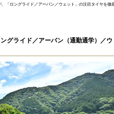
が、「
ロングライド
／アーバン／ウェット」の注目タイヤを徹
ングライド／アーバン（通勤通学）／ウ