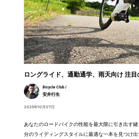
ロングライド、通勤通学、雨天向け 注
Bicycle Club /
安井行生
2025年10月07日
あなたのロードバイクの性能を最大限に引き出す鍵
分のライディングスタイルに最適な一本を見つけ出