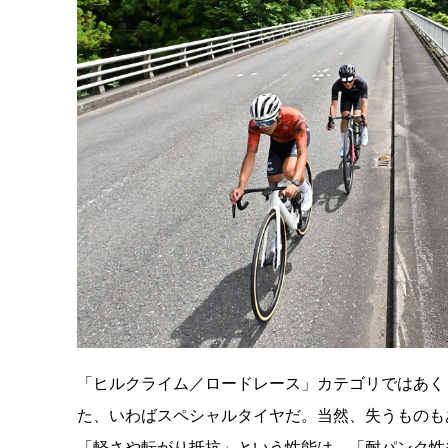
「ヒルクライム／ロードレース」カテゴリではあく
た、いわばスペシャルタイヤだ。当然、失うものも
「軽さや転がり抵抗」という性能は、「耐パンク性