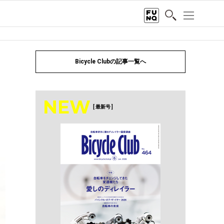
Bicycle Clubの記事一覧へ
NEW
[ 最新号 ]