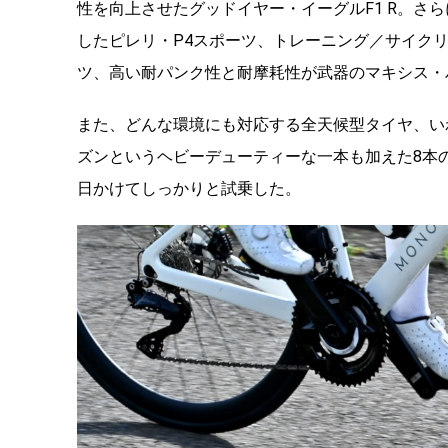
性を向上させたグッドイヤー・イーグルF1 R。さ
したピレリ・P4スポーツ、トレーニング／サイク
ツ、高い耐パンク性と耐摩耗性が武器のマキシス・
また、どんな環境にも対応する全天候型タイヤ、い
ズンというヘビーデューティーな一本も加えた8本
日かけてしっかりと試乗した。