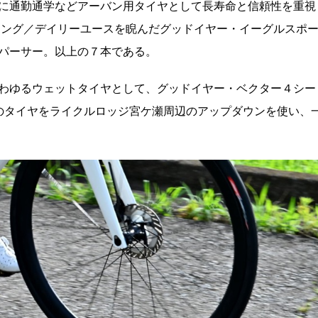
らに通勤通学などアーバン用タイヤとして長寿命と信頼性を重視
リング／デイリーユースを睨んだグッドイヤー・イーグルスポ
パーサー。以上の７本である。
わゆるウェットタイヤとして、グッドイヤー・ベクター４シー
のタイヤを
ライクルロッジ宮ケ瀬周辺のアップダウンを使い、