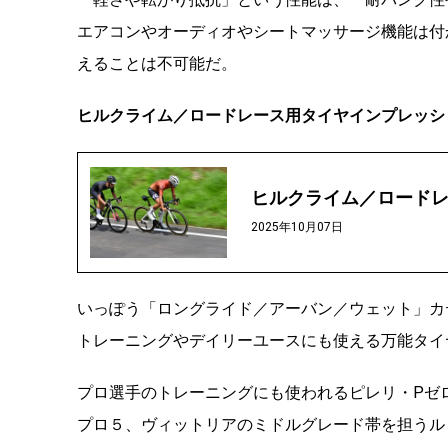
エアコンやオーディオやシートマッサージ機能は付
えることは不可能だ。
ヒルクライム／ロードレース用タイヤインプレッシ
ヒルクライム／ロード
2025年10月07日
いっぽう「
ロングライド
／アーバン／ウェット」カ
トレーニングやデイリーユースにも使える万能タイ
プロ選手のトレーニングにも使われるピレリ・Pゼ
プロ５、ヴィットリアのミドルグレード帯を担うル