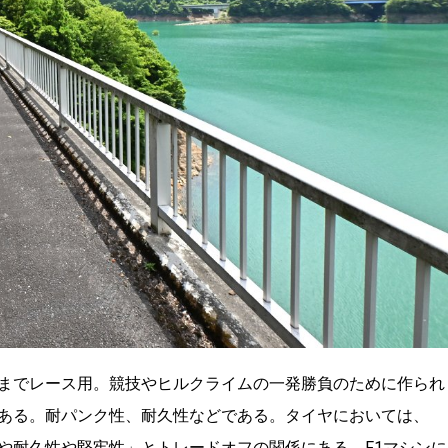
までレース用。競技やヒルクライムの一発勝負のために作られ
ある。耐パンク性、耐久性などである。
タイヤにおいては、
や耐久性や堅牢性」とトレードオフの関係にある。F1マシンに