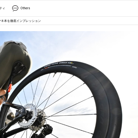
ティ
Others
ヤ８本を徹底インプレッション