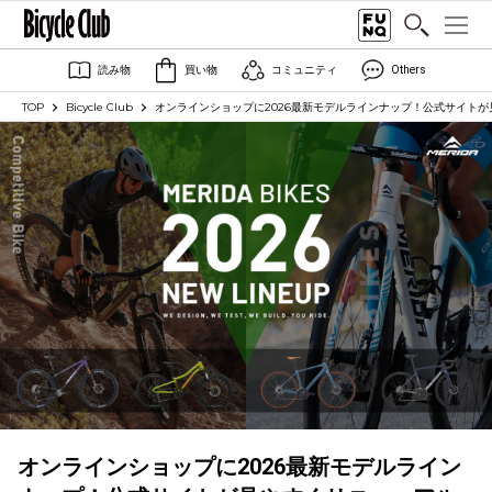
読み物
買い物
コミュニティ
Others
TOP
Bicycle Club
オンラインショップに2026最新モデルラインナップ！公式サイトが
オンラインショップに2026最新モデルライン