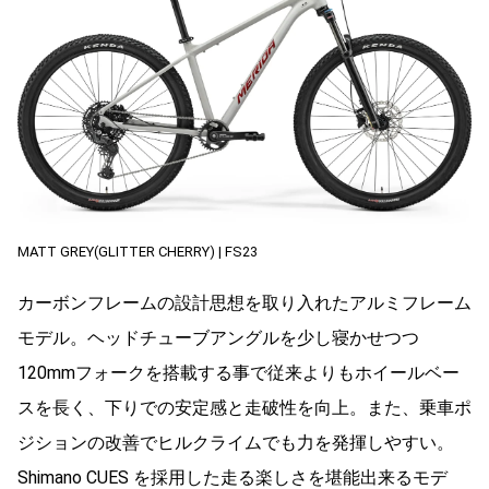
MATT GREY(GLITTER CHERRY) | FS23
カーボンフレームの設計思想を取り入れたアルミフレーム
モデル。ヘッドチューブアングルを少し寝かせつつ
120mmフォークを搭載する事で従来よりもホイールベー
スを長く、下りでの安定感と走破性を向上。また、乗車ポ
ジションの改善でヒルクライムでも力を発揮しやすい。
Shimano CUES を採用した走る楽しさを堪能出来るモデ