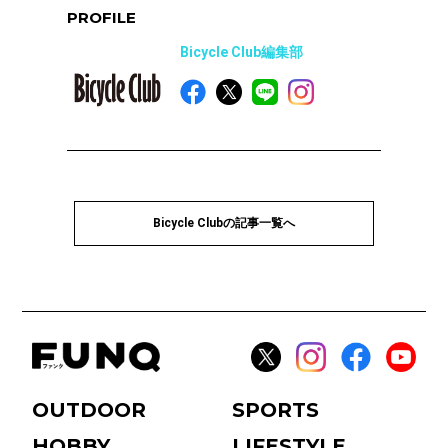
PROFILE
Bicycle Club編集部
Bicycle Clubの記事一覧へ
OUTDOOR
SPORTS
HOBBY
LIFESTYLE