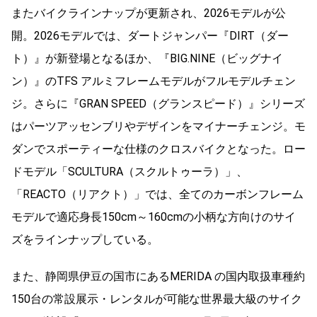
またバイクラインナップが更新され、2026モデルが公
開。2026モデルでは、ダートジャンパー『DIRT（ダー
ト）』が新登場となるほか、『BIG.NINE（ビッグナイ
ン）』のTFS アルミフレームモデルがフルモデルチェン
ジ。さらに『GRAN SPEED（グランスピード）』シリーズ
はパーツアッセンブリやデザインをマイナーチェンジ。モ
ダンでスポーティーな仕様のクロスバイクとなった。ロー
ドモデル「SCULTURA（スクルトゥーラ）」、
「REACTO（リアクト）」では、全てのカーボンフレーム
モデルで適応身長150cm～160cmの小柄な方向けのサイ
ズをラインナップしている。
また、静岡県伊豆の国市にあるMERIDA の国内取扱車種約
150台の常設展示・レンタルが可能な世界最大級のサイク