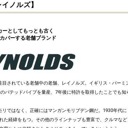
レイノルズ】
カーとしてもっとも古く
カバーする老舗ブランド
も注目されている老舗中の老舗、レイノルズ。イギリス・バーミ
初のバテッドパイプを量産、7年後に特許を取得したことでも知
モリではなく、正確にはマンガンモリブデン鋼だ。1930年代に
れた経緯をもつ。その他のラインナップも豊富で、クルマなど