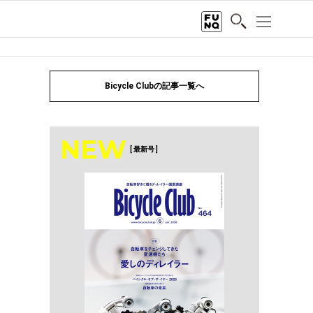
Bicycle Clubの記事一覧へ
NEW
[ 最新号 ]