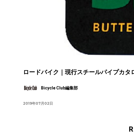
ロードバイク｜現行スチールパイプカタログ -R
Bicycle Club編集部
2019年07月02日
R