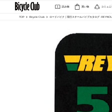
読み物
買い物
コミュニ
TOP
Bicycle Club
ロードバイク｜現行スチールパイプカタログ -REYNOLDS