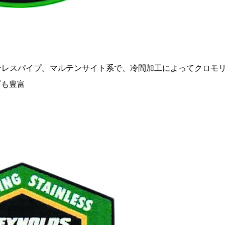
テンレスパイプ。マルテンサイト系で、冷間加工によってクロモ
ズも豊富