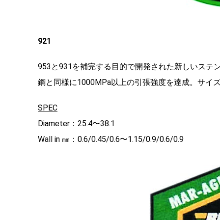
921
953と931を補完する目的で開発された新しいス
鋼と同様に1000MPa以上の引張強度を達成。サイ
SPEC
Diameter：25.4〜38.1
Wall in ㎜：0.6/0.45/0.6〜1.15/0.9/0.6/0.9