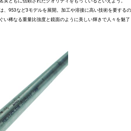
名実ともに信頼されたクオリティをもっているといえよう。
は、953など3モデルを展開。加工や溶接に高い技術を要する
ぐい稀なる重量比強度と鏡面のように美しい輝きで人々を魅了