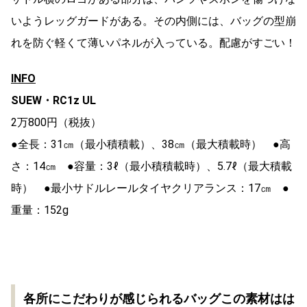
いようレッグガードがある。その内側には、バッグの型崩
れを防ぐ軽くて薄いパネルが入っている。配慮がすごい！
INFO
SUEW・RC1z UL
2万800円（税抜）
●全長：31㎝（最小積積載）、38㎝（最大積載時） ●高
さ：14㎝ ●容量：3ℓ（最小積積載時）、5.7ℓ（最大積載
時） ●最小サドルレールタイヤクリアランス：17㎝ ●
重量：152g
各所にこだわりが感じられるバッグこの素材はは