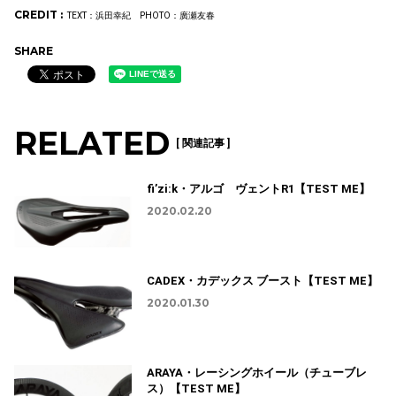
CREDIT :
TEXT：浜田幸紀 PHOTO：廣瀬友春
SHARE
RELATED
[ 関連記事 ]
fi’zi:k・アルゴ ヴェントR1【TEST ME】
2020.02.20
CADEX・カデックス ブースト【TEST ME】
2020.01.30
ARAYA・レーシングホイール（チューブレ
ス）【TEST ME】