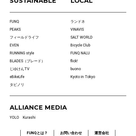
SUSTAINABLE
LOCAL
FUNQ
ランドネ
PEAKS
VINAVIS
フィールドライフ
SALT WORLD
EVEN
Bicycle Club
RUNNING style
FUNQ NALU
BLADES（ブレード）
flick!
じゆけんTV
buono
eBikeLife
Kyoto in Tokyo
タビノリ
ALLIANCE MEDIA
YOLO
Kurashi
FUNQとは？
お問い合わせ
運営会社