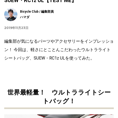
SUEW・RC1z UL【TEST ME】
Bicycle Club / 編集部員
ハマダ
2019年11月23日
編集部が気になるパーツやアクセサリーをインプレッショ
ン！ 今回は、軽さにとことんこだわったウルトラライト
シートバッグ、SUEW・RC1z ULを使ってみた。
世界最軽量！ ウルトラライトシー
トバッグ！