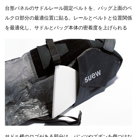
台形パネルのサドルレール固定ベルトを、バッグ上面のベ
ルクロ部分の最適位置に貼る。レールとベルトと位置関係
を最適化し、サドルとバッグ本体の密着度を上げられる
サドル横のロゴがある部分は、パンツやズボンを傷つけな