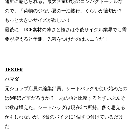
随所に感じられる。最大容量6ℓ弱のコンパクトモデルな
ので、「荷物の少ない夏の一泊旅行」くらいが適切か？
もっと大きいサイズが欲しい！
最後に、DCF素材の薄さと軽さは今後サイクル業界でも需
要が増えると予測。先鞭をつけたのはスエウだ！
TESTER
ハマダ
元ショップ店員の編集部員。シートバッグを使い始めたの
は6年ほど前だろうか？ あの頃と比較するとずいぶんそ
の数は増えた。シートバッグは現在3つ所持。多く思える
かもしれないが、3台のバイクに1個ずつ付けているだけ
だ