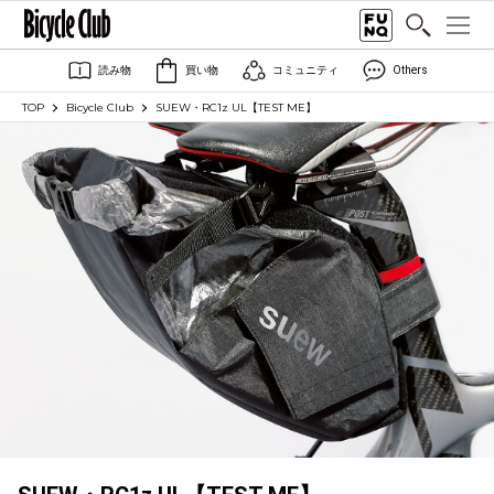
読み物
買い物
コミュニティ
Others
TOP
Bicycle Club
SUEW・RC1z UL【TEST ME】