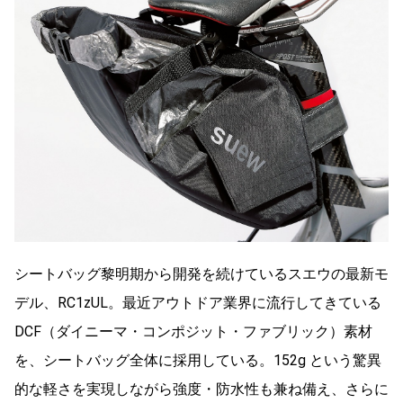
シートバッグ黎明期から開発を続けているスエウの最新モ
デル、RC1zUL。最近アウトドア業界に流行してきている
DCF（ダイニーマ・コンポジット・ファブリック）素材
を、シートバッグ全体に採用している。152g という驚異
的な軽さを実現しながら強度・防水性も兼ね備え、さらに