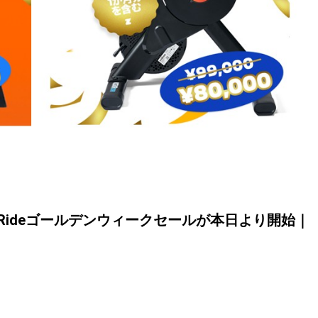
wift Rideゴールデンウィークセールが本日より開始｜