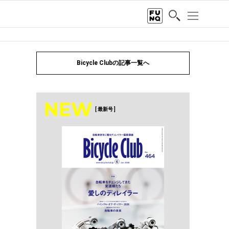
Bicycle Clubの記事一覧へ
NEW
[ 最新号 ]