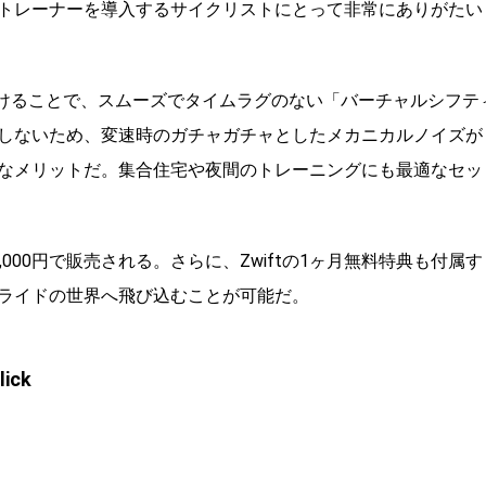
トレーナーを導入するサイクリストにとって非常にありがたい
に取り付けることで、スムーズでタイムラグのない「バーチャルシフテ
しないため、変速時のガチャガチャとしたメカニカルノイズが
なメリットだ。集合住宅や夜間のトレーニングにも最適なセッ
,000円
で販売される。さらに、Zwiftの1ヶ月無料特典も付属す
ライドの世界へ飛び込むことが可能だ。
lick