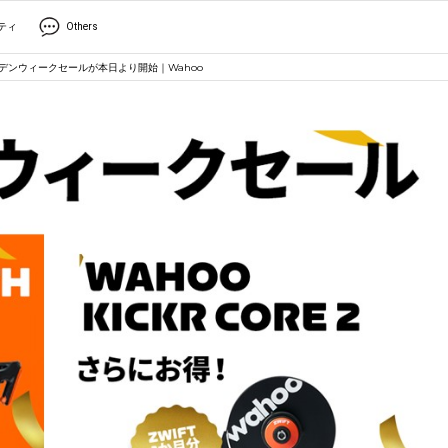
ティ
Others
eゴールデンウィークセールが本日より開始｜Wahoo