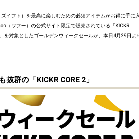
t（ズイフト）を最高に楽しむための必須アイテムがお得に手に
hoo（ワフー）の公式サイト限定で販売されている「KICKR
「Zwift Ride」を対象としたゴールデンウィークセールが、本日4月29日よ
抜群の「KICKR
CORE 2」