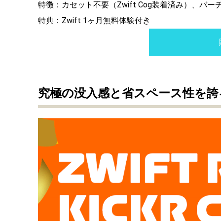
特徴：カセット不要（Zwift Cog装着済み）、バ
特典：Zwift 1ヶ月無料体験付き
究極の没入感と省
スペース性を誇る