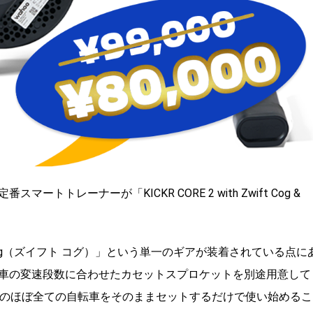
トレーナーが「KICKR CORE 2 with Zwift Cog &
Cog（ズイフト コグ）」という単一のギアが装着されている点に
車の変速段数に合わせたカセットスプロケットを別途用意して
〜12速のほぼ全ての自転車をそのままセットするだけで使い始めるこ