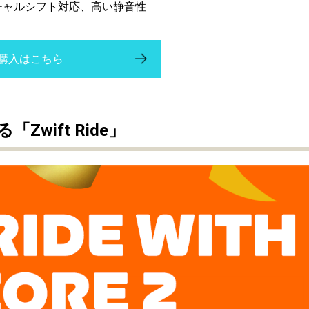
ーチャルシフト対応、高い静音性
購入はこちら
「Zwift
Ride」