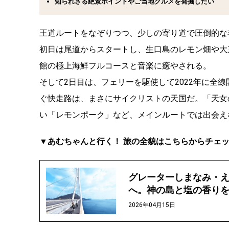
知られざる絶景ポイントやご当地グルメを発掘したい
王道ルートをなぞりつつ、少しの寄り道で圧倒的な
初日は尾道からスタートし、生口島のレモン畑や大
館の極上海鮮フルコースと音楽に癒やされる。
そして2日目は、フェリーを駆使して2022年に全
ぐ快走路は、まさにサイクリストの天国だ。「天女
い「レモンポーク」など、メインルートでは出会え
▼あむちゃんと行く！ 旅の全貌はこちらからチェ
グレーターしまなみ・え
へ。神の島と塩の香り
2026年04月15日