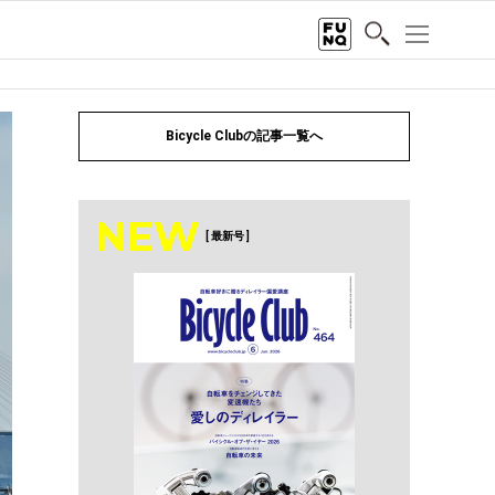
Bicycle Clubの記事一覧へ
NEW
[ 最新号 ]