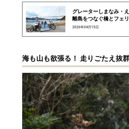
グレーターしまなみ・え
離島をつなぐ橋とフェ
2026年04月15日
海も山も欲張る！ 走りごたえ抜