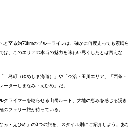
へと至る約70kmのブルーラインは、確かに何度走っても素晴
では、このエリアの本当の魅力を味わい尽くしたとは言えな
「上島町（ゆめしま海道）」や「今治・玉川エリア」「西条・
レーターしまなみ・えひめ」だ。
ルクライマーを唸らせる山岳ルート、大地の恵みを感じる湧き
極のフェリー旅が待っている。
なみ・えひめ」の3つの旅を、スタイル別にご紹介しよう。あ