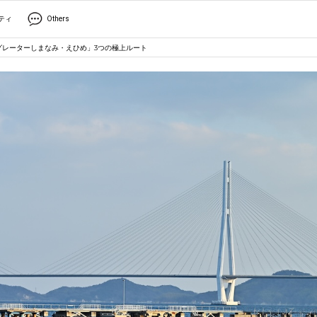
ティ
Others
グレーターしまなみ・えひめ」3つの極上ルート