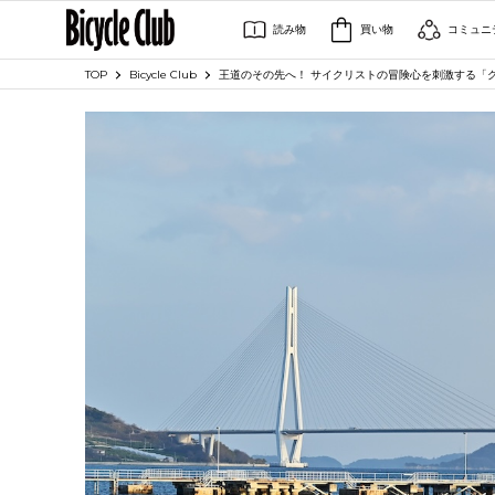
読み物
買い物
コミュニ
TOP
Bicycle Club
王道のその先へ！ サイクリストの冒険心を刺激する「