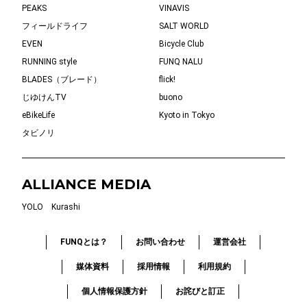
PEAKS
VINAVIS
フィールドライフ
SALT WORLD
EVEN
Bicycle Club
RUNNING style
FUNQ NALU
BLADES（ブレード）
flick!
じゆけんTV
buono
eBikeLife
Kyoto in Tokyo
タビノリ
ALLIANCE MEDIA
YOLO
Kurashi
FUNQとは？
お問い合わせ
運営会社
媒体資料
採用情報
利用規約
個人情報保護方針
お詫びと訂正