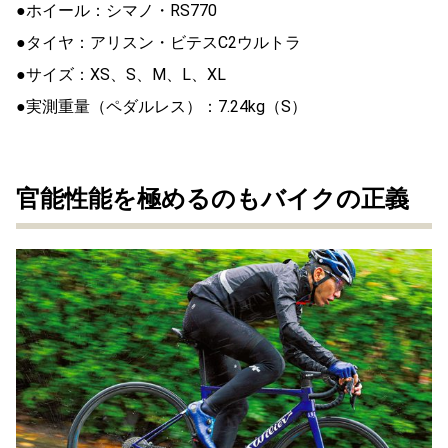
●ホイール：シマノ・RS770
●タイヤ：アリスン・ビテスC2ウルトラ
●サイズ：XS、S、M、L、XL
●実測重量（ペダルレス）：7.24kg（S）
官能性能を極めるのもバイクの正義