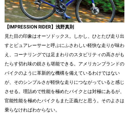
【IMPRESSION RIDER】浅野真則
見た目の印象はオーソドックス。しかし、ひとたび走り出
すとピュアレーサーと呼ぶにふさわしい軽快な走りが味わ
え、コーナリングでは足まわりのスタビリティの高さがも
たらす切れ味の鋭さも堪能できる。アメリカンブランドの
バイクのように革新的な機構を備えているわけではない
が、そのシンプルさが軽快な走りにつながっていると感じ
させる。理詰めで性能を極めたバイクとは対極にあるが、
官能性能を極めたバイクもまた正義だと思う。そのよさは
乗らなければわからない。