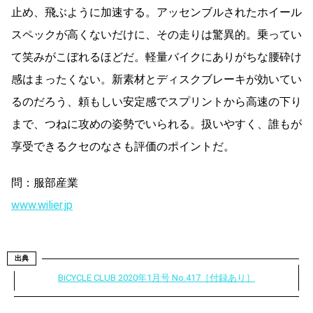
止め、飛ぶように加速する。アッセンブルされたホイール
スペックが高くないだけに、その走りは驚異的。乗ってい
て笑みがこぼれるほどだ。軽量バイクにありがちな腰砕け
感はまったくない。新素材とディスクブレーキが効いてい
るのだろう、頼もしい安定感でスプリントから高速の下り
まで、つねに攻めの姿勢でいられる。扱いやすく、誰もが
享受できるクセのなさも評価のポイントだ。
問：服部産業
www.wilier.jp
出典
BiCYCLE CLUB 2020年1月号 No.417［付録あり］