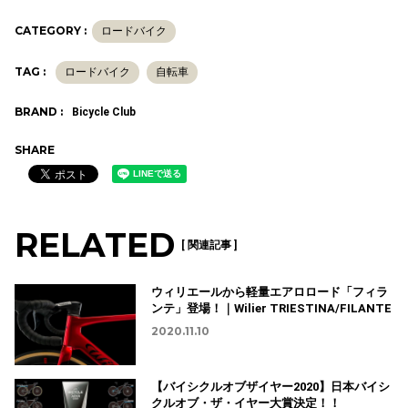
CATEGORY :
ロードバイク
TAG :
ロードバイク
自転車
BRAND :
Bicycle Club
SHARE
RELATED
[ 関連記事 ]
ウィリエールから軽量エアロロード「フィラ
ンテ」登場！｜Wilier TRIESTINA/FILANTE
2020.11.10
【バイシクルオブザイヤー2020】日本バイシ
クルオブ・ザ・イヤー大賞決定！！