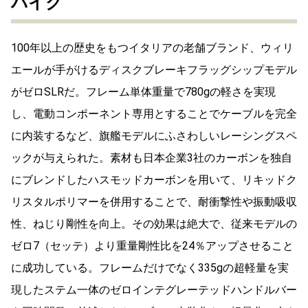
バイク
100年以上の歴史をもつイタリアの老舗ブランド、ウィリ
エールが手がけるディスクブレーキフラッグシップモデル
がゼロSLRだ。フレーム単体重量で780gの軽さを実現
し、電動コンポーネント専用とすることでケーブルを完全
に内装するなど、旗艦モデルにふさわしいレーシングスペ
ックが与えられた。素材も日本企業3社のカーボンを独自
にブレンドしたハスモッドカーボンを用いて、リキッドク
リスタルポリマーを併用することで、耐衝撃性や振動吸収
性、ねじり剛性を向上。その効果は絶大で、従来モデルの
ゼロ7（セッテ）より重量剛性比を24％アップさせること
に成功している。フレームだけでなく335gの超軽量を実
現したステム一体のゼロインテグレーテッドハンドルバー