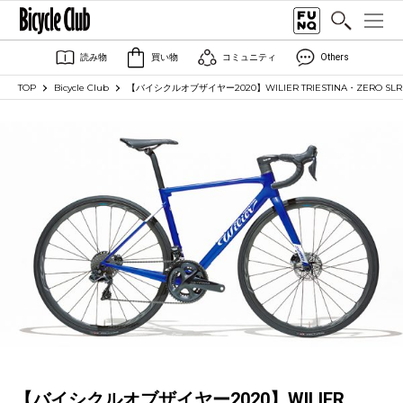
読み物
買い物
コミュニティ
Others
TOP
Bicycle Club
【バイシクルオブザイヤー2020】WILIER TRIESTINA・ZERO SLR
【バイシクルオブザイヤー2020】WILIER