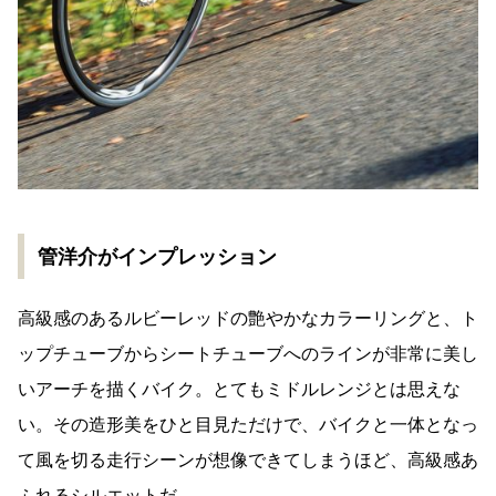
管洋介がインプレッション
高級感のあるルビーレッドの艶やかなカラーリングと、ト
ップチューブからシートチューブへのラインが非常に美し
いアーチを描くバイク。とてもミドルレンジとは思えな
い。その造形美をひと目見ただけで、バイクと一体となっ
て風を切る走行シーンが想像できてしまうほど、高級感あ
ふれるシルエットだ。