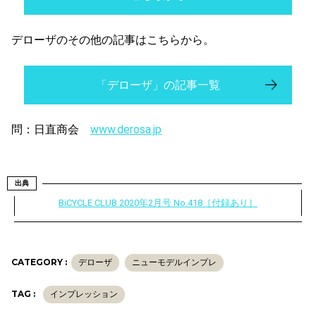
デローザのその他の記事はこちらから。
「デローザ」の記事一覧
問：日直商会
www.derosa.jp
出典
BiCYCLE CLUB 2020年2月号 No.418［付録あり］
CATEGORY :
デローザ
ニューモデルインプレ
TAG :
インプレッション