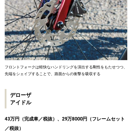
フロントフォークは軽快なハンドリングを演出する剛性をもたせつつ、
先端をシェイプすることで、路面からの衝撃を吸収する
デローザ
アイドル
43万円（完成車／税抜）、29万8000円（フレームセット
／税抜）