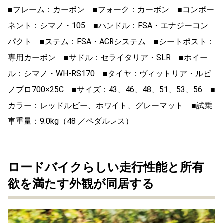
■フレーム：カーボン ■フォーク：カーボン ■コンポー
ネント：シマノ・105 ■ハンドル：FSA・エナジーコン
パクト ■ステム：FSA・ACRシステム ■シートポスト：
専用カーボン ■サドル：セライタリア・SLR ■ホイー
ル：シマノ・WH-RS170 ■タイヤ：ヴィットリア・ルビ
ノプロ700×25C ■サイズ：43、46、48、51、53、56 ■
カラー：レッドルビー、ホワイト、グレーマット ■試乗
車重量：9.0kg（48 ／ペダルレス）
ロードバイクらしい走行性能と所有
欲を満たす外観が同居する