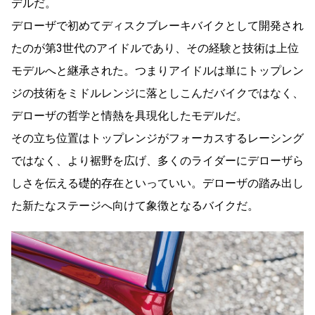
デルだ。
デローザで初めてディスクブレーキバイクとして開発され
たのが第3世代のアイドルであり、その経験と技術は上位
モデルへと継承された。つまりアイドルは単にトップレン
ジの技術をミドルレンジに落としこんだバイクではなく、
デローザの哲学と情熱を具現化したモデルだ。
その立ち位置はトップレンジがフォーカスするレーシング
ではなく、より裾野を広げ、多くのライダーにデローザら
しさを伝える礎的存在といっていい。デローザの踏み出し
た新たなステージへ向けて象徴となるバイクだ。