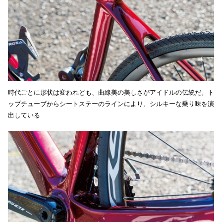
時代ごとに形状は変われども、曲線美の美しさがアイドルの伝統だ。ト
ップチューブからシートステーのラインにより、シルキーな乗り味を演
出している