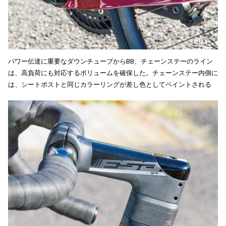
パワー伝達に重要なダウンチューブからBB、チェーンステーのライン
は、高負荷にも対応するボリュームを確保した。チェーンステー内側に
は、シートポストと同じカラーリングが差し色としてペイントされる