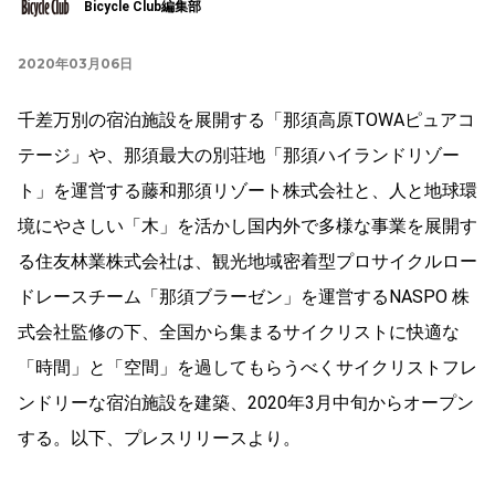
Bicycle Club編集部
2020年03月06日
千差万別の宿泊施設を展開する「那須高原TOWAピュアコ
テージ」や、那須最大の別荘地「那須ハイランドリゾー
ト」を運営する藤和那須リゾート株式会社と、人と地球環
境にやさしい「木」を活かし国内外で多様な事業を展開す
る住友林業株式会社は、観光地域密着型プロサイクルロー
ドレースチーム「那須ブラーゼン」を運営するNASPO 株
式会社監修の下、全国から集まるサイクリストに快適な
「時間」と「空間」を過してもらうべくサイクリストフレ
ンドリーな宿泊施設を建築、2020年3月中旬からオープン
する。以下、プレスリリースより。