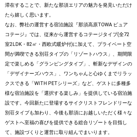
滞在することで、新たな那須エリアの魅力を発見いただけ
たら嬉しく思います。
なお、弊社の運営する宿泊施設『那須高原TOWA ピュア
コテージ』では、従来から運営するコテージタイプ(全72
室2LDK・82㎡・西欧式暖炉付)に加えて、プライベート空
間が満喫できる別荘タイプの「リゾートハウス」、期間限
定で楽しめる「グランピングタイプ」、斬新なデザインの
「デザイナーズハウス」、ワンちゃんと心ゆくまでリラッ
クスできる「WITH PETシリーズ」など、ゲストに多種多
様な宿泊施設を「選択する楽しみ」を提供している宿泊施
設です。今回新たに登場するサイクリストフレンドリーな
別荘タイプも加わり、今後も那須にお越しいただく様々な
ゲストへ至福の喜びを提供できる総合リゾートを目指し
て、施設づくりと運営に取り組んでまいります。