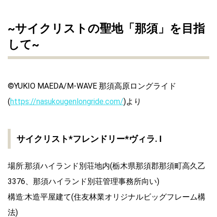
~サイクリストの聖地「那須」を目指
して~
©YUKIO MAEDA/M-WAVE 那須高原ロングライド
(
https://nasukougenlongride.com/
)より
サイクリスト*フレンドリー*ヴィラ. I
場所:那須ハイランド別荘地内(栃木県那須郡那須町高久乙
3376、那須ハイランド別荘管理事務所向い)
構造:木造平屋建て(住友林業オリジナルビッグフレーム構
法)