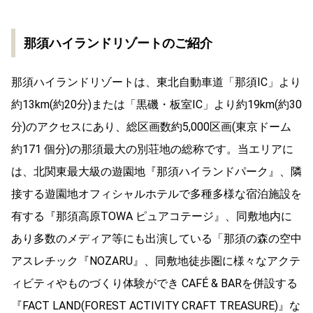
那須ハイランドリゾートのご紹介
那須ハイランドリゾートは、東北自動車道「那須IC」より
約13km(約20分)または「黒磯・板室IC」より約19km(約30
分)のアクセスにあり、総区画数約5,000区画(東京ドーム
約171 個分)の那須最大の別荘地の総称です。当エリアに
は、北関東最大級の遊園地『那須ハイランドパーク』、隣
接する遊園地オフィシャルホテルで多種多様な宿泊施設を
有する『那須高原TOWA ピュアコテージ』、同敷地内に
あり多数のメディア等にも出演している「那須の森の空中
アスレチック『NOZARU』、同敷地徒歩圏に様々なアクテ
ィビティやものづくり体験ができ CAFÉ & BARを併設する
『FACT LAND(FOREST ACTIVITY CRAFT TREASURE)』な