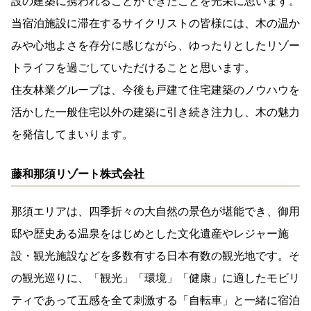
設の建築に携われることができたことを光栄に思います。
当宿泊施設に滞在するサイクリストの皆様には、木の温か
みや心地よさを存分に感じながら、ゆったりとしたリゾー
トライフを過ごしていただけることと思います。
住友林業グループは、今後も戸建て住宅建築のノウハウを
活かした一般住宅以外の建築に引き続き注力し、木の魅力
を発信してまいります。
藤和那須リゾート株式会社
那須エリアは、四季折々の大自然の景色が堪能でき、御用
邸や歴史ある温泉をはじめとした文化遺産やレジャー施
設・観光施設などを多数有する日本有数の観光地です。そ
の観光巡りに、「観光」「環境」「健康」に適したモビリ
ティであって五感を全て刺激する「自転車」と一緒に宿泊