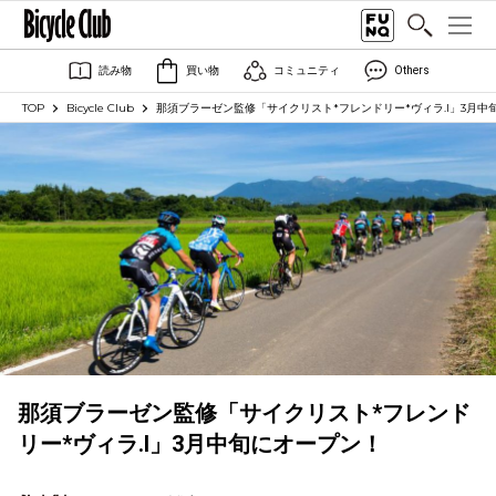
読み物
買い物
コミュニティ
Others
TOP
Bicycle Club
那須ブラーゼン監修「サイクリスト*フレンドリー*ヴィラ.I」3月中
那須ブラーゼン監修「サイクリスト*フレンド
リー*ヴィラ.I」3月中旬にオープン！