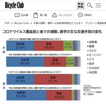
読み物
買い物
コミュニティ
Others
TOP
Bicycle Club
今後の通勤・通学への自転車利用はどうなる？ アンケート速報結果発表【