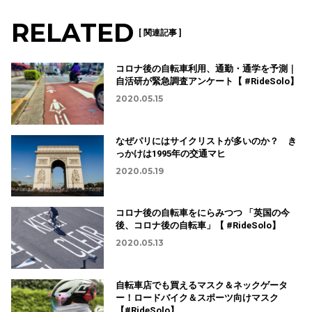
RELATED
[ 関連記事 ]
コロナ後の自転車利用、通勤・通学を予測｜
自活研が緊急調査アンケート【 #RideSolo】
2020.05.15
なぜパリにはサイクリストが多いのか？ き
っかけは1995年の交通マヒ
2020.05.19
コロナ後の自転車をにらみつつ 「英国の今
後、コロナ後の自転車」【 #RideSolo】
2020.05.13
自転車店でも買えるマスク＆ネックゲータ
ー！ロードバイク＆スポーツ向けマスク
【#RideSolo】