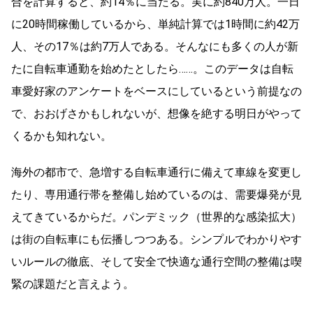
合を計算すると、約14％に当たる。実に約840万人。一日
に20時間稼働しているから、単純計算では1時間に約42万
人、その17％は約7万人である。そんなにも多くの人が新
たに自転車通勤を始めたとしたら……。このデータは自転
車愛好家のアンケートをベースにしているという前提なの
で、おおげさかもしれないが、想像を絶する明日がやって
くるかも知れない。
海外の都市で、急増する自転車通行に備えて車線を変更し
たり、専用通行帯を整備し始めているのは、需要爆発が見
えてきているからだ。パンデミック（世界的な感染拡大）
は街の自転車にも伝播しつつある。シンプルでわかりやす
いルールの徹底、そして安全で快適な通行空間の整備は喫
緊の課題だと言えよう。