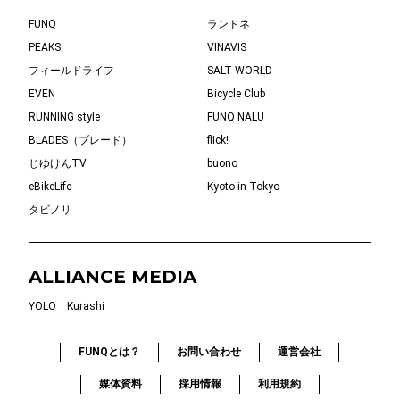
FUNQ
ランドネ
PEAKS
VINAVIS
フィールドライフ
SALT WORLD
EVEN
Bicycle Club
RUNNING style
FUNQ NALU
BLADES（ブレード）
flick!
じゆけんTV
buono
eBikeLife
Kyoto in Tokyo
タビノリ
ALLIANCE MEDIA
YOLO
Kurashi
FUNQとは？
お問い合わせ
運営会社
媒体資料
採用情報
利用規約