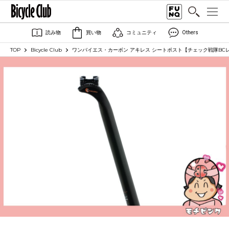
読み物
買い物
コミュニティ
Others
TOP
Bicycle Club
ワンバイエス・カーボン アキレス シートポスト【チェック戦隊BC