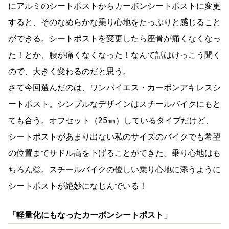
にアルミのシートポストからカーボンシートポストに変更
すると、そのなめらかな乗り心地をたっぷりと感じること
ができる。シートポストを変更したら座骨が痛くなくなっ
た！とか、腰が痛くなくなった！なんて話はけっこう聞く
ので、大きく変わるのだと思う。
さて今回選んだのは、ワンバイエス・カーボンアキレスシ
ートポスト。シンプルなデザインはスチールバイクにもと
ても合う。オフセット（25㎜）しているタイプだけど、
シートポストがあまり出ない私のサイズのバイクでも希望
の位置までサドル高を下げることができた。乗り心地はも
ちろん◎。スチールバイクの優しい乗り心地に添うように
シートポストが絶妙になじんでいる！
「軽量化にもなったカーボンシートポスト」