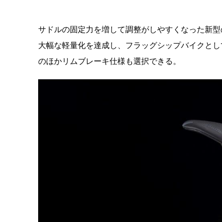
サドルの固定力を増して調整がしやすくなった新型のエ
大幅な軽量化を達成し、フラッグシップバイクとし
のほかリムブレーキ仕様も選択できる。