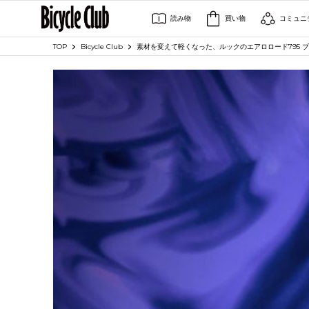
読み物
買い物
コミュニ
TOP
Bicycle Club
素材を変えて軽くなった、ルックのエアロロード795 ブレ