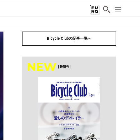
Bicycle Clubの記事一覧へ
NEW
[ 最新号 ]