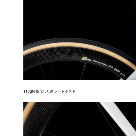
110g軽量化した新シートポスト