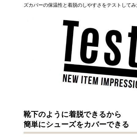
ズカバーの保温性と着脱のしやすさをテストしてみ
靴下のように着脱できるから
簡単にシューズをカバーできる