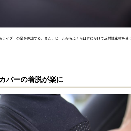
らライダーの足を保護する。また、ヒールからふくらはぎにかけて反射性素材を使
ーズカバーの着脱が楽に