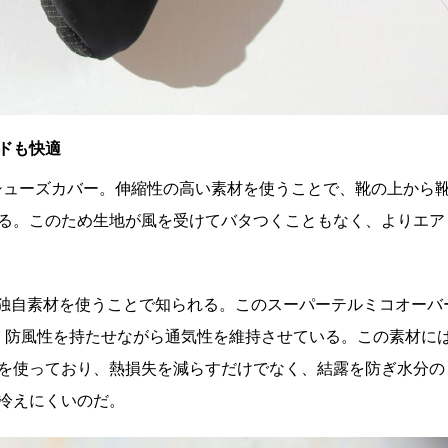
ドも快適
たシューズカバー。伸縮性の高い素材を使うことで、靴の上から
る。このため生地が風を受けてバタつくこともなく、よりエア
は独自素材を使うことで知られる。このスーパーテルミコオーバ
lを使用、防風性を持たせながら通気性を維持させている。この素材に
を使っており、熱損失を減らすだけでなく、結露を防ぎ水分の
冷えにくいのだ。