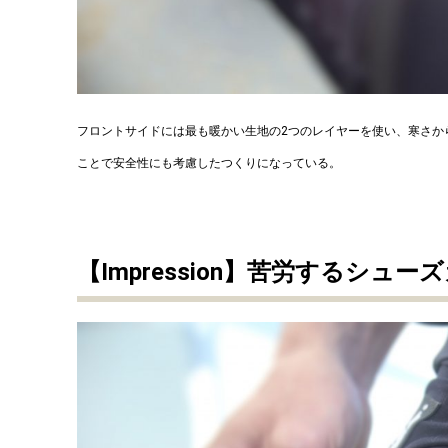
フロントサイドには最も暖かい生地の2つのレイヤーを使い、寒さか
ことで安全性にも考慮したつくりになっている。
【Impression】苦労するシュ