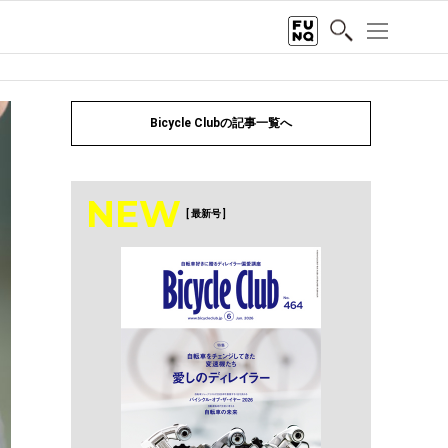
Bicycle Clubの記事一覧へ
NEW
[ 最新号 ]