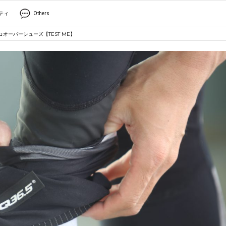
ティ
Others
オーバーシューズ【TEST ME】