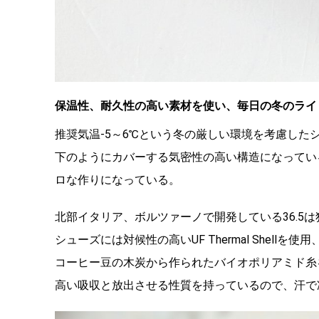
保温性、耐久性の高い素材を使い、毎日の冬のライ
推奨気温-5～6℃という冬の厳しい環境を考慮し
下のようにカバーする気密性の高い構造になってい
ロな作りになっている。
北部イタリア、ボルツァーノで開発している36.5
シューズには対候性の高いUF Thermal Shel
コーヒー豆の木炭から作られたバイオポリアミド糸
高い吸収と放出させる性質を持っているので、汗で