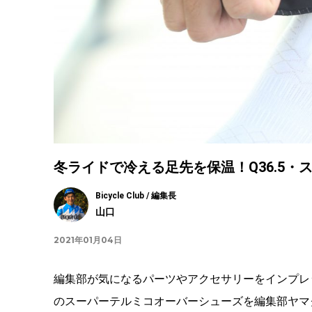
冬ライドで冷える足先を保温！Q36.5・
Bicycle Club / 編集長
山口
2021年01月04日
編集部が気になるパーツやアクセサリーをインプレッ
のスーパーテルミコオーバーシューズを編集部ヤマ