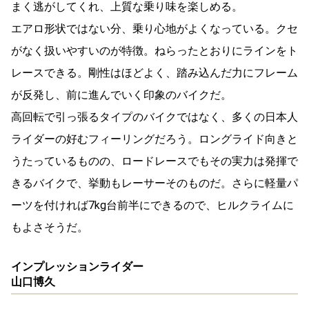
まく逃がしてくれ、上質な乗り味を楽しめる。
エアロ形状ではない分、乗り心地がよくなっている。クセ
がなく扱いやすいのが特徴。ねらったとおりにラインをト
レースできる。剛性はほどよく、踏み込んだ力にフレーム
が反発し、前に進んでいく印象のバイクだ。
高回転で引っ張るタイプのバイクではなく、多くの日本人
ライダーの好むフィーリングだろう。ロングライド向きと
うたっているものの、ロードレースでもその実力は発揮で
きるバイクで、挙動もレーサーそのものだ。さらに軽量パ
ーツを付ければ7kg台前半にできるので、ヒルクライムに
もよさそうだ。
インプレッションライダー
山口博久