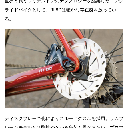
世界と戦うブリヂストンのテクノロジーを結集したロング
ライドバイクとして、RL8Dは確かな存在感を放ってい
る。
ディスクブレーキ化によりスルーアクスルを採用。リムブ
レーキモデルとは剛性やかかる負荷も異なるため、プロフ