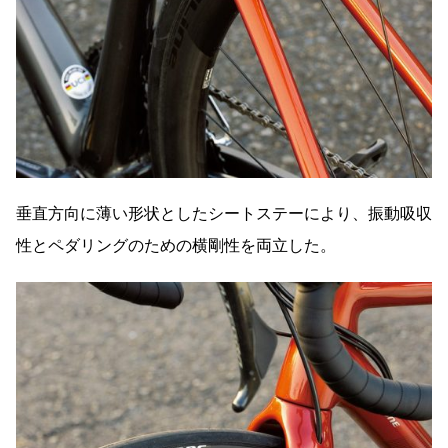
垂直方向に薄い形状としたシートステーにより、振動吸収
性とペダリングのための横剛性を両立した。