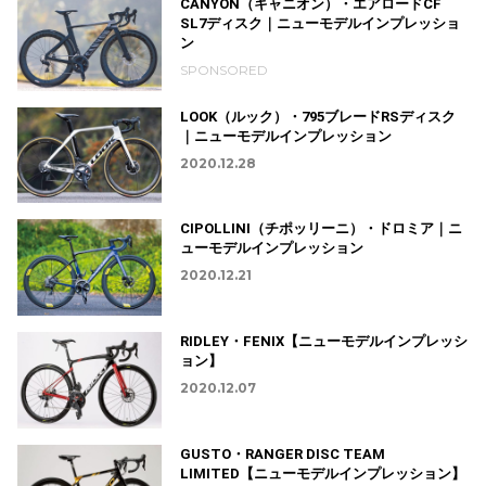
CANYON（キャニオン）・エアロードCF
SL7ディスク｜ニューモデルインプレッショ
ン
SPONSORED
LOOK（ルック）・795ブレードRSディスク
｜ニューモデルインプレッション
2020.12.28
CIPOLLINI（チポッリーニ）・ドロミア｜ニ
ューモデルインプレッション
2020.12.21
RIDLEY・FENIX【ニューモデルインプレッシ
ョン】
2020.12.07
GUSTO・RANGER DISC TEAM
LIMITED【ニューモデルインプレッション】