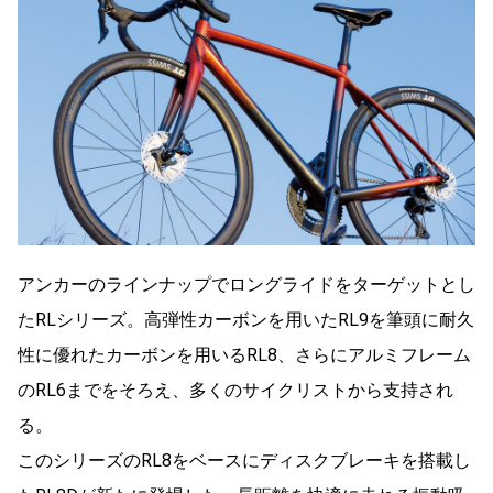
アンカーのラインナップでロングライドをターゲットとし
たRLシリーズ。高弾性カーボンを用いたRL9を筆頭に耐久
性に優れたカーボンを用いるRL8、さらにアルミフレーム
のRL6までをそろえ、多くのサイクリストから支持され
る。
このシリーズのRL8をベースにディスクブレーキを搭載し