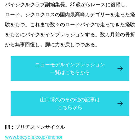
バイシクルクラブ副編集長。35歳からレースに復帰し、
ロード、シクロクロスの国内最高峰カテゴリーを走った経
験をもつ。これまで数々のロードバイクで走ってきた経験
をもとにバイクをインプレッションする。数カ月前の骨折
から無事回復し、脚に力を戻しつつある。
ニューモデルインプレッション
一覧はこちらから
山口博久のその他の記事は
こちらから
問：ブリヂストンサイクル
www.bscycle.co.jp/anchor