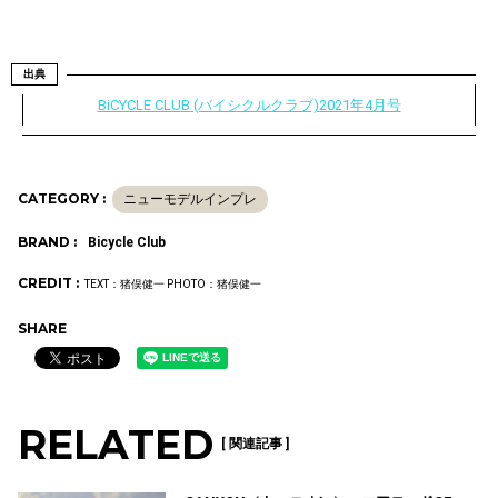
出典
BiCYCLE CLUB (バイシクルクラブ)2021年4月号
CATEGORY :
ニューモデルインプレ
BRAND :
Bicycle Club
CREDIT :
TEXT：猪俣健一 PHOTO：猪俣健一
SHARE
RELATED
[ 関連記事 ]