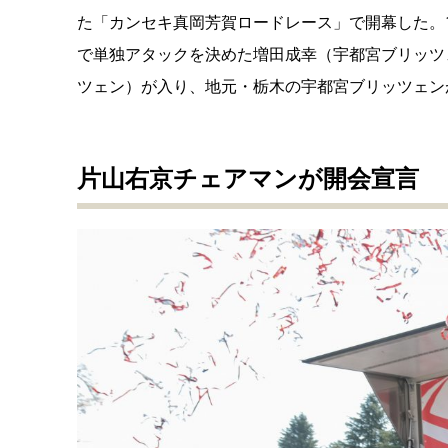
た「カンセキ真岡芳賀ロードレース」で開幕した。1
で単独アタックを決めた増田成幸（宇都宮ブリッツ
ツェン）が入り、地元・栃木の宇都宮ブリッツェン
片山右京チェアマンが開会宣言