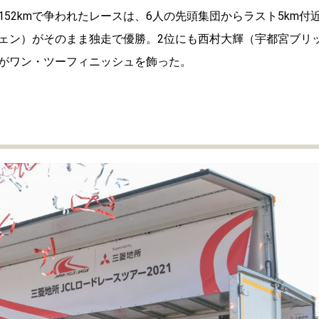
52kmで争われたレースは、6人の先頭集団からラスト5km付
ェン）がそのまま独走で優勝。2位にも西村大輝（宇都宮ブリ
がワン・ツーフィニッシュを飾った。