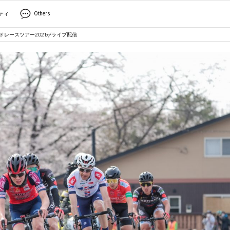
ティ
Others
ドレースツアー2021がライブ配信