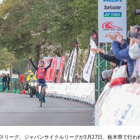
スリーグ、ジャパンサイクルリーグが3月27日、栃木県で行わ