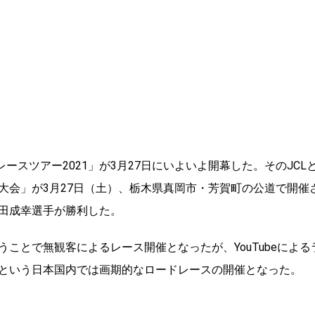
ースツアー2021」が3月27日にいよいよ開幕した。そのJCL
大会」が3月27日（土）、栃木県真岡市・芳賀町の公道で開催
田成幸選手が勝利した。
ことで無観客によるレース開催となったが、YouTubeによる
という日本国内では画期的なロードレースの開催となった。