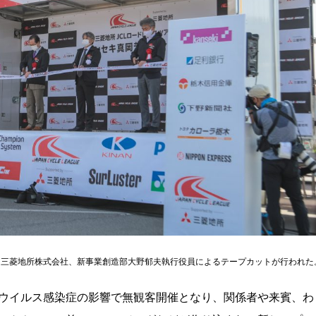
る三菱地所株式会社、新事業創造部大野郁夫執行役員によるテープカットが行われた
ウイルス感染症の影響で無観客開催となり、関係者や来賓、わ