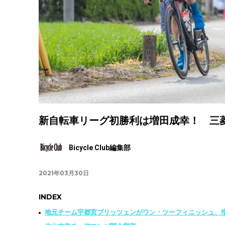
新自転車リーグ初勝利は増田成幸！ 三菱
Bicycle Club編集部
2021年03月30日
INDEX
地元チーム宇都宮ブリッツェンがワン・ツーフィニッシュ、