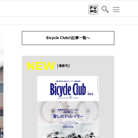
Bicycle Clubの記事一覧へ
NEW
[ 最新号 ]