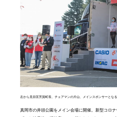
左から
見目匡芳賀町長
、チェアマンの片山、メインスポンサーとな
真岡市の井頭公園をメイン会場に開催。新型コロナ