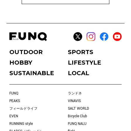
OUTDOOR
SPORTS
HOBBY
LIFESTYLE
SUSTAINABLE
LOCAL
FUNQ
ランドネ
PEAKS
VINAVIS
フィールドライフ
SALT WORLD
EVEN
Bicycle Club
RUNNING style
FUNQ NALU