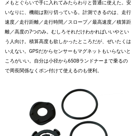
メもとぐらいで手に入れてみたらわりと普通に使えた。安
いなりに、機能は割り切っている。計測できるのは、走行
速度／走行距離／走行時間／スロープ／最高速度／積算距
離／高度の7つのみ。むしろそれだけわかればいいやとい
う人向け。積算高度も欲しかったところだが、ぜいたくは
いえない。GPSだからセンサーもマグネットもいらないと
ころがいい。自分は小径から650Bランドナーまで乗るの
で周長関係なくポン付けて使えるのも便利。