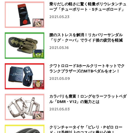
乗りだしの軽さに驚く軽量ポリウレタンチュ
ーブ「チューボリート・Sチューボロード」
2021.05.23
腰のストレスを解消！リカバリーサンダル
「リグ・クーバ」でライド後の疲労を軽減
2021.05.16
クワトロロード3ホールクリートキットでク
ランクブラザーズのMTBペダルをオン！
2021.05.09
カラバリも豊富！ロングセラーフラットペダ
ル「DMR・V12」の魅力とは
2021.05.03
クリンチャータイヤ「ピレリ・Pゼロ ロー
ド」は予想以上のコスパと乗り心地！