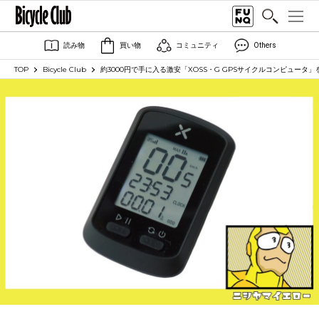
読み物
買い物
コミュニティ
Others
TOP
Bicycle Club
約3000円で手に入る激安「XOSS・G GPSサイクルコンピュータ