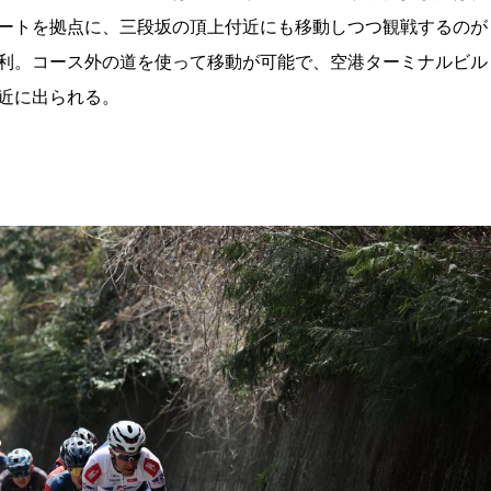
ートを拠点に、三段坂の頂上付近にも移動しつつ観戦するのが
利。コース外の道を使って移動が可能で、空港ターミナルビル
近に出られる。