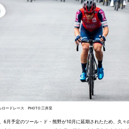
ードレース PHOTO:三井至
、6月予定のツール・ド・熊野が10月に延期されたため、久々