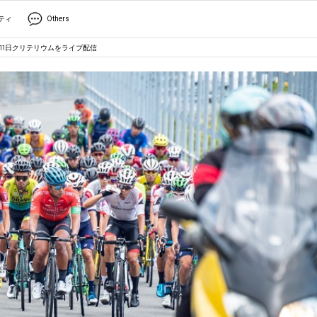
ティ
Others
、11日クリテリウムをライブ配信