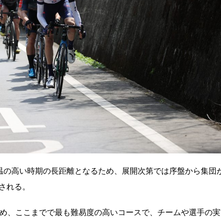
る。気温の高い時期の長距離となるため、展開次第では序盤から集団
される。
ため、ここまでで最も難易度の高いコースで、チームや選手の実