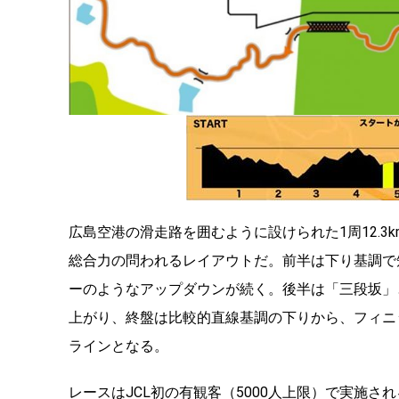
広島空港の滑走路を囲むように設けられた1周12.
総合力の問われるレイアウトだ。前半は下り基調で
ーのようなアップダウンが続く。後半は「三段坂」
上がり、終盤は比較的直線基調の下りから、フィニ
ラインとなる。
レースはJCL初の有観客（5000人上限）で実施