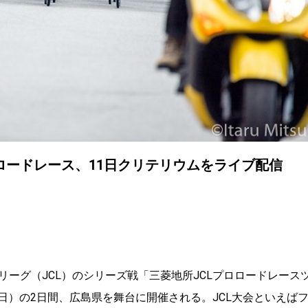
日ロードレース、11日クリテリウムをライブ配信
ーグ（JCL）のシリーズ戦「三菱地所JCLプロロードレース
（日）の2日間、広島県を舞台に開催される。JCL大会といえば