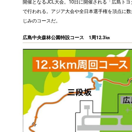
開催となるJCL大会。10日に開催される「広島ト
で行われる。アジア大会や全日本選手権を頂点に数
じみのコースだ。
広島中央森林公園特設コース 1周12.3㎞