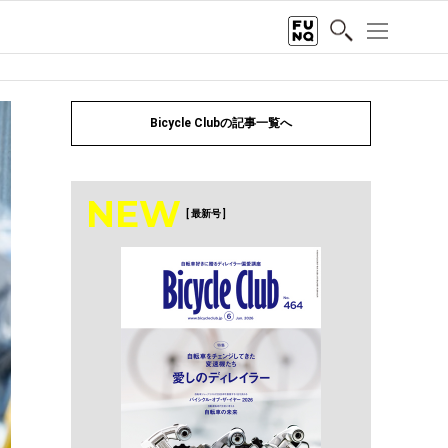
Bicycle Clubの記事一覧へ
NEW
[ 最新号 ]