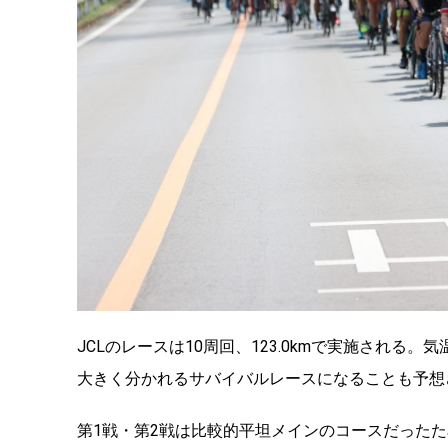
JCLのレースは10周回、123.0kmで実施され
大きく分かれるサバイバルレースになることも予想
第1戦・第2戦は比較的平坦メインのコースだった