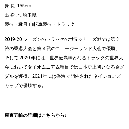
身 長: 155cm
出 身 地: 埼玉県
競技・種目 自転車競技・トラック
2019‐20 シーズンのトラックの世界シリーズ戦では第 3
戦の香港大会と第 4 戦のニュージーランド大会で優勝、
そして 2020 年には、世界最高峰となるトラックの世界大
会において女子オムニアム種目では日本史上初となる金メ
ダルを獲得、2021年には香港で開催されたネイションズ
カップで優勝する。
東京五輪の詳細はこちらから↓