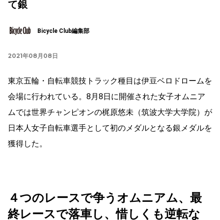
て銀
Bicycle Club編集部
2021年08月08日
東京五輪・自転車競技トラック種目は伊豆ベロドロームを
会場に行われている。8月8日に開催された女子オムニア
ムでは世界チャンピオンの梶原悠未（筑波大学大学院）が
日本人女子自転車選手として初のメダルとなる銀メダルを
獲得した。
４つのレースで争うオムニアム、最
終レースで落車し、惜しくも逆転な