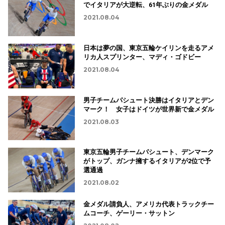
でイタリアが大逆転、61年ぶりの金メダル
2021.08.04
日本は夢の国、東京五輪ケイリンを走るアメ
リカ人スプリンター、マディ・ゴドビー
2021.08.04
男子チームパシュート決勝はイタリアとデン
マーク！ 女子はドイツが世界新で金メダル
2021.08.03
東京五輪男子チームパシュート、デンマーク
がトップ、ガンナ擁するイタリアが2位で予
選通過
2021.08.02
金メダル請負人、アメリカ代表トラックチー
ムコーチ、ゲーリー・サットン