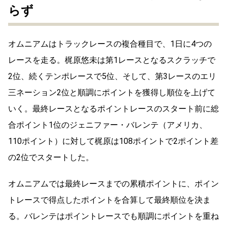
らず
オムニアムはトラックレースの複合種目で、1日に4つの
レースを走る。梶原悠未は第1レースとなるスクラッチで
2位、続くテンポレースで5位、そして、第3レースのエリ
三ネーション2位と順調にポイントを獲得し順位を上げて
いく。最終レースとなるポイントレースのスタート前に総
合ポイント1位のジェニファー・バレンテ（アメリカ、
110ポイント）に対して梶原は108ポイントで2ポイント差
の2位でスタートした。
オムニアムでは最終レースまでの累積ポイントに、ポイン
トレースで得点したポイントを合算して最終順位を決ま
る。バレンテはポイントレースでも順調にポイントを重ね