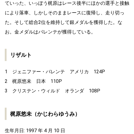
ていった、いっぽう梶原はレース後半にほかの選手と接触
により落車、しかしそのままレースに復帰し、走り切っ
た。そして総合2位を維持して銀メダルを獲得した。な
お。金メダルはバレンテが獲得している。
リザルト
1 ジェニファー・バレンテ アメリカ 124P
2 梶原悠未 日本 110P
3 クリステン・ウィルド オランダ 108P
梶原悠未（かじわらゆうみ）
生年月日: 1997 年 4 月 10 日