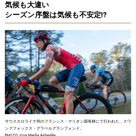
気候も大違い
シーズン序盤は気候も不安定!?
サウスカロライナ州のフランシス・マリオン国有林にて行われた、スワ
ンㇷ゚フォックス・グラベルグランフォンド。
PHOTO: Icon Media Asheville