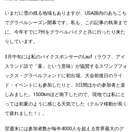
いまだに雪の残る地域もありますが、USA国内のあちこち
でグラベルシーズン開幕です。私も、この記事の執筆まで
に、今年すでに7州をグラベルバイクと共に行ったり来た
りしています。
3月中旬には私のバイクスポンサーのLauf（ラウフ、アイ
スランド語で「葉」という意味）が協賛するスワンプフォ
ックス・グラベルフォンドに初出場。大会前後日のライ
ド・イベントにも参加したりと、3日間ほかの参加者と楽
しみました。1500kmほど南下したので、現地では私にと
っては初夏のように感じる天気でした（クルマ移動が長く
て疲れました！）。
翌週末には参加者数が毎年4000人を超える世界最大のグ