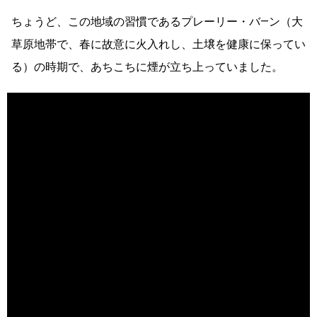
ちょうど、この地域の習慣であるプレーリー・バ―ン（大
草原地帯で、春に故意に火入れし、土壌を健康に保ってい
る）の時期で、あちこちに煙が立ち上っていました。