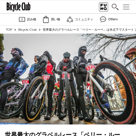
読み物
買い物
コミュニティ
Others
TOP
Bicycle Club
世界最大のグラベルレース「ベリー・ルーベ」は氷点下でスタート
世界最大のグラベルレース「ベリー・ルー