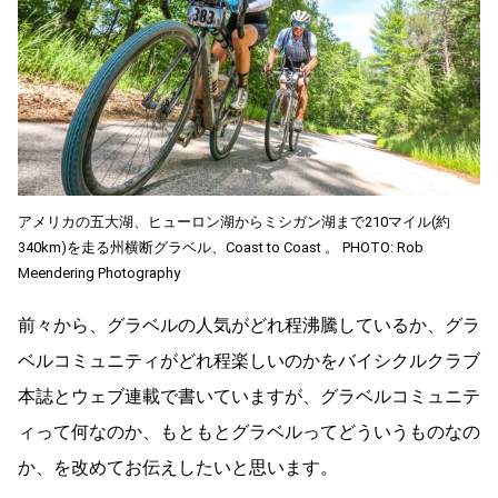
アメリカの五大湖、ヒューロン湖からミシガン湖まで210マイル(約
340km)を走る州横断グラベル、Coast to Coast 。 PHOTO: Rob
Meendering Photography
前々から、グラベルの人気がどれ程沸騰しているか、グラ
ベルコミュニティがどれ程楽しいのかをバイシクルクラブ
本誌とウェブ連載で書いていますが、グラベルコミュニテ
ィって何なのか、もともとグラベルってどういうものなの
か、を改めてお伝えしたいと思います。