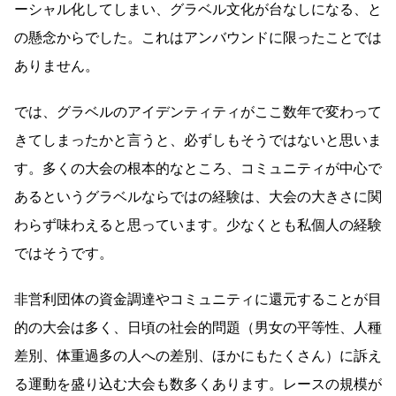
ーシャル化してしまい、グラベル文化が台なしになる、と
の懸念からでした。これはアンバウンドに限ったことでは
ありません。
では、グラベルのアイデンティティがここ数年で変わって
きてしまったかと言うと、必ずしもそうではないと思いま
す。多くの大会の根本的なところ、コミュニティが中心で
あるというグラベルならではの経験は、大会の大きさに関
わらず味わえると思っています。少なくとも私個人の経験
ではそうです。
非営利団体の資金調達やコミュニティに還元することが目
的の大会は多く、日頃の社会的問題（男女の平等性、人種
差別、体重過多の人への差別、ほかにもたくさん）に訴え
る運動を盛り込む大会も数多くあります。レースの規模が