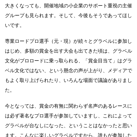
大きくなっても、開催地域の小企業のサポート重視の主催
グループも見られます。そして、今後もそうであってほし
いです。
専業ロードプロ選手（元・現）が続々とグラベルに参加し
はじめ、多額の賞金を出す大会も出てきた頃は、グラベル
文化がプロロードに乗っ取られる、「賞金目当て」はグラ
ベル文化ではない、という懸念の声が上がり、メディアで
もよく取り上げられたり、いろんな場面で議論がありまし
た。
今となっては、賞金の有無に関わらず名声のあるレースに
は必ず著名なプロ選手が参加していますし、これによって
グラベルが台なしになった、ということはなかったと思い
ます。こんなに楽しいグラベルですから、誰もが参加した