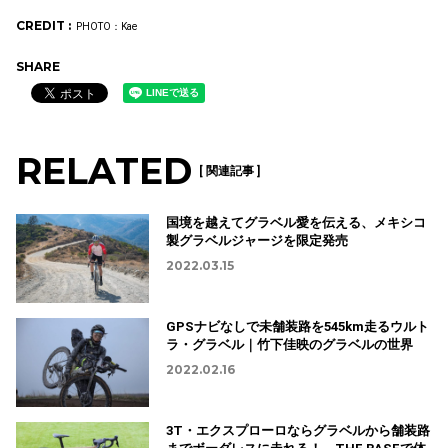
CREDIT :
PHOTO：Kae
SHARE
RELATED
[ 関連記事 ]
国境を越えてグラベル愛を伝える、メキシコ
製グラベルジャージを限定発売
2022.03.15
GPSナビなしで未舗装路を545km走るウルト
ラ・グラベル｜竹下佳映のグラベルの世界
2022.02.16
3T・エクスプローロならグラベルから舗装路