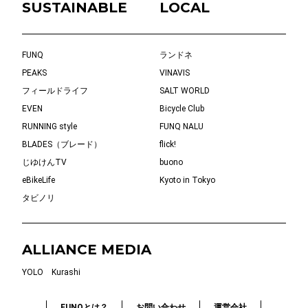
SUSTAINABLE
LOCAL
FUNQ
ランドネ
PEAKS
VINAVIS
フィールドライフ
SALT WORLD
EVEN
Bicycle Club
RUNNING style
FUNQ NALU
BLADES（ブレード）
flick!
じゆけんTV
buono
eBikeLife
Kyoto in Tokyo
タビノリ
ALLIANCE MEDIA
YOLO
Kurashi
FUNQとは？
お問い合わせ
運営会社