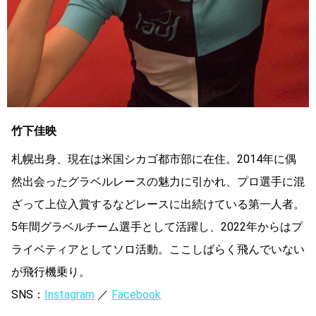
竹下佳映
札幌出身、現在は米国シカゴ都市部に在住。2014年に偶
然出会ったグラベルレースの魅力に引かれ、プロ選手に混
ざって上位入賞するなどレースに出続けている第一人者。
5年間グラベルチーム選手として活躍し、2022年からはプ
ライベティアとしてソロ活動。ここしばらく飛んでいない
が飛行機乗り。
SNS：
Instagram
／
Facebook