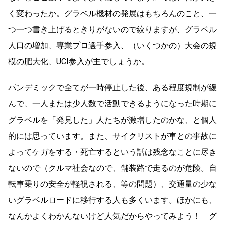
く変わったか。グラベル機材の発展はもちろんのこと、一
つ一つ書き上げるときりがないので絞りますが、グラベル
人口の増加、専業プロ選手参入、（いくつかの）大会の規
模の肥大化、UCI参入が主でしょうか。
パンデミックで全てが一時停止した後、ある程度規制が緩
んで、一人または少人数で活動できるようになった時期に
グラベルを「発見した」人たちが激増したのかな、と個人
的には思っています。また、サイクリストが車との事故に
よってケガをする・死亡するという話は残念なことに尽き
ないので（クルマ社会なので、舗装路で走るのが危険。自
転車乗りの安全が軽視される、等の問題）、交通量の少な
いグラベルロードに移行する人も多くいます。ほかにも、
なんかよくわかんないけど人気だからやってみよう！ グ