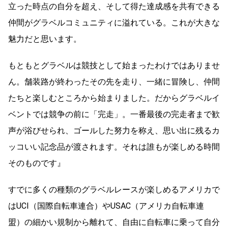
立った時点の自分を超え、そして得た達成感を共有できる
仲間がグラベルコミュニティに溢れている。これが大きな
魅力だと思います。
もともとグラベルは競技として始まったわけではありませ
ん。舗装路が終わったその先を走り、一緒に冒険し、仲間
たちと楽しむところから始まりました。だからグラベルイ
ベントでは競争の前に「完走」。一番最後の完走者まで歓
声が浴びせられ、ゴールした努力を称え、思い出に残るカ
ッコいい記念品が渡されます。それは誰もが楽しめる時間
そのものです』
すでに多くの種類のグラベルレースが楽しめるアメリカで
はUCI（国際自転車連合）やUSAC（アメリカ自転車連
盟）の細かい規制から離れて、自由に自転車に乗って自分