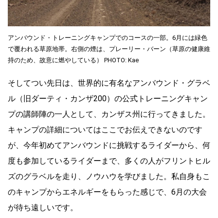
アンバウンド・トレーニングキャンプでのコースの一部。6月には緑色
で覆われる草原地帯。右側の煙は、プレーリー・バーン（草原の健康維
持のため、故意に燃やしている） PHOTO: Kae
そしてつい先日は、世界的に有名なアンバウンド・グラベ
ル（旧ダーティ・カンザ200）の公式トレーニングキャン
プの講師陣の一人として、カンザス州に行ってきました。
キャンプの詳細についてはここでお伝えできないのです
が、今年初めてアンバウンドに挑戦するライダーから、何
度も参加しているライダーまで、多くの人がフリントヒル
ズのグラベルを走り、ノウハウを学びました。私自身もこ
のキャンプからエネルギーをもらった感じで、6月の大会
が待ち遠しいです。