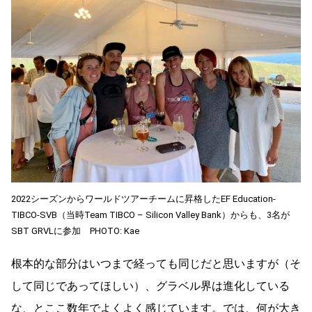
2022シーズンからワールドツアーチームに昇格したEF Education-
TIBCO-SVB（当時Team TIBCO – Silicon Valley Bank）からも、3名が
SBT GRVLに参加 PHOTO: Kae
根本的な部分はいつまで経っても同じだと思いますが（そ
して同じであってほしい）、グラベル界は進化している
な、とここ数年でよくよく感じています。では、何が大き