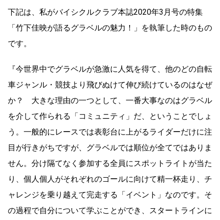
下記は、私がバイシクルクラブ本誌2020年3月号の特集
「竹下佳映が語るグラベルの魅力！」を執筆した時のもの
です。
『今世界中でグラベルが急激に人気を得て、他のどの自転
車ジャンル・競技より飛びぬけて伸び続けているのはなぜ
か？ 大きな理由の一つとして、一番大事なのはグラベル
を介して作られる「コミュニティ」だ、ということでしょ
う。一般的にレースでは表彰台に上がるライダーだけに注
目が行きがちですが、グラベルでは順位が全てではありま
せん。分け隔てなく参加する全員にスポットライトが当た
り、個人個人がそれぞれのゴールに向けて精一杯走り、チ
ャレンジを乗り越えて完走する「イベント」なのです。そ
の過程で自分について学ぶことができ、スタートラインに