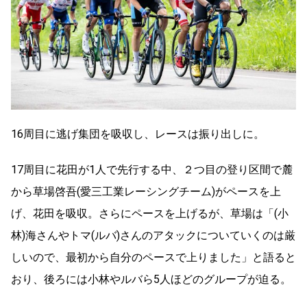
16周目に逃げ集団を吸収し、レースは振り出しに。
17周目に花田が1人で先行する中、２つ目の登り区間で麓
から草場啓吾(愛三工業レーシングチーム)がペースを上
げ、花田を吸収。さらにペースを上げるが、草場は「(小
林)海さんやトマ(ルバ)さんのアタックについていくのは厳
しいので、最初から自分のペースで上りました」と語ると
おり、後ろには小林やルバら5人ほどのグループが迫る。