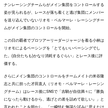
ナンレーシングチームらがメイン集団をコントロールする
姿が見られるが、レースが落ち着くと逃げ集団にメンバー
を送り込んでいないリオモ・ベルマーレ・レーシングチー
ムがメイン集団のコントロールを開始。
この日の覇者でプロツアーリーダージャージを着る小林は
リオモによるペーシングを「とてもいいペーシングでし
た。(自分たちも)かなり消耗するぐらい」とレース後に評
価する。
さらにメイン集団のコントロールをチームメイトの米谷隆
志と共に担った才田直人（リオモ・ベルマーレ・レーシン
グチーム）はレース後にSNSで「吉騎が自信満々に『勝負
になったら動けるから、逃げとの差を詰めて欲しい』」と
言われたことを明かし、「一瞬怯む無謀な試みに思えたけ