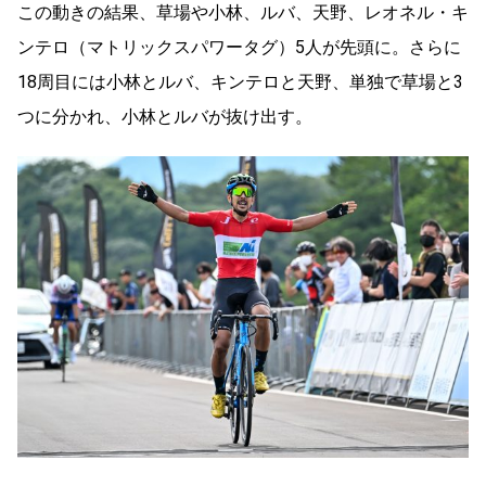
この動きの結果、草場や小林、ルバ、天野、レオネル・キ
ンテロ（マトリックスパワータグ）5人が先頭に。さらに
18周目には小林とルバ、キンテロと天野、単独で草場と3
つに分かれ、小林とルバが抜け出す。