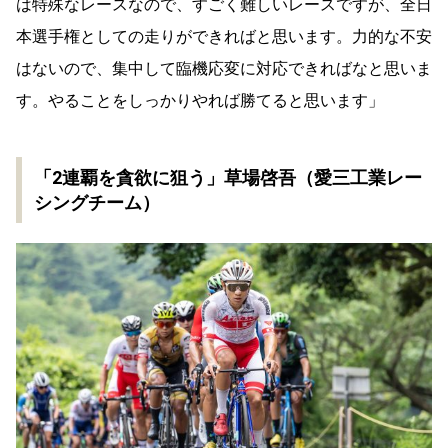
は特殊なレースなので、すごく難しいレースですが、全日
本選手権としての走りができればと思います。力的な不安
はないので、集中して臨機応変に対応できればなと思いま
す。やることをしっかりやれば勝てると思います」
「2連覇を貪欲に狙う」草場啓吾（愛三工業レー
シングチーム）