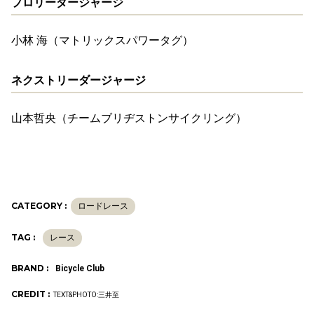
プロリーダージャージ
小林 海（マトリックスパワータグ）
ネクストリーダージャージ
山本哲央（チームブリヂストンサイクリング）
CATEGORY :
ロードレース
TAG :
レース
BRAND :
Bicycle Club
CREDIT :
TEXT&PHOTO:三井至