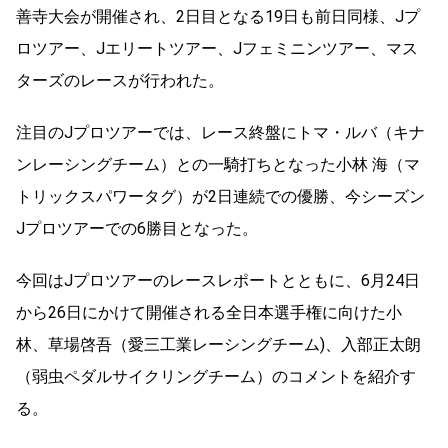
善寺大会が開催され、2日目となる19日も前日同様、Jプ
ロツアー、Jエリートツアー、Jフェミニンツアー、マス
ターズのレースが行われた。
注目のJプロツアーでは、レース終盤にトマ・ルバ（キナ
ンレーシングチーム）との一騎打ちとなった小林 海（マ
トリックスパワータグ）が2日連続での優勝、今シーズン
Jプロツアーでの6勝目となった。
今回はJプロツアーのレースレポートとともに、6月24日
から26日にかけて開催される全日本選手権に向けた小
林、草場啓吾（愛三工業レーシングチーム)、入部正太朗
（弱虫ペダルサイクリングチーム）のコメントを紹介す
る。