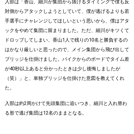
入部は「香山、細川が集団から抜けるタイミングで僕も反
対側からアタックしようとしていて、僕が逃げるよりも若
手選手にチャレンジしてほしいという思いから、僕はアタ
ックをやめて集団に留まりました。ただ、細川がキツくて
ドロップしてしまい、香山1人で残りの10名と勝負するの
はかなり厳しいと思ったので、メイン集団から飛び出して
ブリッジを仕掛けました。バイクからのボードでタイム差
が40秒以上あると分かったときは少し後悔しましたが
（笑）」と、単独ブリッジを仕掛けた意図を教えてくれ
た。
入部は約2周かけて先頭集団に追いつき、細川と入れ替わ
る形で逃げ集団は12名のままとなる。