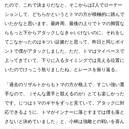
たので、これで決まりだなと。そこからは2人でローテー
ションして、どちらかというとトマの方が積極的に踏んで
いたかなと思います。最終周、最後の上りでトマの脚質な
らもっと下からアタックしなきゃいけないのに、それをし
てこなかったのはキツい証拠だと思って、昨日と同じポイ
ントで僕がアタックしました。ただ、トマはマイペースで
上ってきていて、下りに入るタイミングでは見える位置に
いたのでけっこう焦りましたね」とレースを振り返る。
「過去のリザルトからもトマの方が格上で、すごい強い選
手なので、（そんな選手と競えるのが）とても楽しかった
です。じつはトマのギヤをずっと見ていて。アタックに対
応できるように、トマがインナーに落とすまでは僕も落と
さないと決めていました」と、小林は強敵との戦いを喜ん