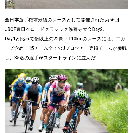
全日本選手権前最後のレースとして開催された第56回
JBCF東日本ロードクラシック修善寺大会Day2。
Day1と比べて倍以上の22周・110kmのレースには、エカ
ーズ含めて15チーム全てのJプロツアー登録チームが参戦
し、85名の選手がスタートラインに並んだ。