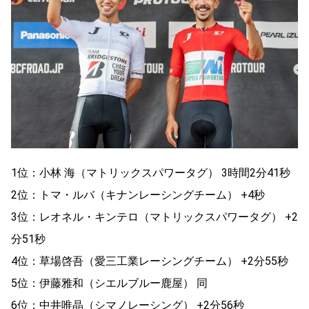
1位：小林 海（マトリックスパワータグ） 3時間2分41秒
2位：トマ・ルバ（キナンレーシングチーム） +4秒
3位：レオネル・キンテロ（マトリックスパワータグ） +2
分51秒
4位：草場啓吾（愛三工業レーシングチーム） +2分55秒
5位：伊藤雅和（シエルブルー鹿屋） 同
6位：中井唯晶（シマノレーシング） +2分56秒