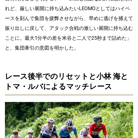
れど、厳しい展開に持ち込みたいLEOMOとしてはハイペ
ースを刻んで集団を疲弊させながら、早めに逃げを捕えて
振り出しに戻して、アタック合戦の激しい展開に持ち込む
ことに。最大1分半の差を米谷と二人で25秒まで詰めた」
と、集団牽引の意図を明かした。
レース後半でのリセットと小林 海と
トマ・ルバによるマッチレース