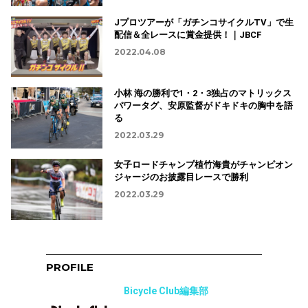
Jプロツアーが「ガチンコサイクルTV」で生
配信＆全レースに賞金提供！｜JBCF
2022.04.08
小林 海の勝利で1・2・3独占のマトリックス
パワータグ、安原監督がドキドキの胸中を語
る
2022.03.29
女子ロードチャンプ植竹海貴がチャンピオン
ジャージのお披露目レースで勝利
2022.03.29
PROFILE
Bicycle Club編集部