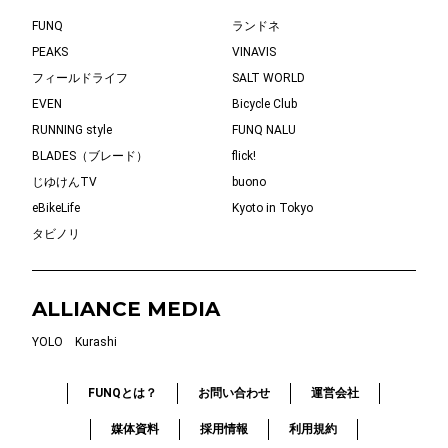
FUNQ
ランドネ
PEAKS
VINAVIS
フィールドライフ
SALT WORLD
EVEN
Bicycle Club
RUNNING style
FUNQ NALU
BLADES（ブレード）
flick!
じゆけんTV
buono
eBikeLife
Kyoto in Tokyo
タビノリ
ALLIANCE MEDIA
YOLO
Kurashi
FUNQとは？
お問い合わせ
運営会社
媒体資料
採用情報
利用規約