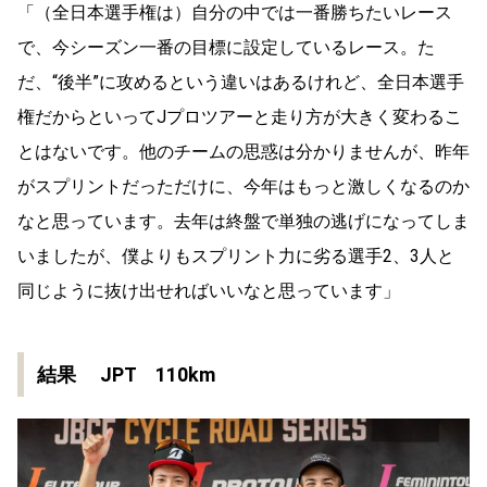
「（全日本選手権は）自分の中では一番勝ちたいレース
で、今シーズン一番の目標に設定しているレース。た
だ、“後半”に攻めるという違いはあるけれど、全日本選手
権だからといってJプロツアーと走り方が大きく変わるこ
とはないです。他のチームの思惑は分かりませんが、昨年
がスプリントだっただけに、今年はもっと激しくなるのか
なと思っています。去年は終盤で単独の逃げになってしま
いましたが、僕よりもスプリント力に劣る選手2、3人と
同じように抜け出せればいいなと思っています」
結果 JPT 110km