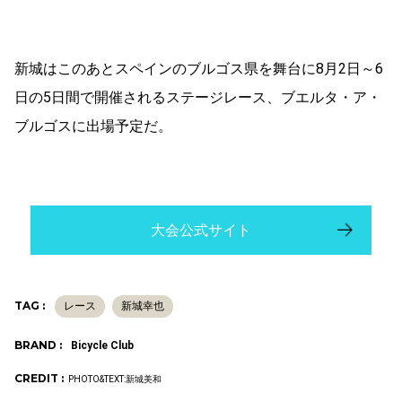
新城はこのあとスペインのブルゴス県を舞台に8月2日～6
日の5日間で開催されるステージレース、ブエルタ・ア・
ブルゴスに出場予定だ。
大会公式サイト
TAG :
レース
新城幸也
BRAND :
Bicycle Club
CREDIT :
PHOTO&TEXT:新城美和