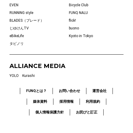
EVEN
Bicycle Club
RUNNING style
FUNQ NALU
BLADES（ブレード）
flick!
じゆけんTV
buono
eBikeLife
Kyoto in Tokyo
タビノリ
ALLIANCE MEDIA
YOLO
Kurashi
FUNQとは？
お問い合わせ
運営会社
媒体資料
採用情報
利用規約
個人情報保護方針
お詫びと訂正
© 2019-2026 FUNQ