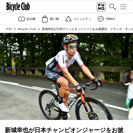
読み物
買い物
コミュニティ
Others
TOP
Bicycle Club
新城幸也が日本チャンピオンジャージをお披露目、クラシカ・サン
新城幸也が日本チャンピオンジャージをお披