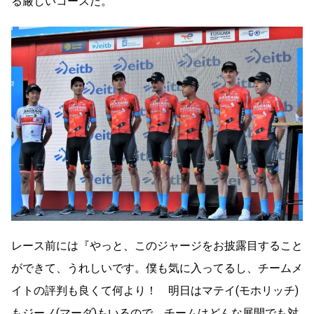
る厳しいコースだ。
レース前には『やっと、このジャージをお披露目すること
ができて、うれしいです。僕も気に入ってるし、チームメ
イトの評判も良くて何より！ 明日はマテイ(モホリッチ)
もジーノ(マーダ)もいるので、チームはどんな展開でも対