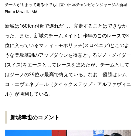
チームが固まって走る中でも目立つ日本チャンピオンジャージの新城
Photo:Miwa IIJIMA
新城は160Km付近で遅れだし、完走することはできなか
った。また、新城のチームメイトは昨年のこのレースで3
位に入っているマティ・モホリッチ(スロベニア)とこのよ
うな登坂基調のアップダウンを得意とするジノ・メイダー
(スイス)をエースとしてレースを進めたが、チームとして
はジーノの29位が最高で終えている。なお、優勝はレム
コ・エヴェネプール（クイックステップ・アルファヴィニ
ル）が勝利している。
新城幸也のコメント