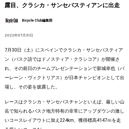
露目、クラシカ・サンセバスティアンに出走
Bicycle Club編集部
2022年07月31日
7月30日（土）にスペインでクラシカ・サンセバスティア
ン（バスク語ではドノスティア・クラシコア）が開催さ
れ、その前日のチームプレゼンテーションで新城幸也（バ
ーレーン・ヴィクトリアス）が日本チャンピオ
出
ンとして
場し、その姿を披露した。
レースはクラシカ・サンセバスチャンといえば、厳しい山
岳で知られるバスク地方特有の非常にアップダウンの激し
いコースレイアウトに加え224km、獲得標高4147ｍを走