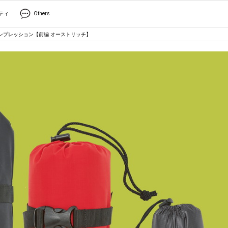
ティ
Others
ンプレッション【前編 オーストリッチ】