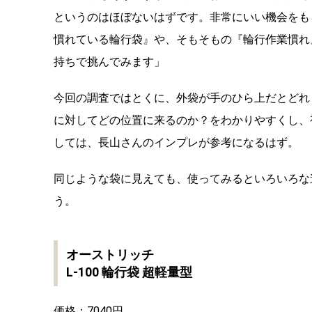
というのはほぼないはずです。非常にいい機会をも
慣れている輪行袋』や、そもそもの『輪行作業慣れ
持ちで挑んでみます」
今回の調査ではとくに、外袋が手のひら上だとどれ
に対してどの位置に来るのか？をわかりやすくし、
しては、長山さんのインプレが参考になるはず。
同じような袋に見えても、使ってみるといろいろな
う。
オーストリッチ
L-100 輪行袋 超軽量型
価格：7040円