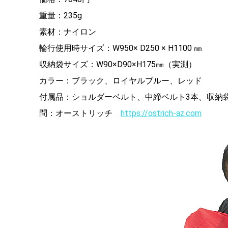
重量：235g
素材：ナイロン
輪行使用時サイズ：W950× D250 × H1100 ㎜
収納袋サイズ：W90×D90×H175㎜（実測）
カラー：ブラック、ロイヤルブルー、レッド
付属品：ショルダーベルト、中締ベルト3本、収納
問：オーストリッチ
https://ostrich-az.com