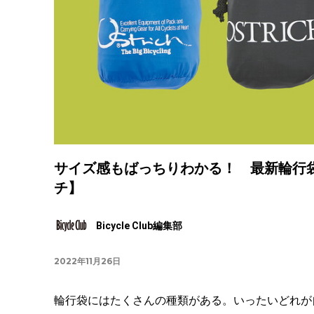
サイズ感もばっちりわかる！ 最新輪行袋
チ】
Bicycle Club編集部
2022年11月26日
輪行袋にはたくさんの種類がある。いったいどれが