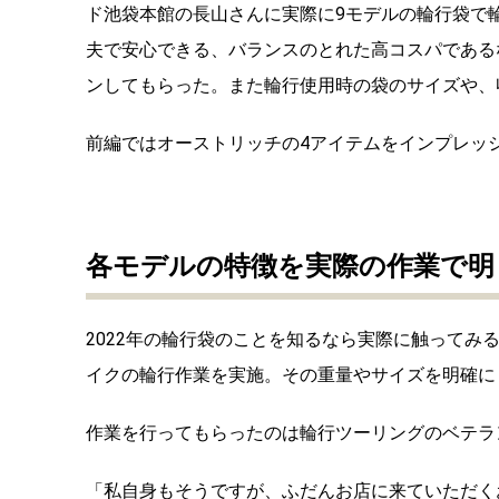
ド池袋本館の長山さんに実際に9モデルの輪行袋で
夫で安心できる、バランスのとれた高コスパである
ンしてもらった。また輪行使用時の袋のサイズや、
前編ではオーストリッチの4アイテムをインプレッ
各モデルの特徴を実際の作業で明
2022年の輪行袋のことを知るなら実際に触って
イクの輪行作業を実施。その重量やサイズを明確に
作業を行ってもらったのは輪行ツーリングのベテラ
「私自身もそうですが、ふだんお店に来ていただく