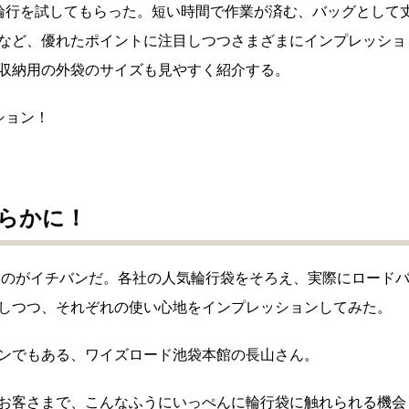
輪行を試してもらった。短い時間で作業が済む、バッグとして
など、優れたポイントに注目しつつさまざまにインプレッショ
収納用の外袋のサイズも見やすく紹介する。
ション！
らかに！
みるのがイチバンだ。各社の人気輪行袋をそろえ、実際にロード
しつつ、それぞれの使い心地をインプレッションしてみた。
ンでもある、ワイズロード池袋本館の長山さん。
お客さまで、こんなふうにいっぺんに輪行袋に触れられる機会