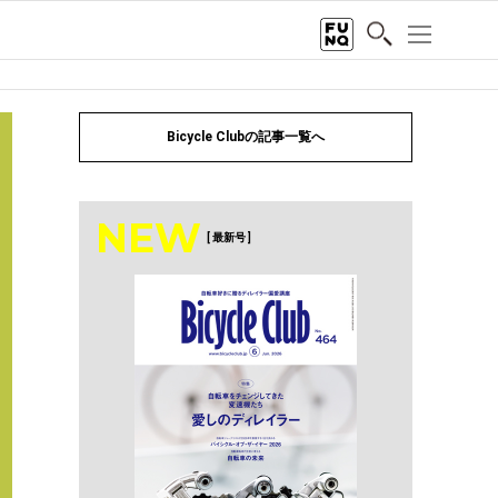
Bicycle Clubの記事一覧へ
NEW
[ 最新号 ]