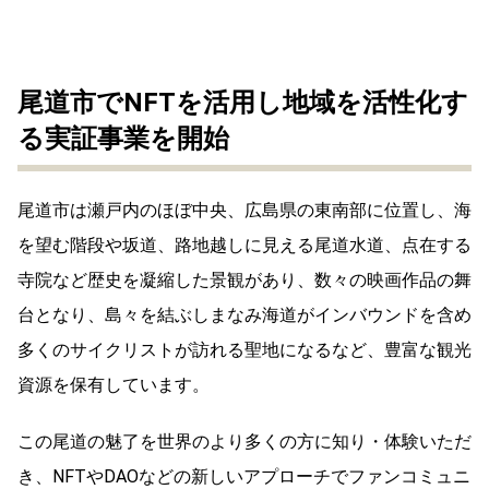
尾道市でNFTを活用し地域を活性化す
る実証事業を開始
尾道市は瀬戸内のほぼ中央、広島県の東南部に位置し、海
を望む階段や坂道、路地越しに見える尾道水道、点在する
寺院など歴史を凝縮した景観があり、数々の映画作品の舞
台となり、島々を結ぶしまなみ海道がインバウンドを含め
多くのサイクリストが訪れる聖地になるなど、豊富な観光
資源を保有しています。
この尾道の魅了を世界のより多くの方に知り・体験いただ
き、NFTやDAOなどの新しいアプローチでファンコミュニ