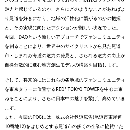
魅力と感じているのか、さらにどのようなことがあればよ
り尾道を好きになり、地域の活性化に繋がるのかの把握
と、その実現に向けたアクションが難しい状況でした。
今回、DAOという新しいアプローチでファンコミュニティ
を創ることにより、世界中のサイクリストから見た尾道
市・しまなみ海道の魅力の発見と、さらなる魅力の向上が
自律分散的に進む地方創生モデルの構築を目指します。
そして、将来的にはこれらの各地域のファンコミュニティ
を東京タワーに位置するRED° TOKYO TOWERを中心に束
ねることにより、さらに日本中の魅了を繋げ、高めていき
ます。
また、今回のPOCには、株式会社鉄道広告(尾道市東尾道
10番地12)をはじめとする尾道市の多くの企業に協賛いた