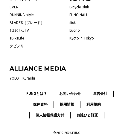
EVEN
Bicycle Club
RUNNING style
FUNQ NALU
BLADES（ブレード）
flick!
じゆけんTV
buono
eBikeLife
Kyoto in Tokyo
タビノリ
ALLIANCE MEDIA
YOLO
Kurashi
FUNQとは？
お問い合わせ
運営会社
媒体資料
採用情報
利用規約
個人情報保護方針
お詫びと訂正
© 2019-2026 FUNQ