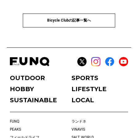
Bicycle Clubの記事一覧へ
OUTDOOR
SPORTS
HOBBY
LIFESTYLE
SUSTAINABLE
LOCAL
FUNQ
ランドネ
PEAKS
VINAVIS
フィールドライフ
SALT WORLD