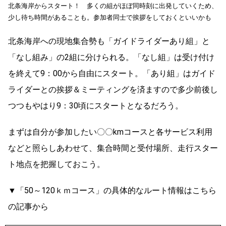
北条海岸からスタート！ 多くの組がほぼ同時刻に出発していくため、
少し待ち時間があることも。参加者同士で挨拶をしておくといいかも
北条海岸への現地集合勢も「ガイドライダーあり組」と
「なし組み」の2組に分けられる。「なし組」は受け付け
を終えて9：00から自由にスタート。「あり組」はガイド
ライダーとの挨拶＆ミーティングを済ますので多少前後し
つつもやはり9：30頃にスタートとなるだろう。
まずは自分が参加したい〇〇kmコースと各サービス利用
などと照らしあわせて、集合時間と受付場所、走行スター
ト地点を把握しておこう。
▼「50～120ｋｍコース」の具体的なルート情報はこちら
の記事から