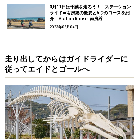
3月11日は千葉を走ろう！ ステーション
ライドin南房総の概要と5つのコースを紹
介｜Station Ride in 南房総
2023年02月04日
走り出してからはガイドライダーに
従ってエイドとゴールへ