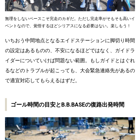
無理をしないペースこそ完走のカギだ。ただし完走率がそもそも高いイ
ベントなので、覚悟するほどシリアスになる必要はない。楽しもう！
いちおう中間地点となるエイドステーションに脚切り時間
の設定はあるものの、不安になるほどではなく、ガイドラ
イダーについていけば問題ない範囲。もしガイドとはぐれ
るなどのトラブルが起こっても、大会緊急連絡先があるの
で適宜対応してもらえるはずだ。
ゴール時間の目安とB.B.BASEの復路出発時間