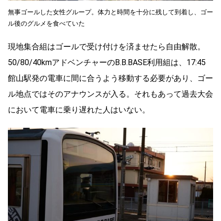
無事ゴールした女性グループ。体力と時間を十分に残して到着し、ゴー
ル後のグルメを食べていた
現地集合組はゴールで受け付けを済ませたら自由解散。
50/80/40kmアドベンチャーのB.B.BASE利用組は、17:45
館山駅発の電車に間に合うよう移動する必要があり、ゴー
ル地点ではそのアナウンスが入る。それもあって過去大会
において電車に乗り遅れた人はいない。