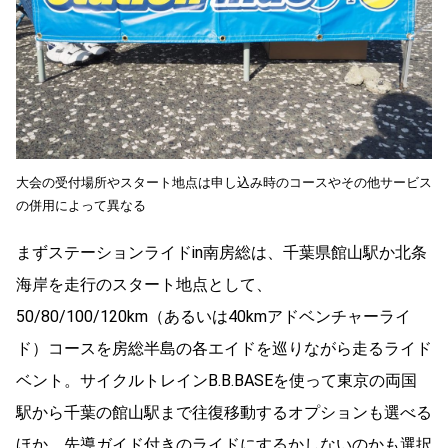
大会の受付場所やスタート地点は申し込み時のコースやその他サービス
の併用によって異なる
まずステーションライドin南房総は、千葉県館山駅か北条
海岸を走行のスタート地点として、
50/80/100/120km（あるいは40kmアドベンチャーライ
ド）コースを房総半島の各エイドを巡りながら走るライド
ベント。サイクルトレインB.B.BASEを使って東京の両国
駅から千葉の館山駅まで往復移動するオプションも選べる
ほか、先導ガイド付きのライドにするかしないのかも選択