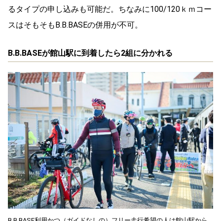
るタイプの申し込みも可能だ。ちなみに100/120ｋｍコー
スはそもそもB.B.BASEの併用が不可。
B.B.BASEが館山駅に到着したら2組に分かれる
B.B.BASE利用かつ（ガイドなしの）フリー走行希望の人は館山駅から