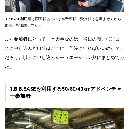
B.B.BASE利用組は両国駅あるいは本千葉駅で受け付けを済ませてから
乗車、館山駅へ向かう
まず参加者にとって一番大事なのは「当日の朝、〇〇コー
スに申し込んだ自分はどこに、何時にいればいいのか？」
だろう。以下に申し込みシチュエーション別にまとめてみ
た。
1.B.B.BASEを利用する50/80/40kmアドベンチャ
ー参加者