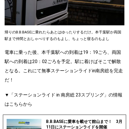
帰りのB.B.BASEに乗れたらあとはゆったりするだけ。本千葉駅か両国
駅まで仲間とおしゃべりするのもよし、ちょっと寝るのもよし
電車に乗った後、本千葉駅への到着は19：19ごろ、両国
駅への到着は20：02ごろを予定。駅に着けばそこで解散
となる。これにて無事ステーションライドin南房総を完走
だ！
▼「ステーションライド in 南房総 23スプリング」の情報
はこちらから
B.B.BASEに愛車を載せて館山まで！ 3月
11日にステーションライドを開催