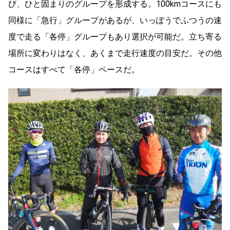
び、ひと固まりのグループを形成する。100kmコースにも
同様に「急行」グループがあるが、いっぽうでふつうの速
度で走る「各停」グループもあり選択が可能だ。立ち寄る
場所に変わりはなく、あくまで走行速度の目安だ。その他
コースはすべて「各停」ペースだ。