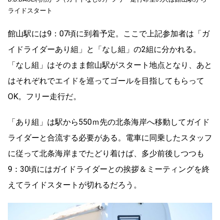
ライドスタート
館山駅には9：07頃に到着予定。ここで上記参加者は「ガ
イドライダーあり組」と「なし組」の2組に分かれる。
「なし組」はそのまま館山駅がスタート地点となり、あと
はそれぞれでエイドを巡ってゴールを目指してもらって
OK。フリー走行だ。
「あり組」は駅から550ｍ先の北条海岸へ移動してガイド
ライダーと合流する必要がある。電車に同乗したスタッフ
に従って北条海岸までたどり着けば、多少前後しつつも
9：30頃にはガイドライダーとの挨拶＆ミーティングを終
えてライドスタートが切れるだろう。