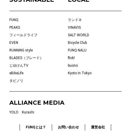
FUNQ
ランドネ
PEAKS
VINAVIS
フィールドライフ
SALT WORLD
EVEN
Bicycle Club
RUNNING style
FUNQ NALU
BLADES（ブレード）
flick!
じゆけんTV
buono
eBikeLife
Kyoto in Tokyo
タビノリ
ALLIANCE MEDIA
YOLO
Kurashi
FUNQとは？
お問い合わせ
運営会社