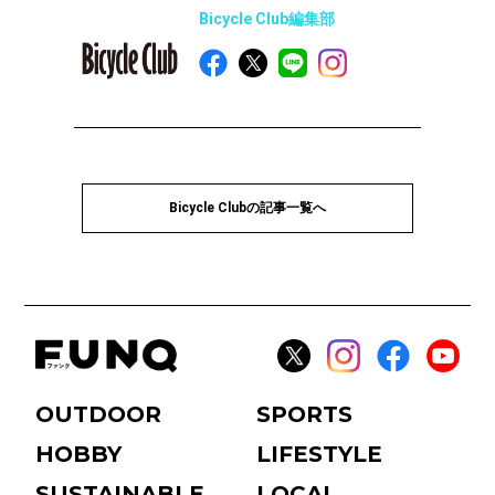
Bicycle Club編集部
Bicycle Clubの記事一覧へ
OUTDOOR
SPORTS
HOBBY
LIFESTYLE
SUSTAINABLE
LOCAL