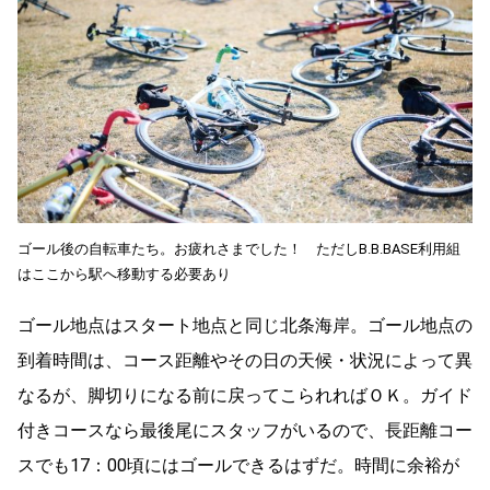
ゴール後の自転車たち。お疲れさまでした！ ただしB.B.BASE利用組
はここから駅へ移動する必要あり
ゴール地点はスタート地点と同じ北条海岸。ゴール地点の
到着時間は、コース距離やその日の天候・状況によって異
なるが、脚切りになる前に戻ってこられればＯＫ。ガイド
付きコースなら最後尾にスタッフがいるので、長距離コー
スでも17：00頃にはゴールできるはずだ。時間に余裕が