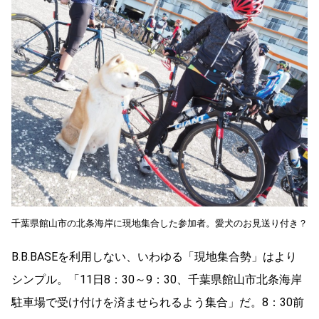
千葉県館山市の北条海岸に現地集合した参加者。愛犬のお見送り付き？
B.B.BASEを利用しない、いわゆる「現地集合勢」はより
シンプル。「11日8：30～9：30、千葉県館山市北条海岸
駐車場で受け付けを済ませられるよう集合」だ。8：30前