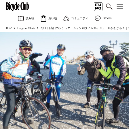
読み物
買い物
コミュニティ
Others
TOP
Bicycle Club
3月11日当日のシチュエーション別タイムスケジュールがわかる！｜Statio