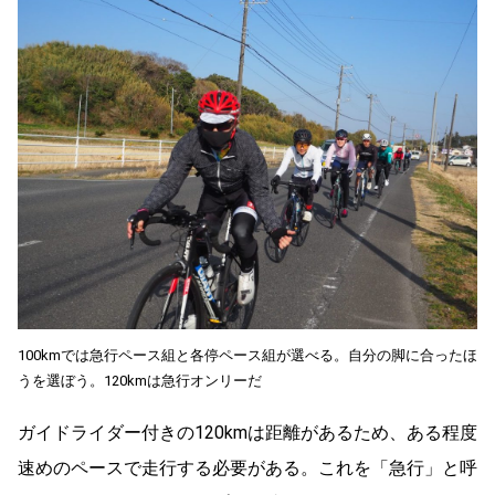
100kmでは急行ペース組と各停ペース組が選べる。自分の脚に合ったほ
うを選ぼう。120kmは急行オンリーだ
ガイドライダー付きの120kmは距離があるため、ある程度
速めのペースで走行する必要がある。これを「急行」と呼