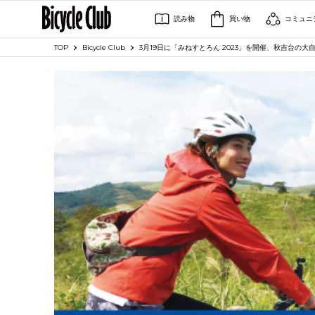
読み物
買い物
コミュニ
TOP
Bicycle Club
3月19日に「みねすとろん 2023」を開催、秋吉台の