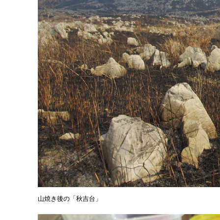
山焼き後の「秋吉台」