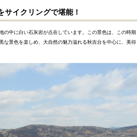
をサイクリングで堪能！
地の中に白い石灰岩が点在しています。この景色は、この時期
黒な景色を楽しめ、大自然の魅力溢れる秋吉台を中心に、美祢