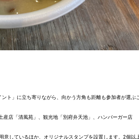
イント」に立ち寄りながら、向かう方角も距離も参加者が選ぶ
」、土産店「清風苑」、観光地「別府弁天池」、ハンバーガー店
用意しているほか、オリジナルスタンプを設置します。2個以