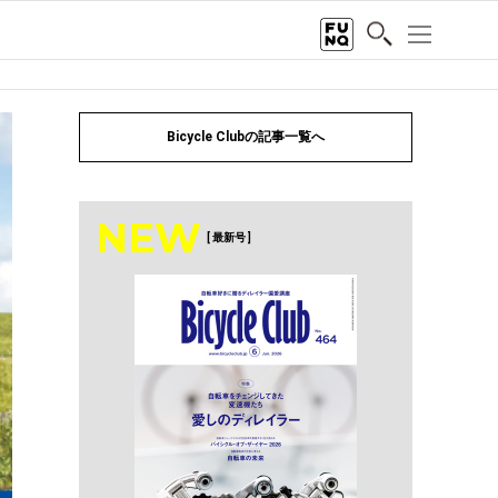
Bicycle Clubの記事一覧へ
NEW
[ 最新号 ]