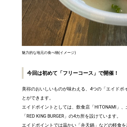
魅力的な地元の食べ物(イメージ)
今回は初めて「フリーコース」で開催！
美祢のおいしいものが味わえる、4つの「エイドポ
とができます。
エイドポイントとしては、飲食店「HITONAMI
「RED KING BURGER」の4カ所を設けています。
エイドポイントでは温かい「弁天鍋」などの軽食を