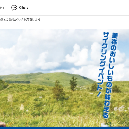
ティ
Others
大自然とご当地グルメを満喫しよう