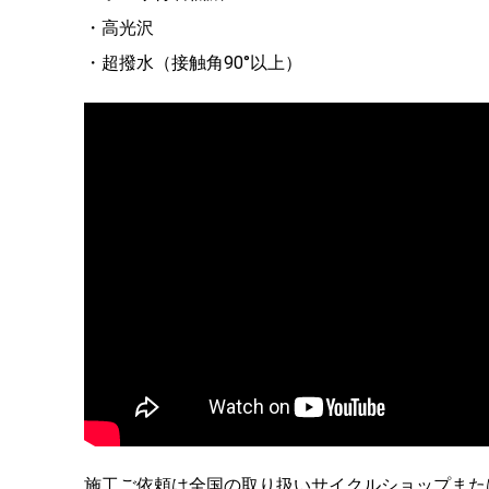
・高光沢
・超撥水（接触角90°以上）
施工ご依頼は全国の取り扱いサイクルショップまた