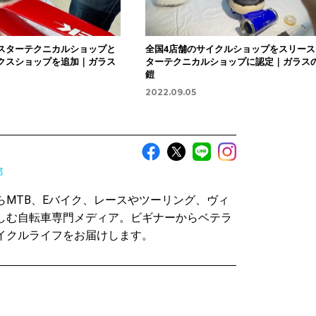
スターテクニカルショップと
全国4店舗のサイクルショップをスリース
クスショップを追加｜ガラス
ターテクニカルショップに認定｜ガラス
鎧
2022.09.05
部
らMTB、Eバイク、レースやツーリング、ヴィ
しむ自転車専門メディア。ビギナーからベテラ
イクルライフをお届けします。