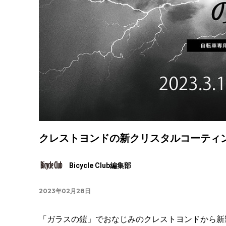
クレストヨンドの新クリスタルコーティ
Bicycle Club編集部
2023年02月28日
「ガラスの鎧」でおなじみのクレストヨンドから新