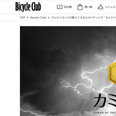
読み物
買い物
コミュニ
TOP
Bicycle Club
クレストヨンドの新クリスタルコーティング「カミナリ