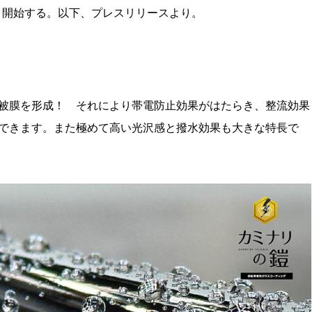
より開始する。以下、プレスリリースより。
被膜を形成！ それにより帯電防止効果がはたらき、整流効果
できます。また極めて高い光沢感と撥水効果も大きな特長で