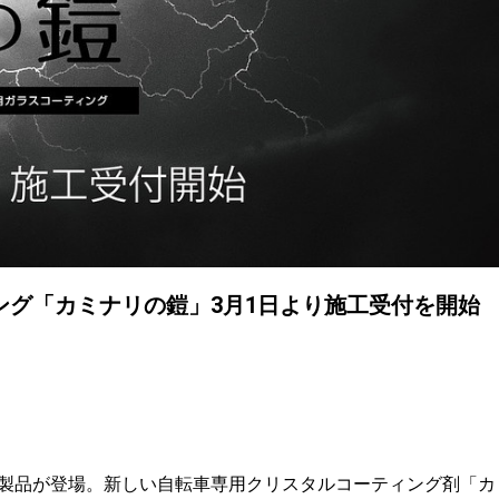
ング「カミナリの鎧」3月1日より施工受付を開始
製品が登場。新しい自転車専用クリスタルコーティング剤「カ