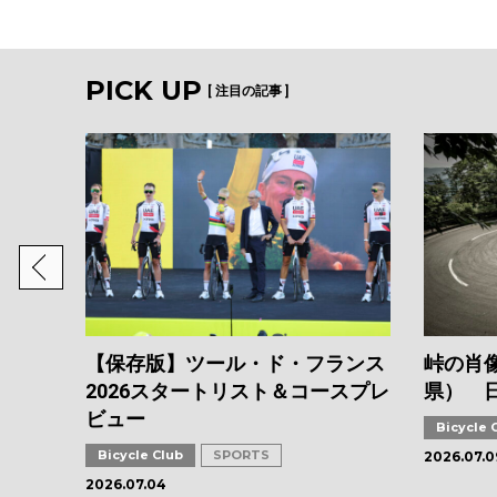
PICK UP
[ 注目の記事 ]
【保存版】ツール・ド・フランス
峠の肖像
2026スタートリスト＆コースプレ
県） 
ビュー
Bicycle 
Bicycle Club
SPORTS
2026.07.0
2026.07.04