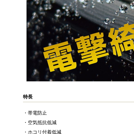
特長
・帯電防止
・空気抵抗低減
・ホコリ付着低減