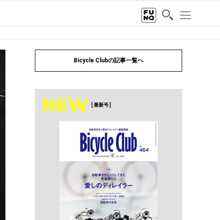
Bicycle Clubの記事一覧へ
NEW
[ 最新号 ]