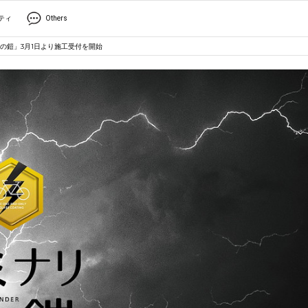
ティ
Others
の鎧」3月1日より施工受付を開始